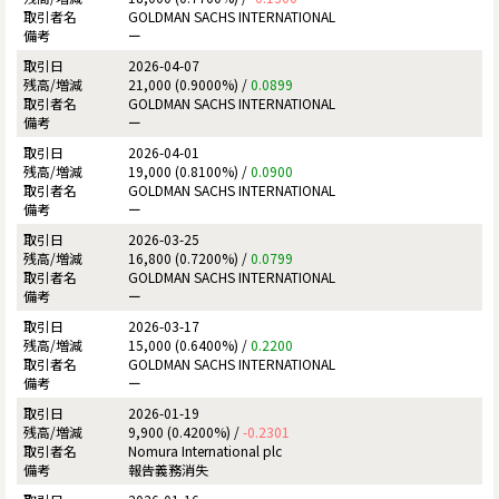
GOLDMAN SACHS INTERNATIONAL
ー
2026-04-07
21,000 (0.9000%) /
0.0899
GOLDMAN SACHS INTERNATIONAL
ー
2026-04-01
19,000 (0.8100%) /
0.0900
GOLDMAN SACHS INTERNATIONAL
ー
2026-03-25
16,800 (0.7200%) /
0.0799
GOLDMAN SACHS INTERNATIONAL
ー
2026-03-17
15,000 (0.6400%) /
0.2200
GOLDMAN SACHS INTERNATIONAL
ー
2026-01-19
9,900 (0.4200%) /
-0.2301
Nomura International plc
報告義務消失