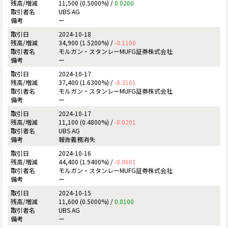
11,500 (0.5000%) /
0.0200
UBS AG
ー
2024-10-18
34,900 (1.5200%) /
-0.1100
モルガン・スタンレーMUFG証券株式会社
ー
2024-10-17
37,400 (1.6300%) /
-0.3101
モルガン・スタンレーMUFG証券株式会社
ー
2024-10-17
11,100 (0.4800%) /
-0.0201
UBS AG
報告義務消失
2024-10-16
44,400 (1.9400%) /
-0.0601
モルガン・スタンレーMUFG証券株式会社
ー
2024-10-15
11,600 (0.5000%) /
0.0100
UBS AG
ー