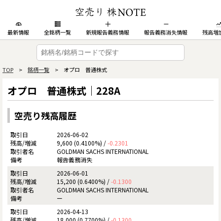
最新情報
全銘柄一覧
新規報告義務情報
報告義務消失情報
残高増
TOP
>
銘柄一覧
> オプロ 普通株式
オプロ 普通株式｜228A
空売り残高履歴
2026-06-02
9,600 (0.4100%) /
-0.2301
GOLDMAN SACHS INTERNATIONAL
報告義務消失
2026-06-01
15,200 (0.6400%) /
-0.1300
GOLDMAN SACHS INTERNATIONAL
ー
2026-04-13
18,000 (0.7700%) /
-0.1300