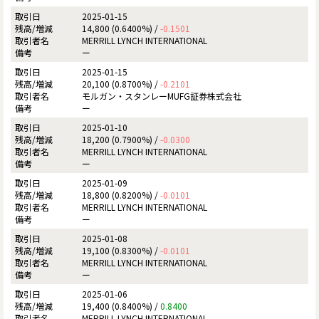
2025-01-15
14,800 (0.6400%) /
-0.1501
MERRILL LYNCH INTERNATIONAL
ー
2025-01-15
20,100 (0.8700%) /
-0.2101
モルガン・スタンレーMUFG証券株式会社
ー
2025-01-10
18,200 (0.7900%) /
-0.0300
MERRILL LYNCH INTERNATIONAL
ー
2025-01-09
18,800 (0.8200%) /
-0.0101
MERRILL LYNCH INTERNATIONAL
ー
2025-01-08
19,100 (0.8300%) /
-0.0101
MERRILL LYNCH INTERNATIONAL
ー
2025-01-06
19,400 (0.8400%) /
0.8400
MERRILL LYNCH INTERNATIONAL