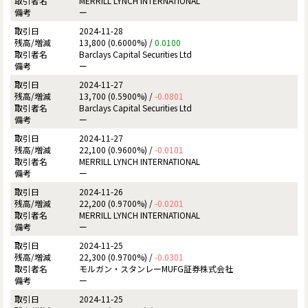
MERRILL LYNCH INTERNATIONAL
ー
2024-11-28
13,800 (0.6000%) /
0.0100
Barclays Capital Securities Ltd
ー
2024-11-27
13,700 (0.5900%) /
-0.0801
Barclays Capital Securities Ltd
ー
2024-11-27
22,100 (0.9600%) /
-0.0101
MERRILL LYNCH INTERNATIONAL
ー
2024-11-26
22,200 (0.9700%) /
-0.0201
MERRILL LYNCH INTERNATIONAL
ー
2024-11-25
22,300 (0.9700%) /
-0.0301
モルガン・スタンレーMUFG証券株式会社
ー
2024-11-25