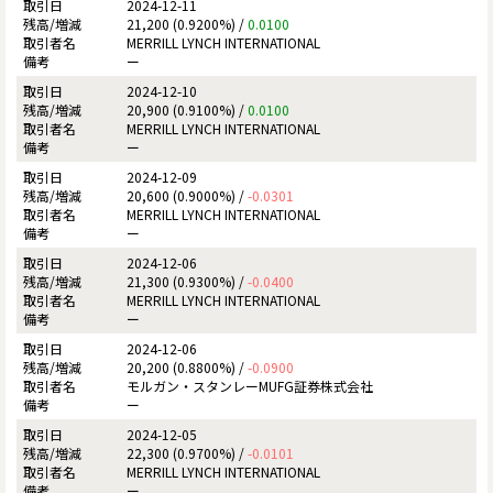
2024-12-11
21,200 (0.9200%) /
0.0100
MERRILL LYNCH INTERNATIONAL
ー
2024-12-10
20,900 (0.9100%) /
0.0100
MERRILL LYNCH INTERNATIONAL
ー
2024-12-09
20,600 (0.9000%) /
-0.0301
MERRILL LYNCH INTERNATIONAL
ー
2024-12-06
21,300 (0.9300%) /
-0.0400
MERRILL LYNCH INTERNATIONAL
ー
2024-12-06
20,200 (0.8800%) /
-0.0900
モルガン・スタンレーMUFG証券株式会社
ー
2024-12-05
22,300 (0.9700%) /
-0.0101
MERRILL LYNCH INTERNATIONAL
ー