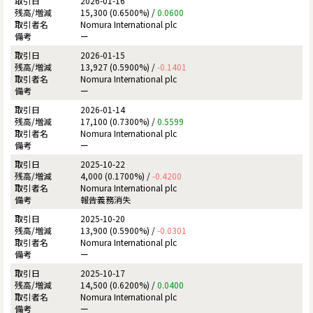
2026-01-16
15,300 (0.6500%) /
0.0600
Nomura International plc
ー
2026-01-15
13,927 (0.5900%) /
-0.1401
Nomura International plc
ー
2026-01-14
17,100 (0.7300%) /
0.5599
Nomura International plc
ー
2025-10-22
4,000 (0.1700%) /
-0.4200
Nomura International plc
報告義務消失
2025-10-20
13,900 (0.5900%) /
-0.0301
Nomura International plc
ー
2025-10-17
14,500 (0.6200%) /
0.0400
Nomura International plc
ー