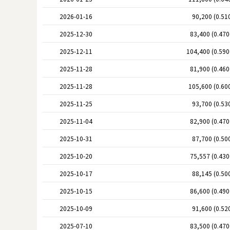
2026-01-16
90,200 (0.51
2025-12-30
83,400 (0.47
2025-12-11
104,400 (0.59
2025-11-28
81,900 (0.46
2025-11-28
105,600 (0.60
2025-11-25
93,700 (0.53
2025-11-04
82,900 (0.47
2025-10-31
87,700 (0.50
2025-10-20
75,557 (0.43
2025-10-17
88,145 (0.50
2025-10-15
86,600 (0.49
2025-10-09
91,600 (0.52
2025-07-10
83,500 (0.47