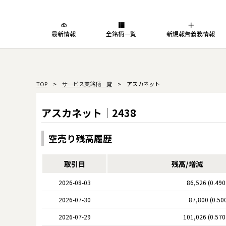
最新情報
全銘柄一覧
新規報告義務情報
TOP
>
サービス業銘柄一覧
> アスカネット
アスカネット｜2438
空売り残高履歴
取引日
残高/増減
2026-08-03
86,526 (0.49
2026-07-30
87,800 (0.50
2026-07-29
101,026 (0.57