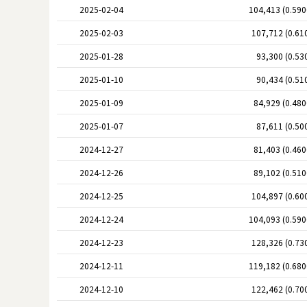
2025-02-04
104,413 (0.59
2025-02-03
107,712 (0.61
2025-01-28
93,300 (0.53
2025-01-10
90,434 (0.51
2025-01-09
84,929 (0.48
2025-01-07
87,611 (0.50
2024-12-27
81,403 (0.46
2024-12-26
89,102 (0.51
2024-12-25
104,897 (0.60
2024-12-24
104,093 (0.59
2024-12-23
128,326 (0.73
2024-12-11
119,182 (0.68
2024-12-10
122,462 (0.70