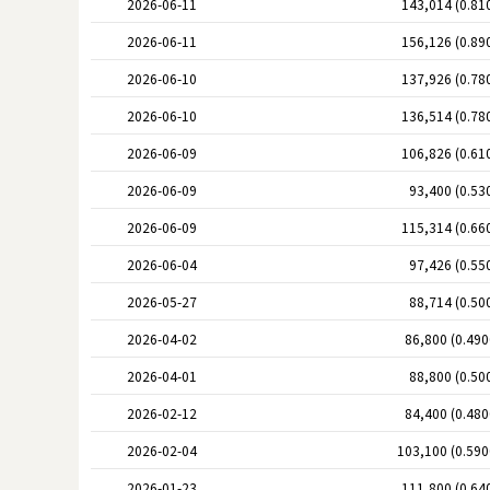
2026-06-11
143,014 (0.81
2026-06-11
156,126 (0.89
2026-06-10
137,926 (0.78
2026-06-10
136,514 (0.78
2026-06-09
106,826 (0.61
2026-06-09
93,400 (0.53
2026-06-09
115,314 (0.66
2026-06-04
97,426 (0.55
2026-05-27
88,714 (0.50
2026-04-02
86,800 (0.49
2026-04-01
88,800 (0.50
2026-02-12
84,400 (0.48
2026-02-04
103,100 (0.59
2026-01-23
111,800 (0.64