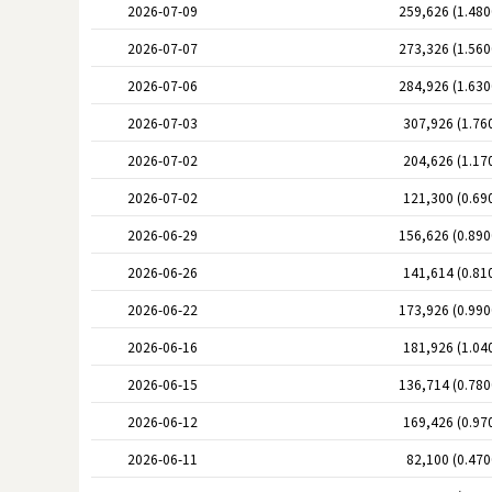
2026-07-09
259,626 (1.48
2026-07-07
273,326 (1.56
2026-07-06
284,926 (1.63
2026-07-03
307,926 (1.76
2026-07-02
204,626 (1.17
2026-07-02
121,300 (0.69
2026-06-29
156,626 (0.89
2026-06-26
141,614 (0.81
2026-06-22
173,926 (0.99
2026-06-16
181,926 (1.04
2026-06-15
136,714 (0.78
2026-06-12
169,426 (0.97
2026-06-11
82,100 (0.47