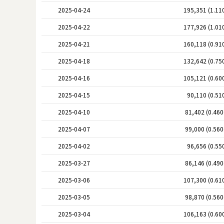
2025-04-24
195,351 (1.11
2025-04-22
177,926 (1.01
2025-04-21
160,118 (0.91
2025-04-18
132,642 (0.75
2025-04-16
105,121 (0.60
2025-04-15
90,110 (0.51
2025-04-10
81,402 (0.46
2025-04-07
99,000 (0.56
2025-04-02
96,656 (0.55
2025-03-27
86,146 (0.49
2025-03-06
107,300 (0.61
2025-03-05
98,870 (0.56
2025-03-04
106,163 (0.60