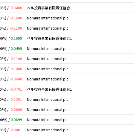
00%) /
-0.0400
ベル投資事業有限責任組合1
00%) /
-0.1600
Nomura International plc
00%) /
-0.1100
Nomura International plc
00%) /
0.1099
ベル投資事業有限責任組合1
00%) /
0.0499
Nomura International plc
00%) /
-0.1100
Nomura International plc
00%) /
-0.1000
Nomura International plc
00%) /
-0.0600
Nomura International plc
00%) /
-0.0701
ベル投資事業有限責任組合1
00%) /
-0.1301
Nomura International plc
00%) /
-0.0600
Nomura International plc
00%) /
0.0699
Nomura International plc
00%) /
-0.0401
Nomura International plc