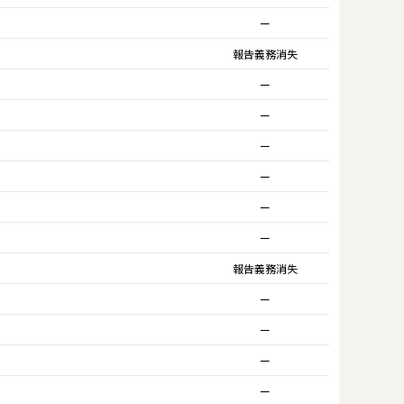
ー
報告義務消失
ー
ー
ー
ー
ー
ー
報告義務消失
ー
ー
ー
ー