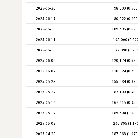
2025-06-30
98,500 (0.56
2025-06-17
80,622 (0.46
2025-06-16
109,435 (0.62
2025-06-11
105,000 (0.60
2025-06-10
127,990 (0.73
2025-06-06
120,174 (0.68
2025-06-02
138,924 (0.79
2025-05-23
155,634 (0.89
2025-05-22
87,100 (0.49
2025-05-14
167,415 (0.95
2025-05-12
189,504 (1.08
2025-05-07
200,395 (1.14
2025-04-28
187,868 (1.07