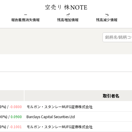
報告義務消失情報
残高増加情報
残高減少情報
取引者名
00%) /
-0.0800
モルガン・スタンレーMUFG証券株式会社
00%) /
0.0900
Barclays Capital Securities Ltd
00%) /
-0.1001
モルガン・スタンレーMUFG証券株式会社