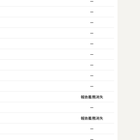
ー
ー
ー
ー
ー
ー
ー
ー
ー
報告義務消失
ー
報告義務消失
ー
ー