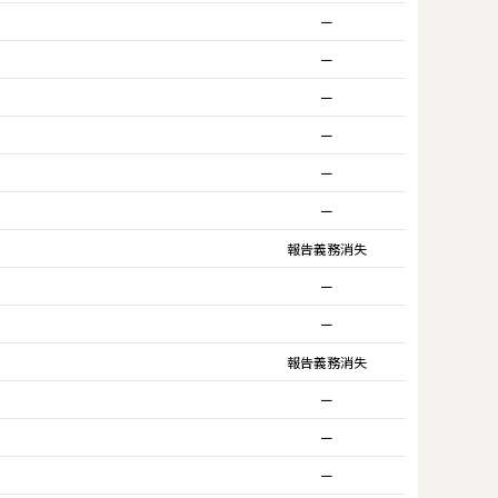
ー
ー
ー
ー
ー
ー
報告義務消失
ー
ー
報告義務消失
ー
ー
ー