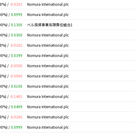
00%) /
-0.0201
Nomura International plc
00%) /
0.0999
Nomura International plc
00%) /
0.1300
ベル投資事業有限責任組合1
00%) /
0.0300
Nomura International plc
00%) /
-0.0201
Nomura International plc
00%) /
0.0399
Nomura International plc
00%) /
-0.0500
Nomura International plc
00%) /
-0.0900
Nomura International plc
00%) /
0.0100
Nomura International plc
00%) /
-0.1401
Nomura International plc
00%) /
0.0499
Nomura International plc
00%) /
-0.0200
Nomura International plc
00%) /
0.0999
Nomura International plc