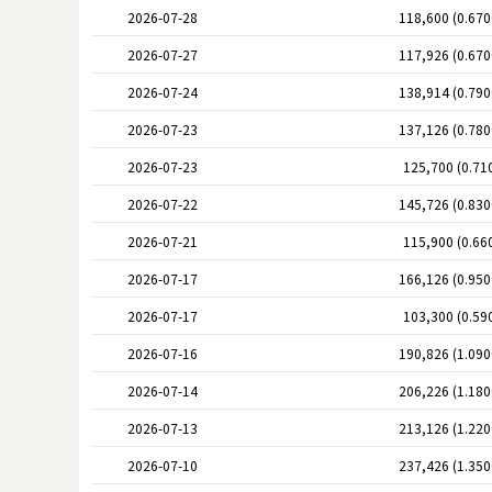
2026-07-28
118,600 (0.67
2026-07-27
117,926 (0.67
2026-07-24
138,914 (0.79
2026-07-23
137,126 (0.78
2026-07-23
125,700 (0.71
2026-07-22
145,726 (0.83
2026-07-21
115,900 (0.66
2026-07-17
166,126 (0.95
2026-07-17
103,300 (0.59
2026-07-16
190,826 (1.09
2026-07-14
206,226 (1.18
2026-07-13
213,126 (1.22
2026-07-10
237,426 (1.35