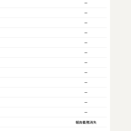
ー
ー
ー
ー
ー
ー
ー
ー
ー
ー
ー
ー
報告義務消失