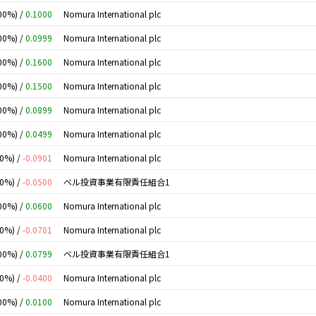
00%) /
0.1000
Nomura International plc
00%) /
0.0999
Nomura International plc
00%) /
0.1600
Nomura International plc
00%) /
0.1500
Nomura International plc
00%) /
0.0899
Nomura International plc
00%) /
0.0499
Nomura International plc
00%) /
-0.0901
Nomura International plc
00%) /
-0.0500
ベル投資事業有限責任組合1
00%) /
0.0600
Nomura International plc
00%) /
-0.0701
Nomura International plc
00%) /
0.0799
ベル投資事業有限責任組合1
00%) /
-0.0400
Nomura International plc
00%) /
0.0100
Nomura International plc