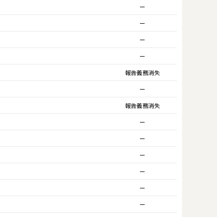
ー
ー
ー
ー
報告義務消失
ー
報告義務消失
ー
ー
ー
ー
ー
ー