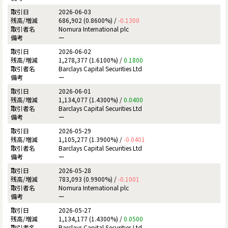
2026-06-03
686,902 (0.8600%) /
-0.1300
Nomura International plc
ー
2026-06-02
1,278,377 (1.6100%) /
0.1800
Barclays Capital Securities Ltd
ー
2026-06-01
1,134,077 (1.4300%) /
0.0400
Barclays Capital Securities Ltd
ー
2026-05-29
1,105,277 (1.3900%) /
-0.0401
Barclays Capital Securities Ltd
ー
2026-05-28
783,093 (0.9900%) /
-0.1001
Nomura International plc
ー
2026-05-27
1,134,177 (1.4300%) /
0.0500
Barclays Capital Securities Ltd