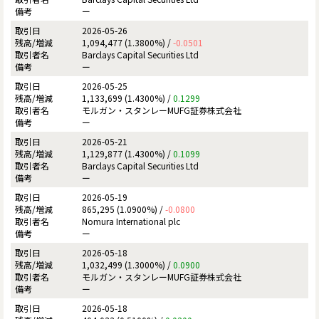
ー
2026-05-26
1,094,477 (1.3800%) /
-0.0501
Barclays Capital Securities Ltd
ー
2026-05-25
1,133,699 (1.4300%) /
0.1299
モルガン・スタンレーMUFG証券株式会社
ー
2026-05-21
1,129,877 (1.4300%) /
0.1099
Barclays Capital Securities Ltd
ー
2026-05-19
865,295 (1.0900%) /
-0.0800
Nomura International plc
ー
2026-05-18
1,032,499 (1.3000%) /
0.0900
モルガン・スタンレーMUFG証券株式会社
ー
2026-05-18