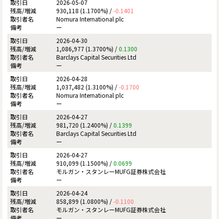
2026-05-07
930,118 (1.1700%) /
-0.1401
Nomura International plc
ー
2026-04-30
1,086,977 (1.3700%) /
0.1300
Barclays Capital Securities Ltd
ー
2026-04-28
1,037,482 (1.3100%) /
-0.1700
Nomura International plc
ー
2026-04-27
981,720 (1.2400%) /
0.1399
Barclays Capital Securities Ltd
ー
2026-04-27
910,099 (1.1500%) /
0.0699
モルガン・スタンレーMUFG証券株式会社
ー
2026-04-24
858,899 (1.0800%) /
-0.1100
モルガン・スタンレーMUFG証券株式会社
ー