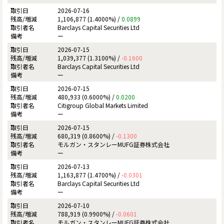
2026-07-16
1,106,877 (1.4000%) /
0.0899
Barclays Capital Securities Ltd
ー
2026-07-15
1,039,377 (1.3100%) /
-0.1600
Barclays Capital Securities Ltd
ー
2026-07-15
480,933 (0.6000%) /
0.0200
Citigroup Global Markets Limited
ー
2026-07-15
680,319 (0.8600%) /
-0.1300
モルガン・スタンレーMUFG証券株式会社
ー
2026-07-13
1,163,877 (1.4700%) /
-0.0301
Barclays Capital Securities Ltd
ー
2026-07-10
788,919 (0.9900%) /
-0.0601
モルガン・スタンレーMUFG証券株式会社