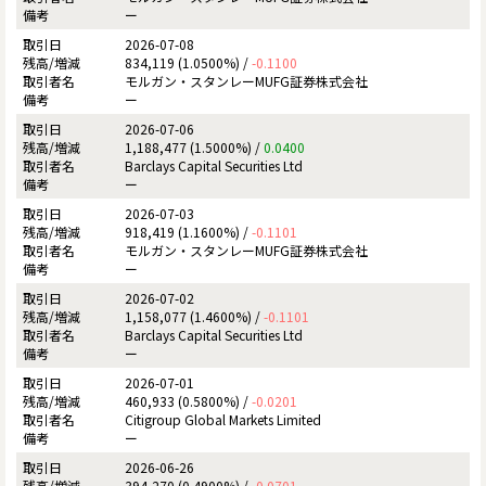
ー
2026-07-08
834,119 (1.0500%) /
-0.1100
モルガン・スタンレーMUFG証券株式会社
ー
2026-07-06
1,188,477 (1.5000%) /
0.0400
Barclays Capital Securities Ltd
ー
2026-07-03
918,419 (1.1600%) /
-0.1101
モルガン・スタンレーMUFG証券株式会社
ー
2026-07-02
1,158,077 (1.4600%) /
-0.1101
Barclays Capital Securities Ltd
ー
2026-07-01
460,933 (0.5800%) /
-0.0201
Citigroup Global Markets Limited
ー
2026-06-26
394,270 (0.4900%) /
-0.0701