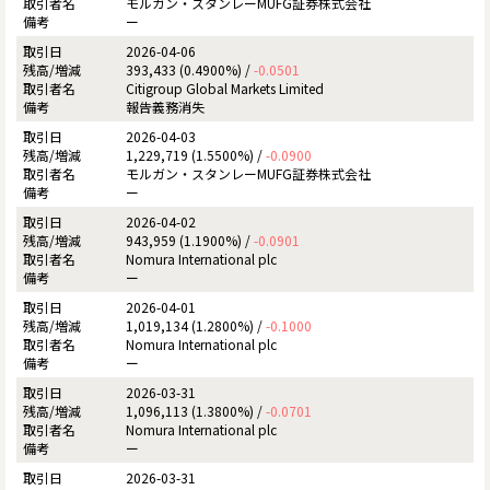
モルガン・スタンレーMUFG証券株式会社
ー
2026-04-06
393,433 (0.4900%) /
-0.0501
Citigroup Global Markets Limited
報告義務消失
2026-04-03
1,229,719 (1.5500%) /
-0.0900
モルガン・スタンレーMUFG証券株式会社
ー
2026-04-02
943,959 (1.1900%) /
-0.0901
Nomura International plc
ー
2026-04-01
1,019,134 (1.2800%) /
-0.1000
Nomura International plc
ー
2026-03-31
1,096,113 (1.3800%) /
-0.0701
Nomura International plc
ー
2026-03-31