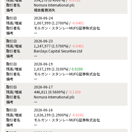
Nomura International plc
報告義務消失
2026-06-24
1,007,999 (1.2700%) /
-0.0401
モルガン・スタンレーMUFG証券株式会社
ー
2026-06-23
1,247,977 (1.5700%) /
-0.0401
Barclays Capital Securities Ltd
ー
2026-06-19
1,037,199 (1.3100%) /
0.0200
モルガン・スタンレーMUFG証券株式会社
ー
2026-06-17
446,611 (0.5600%) /
-0.1300
Nomura International plc
ー
2026-06-16
1,026,199 (1.2900%) /
-0.0101
モルガン・スタンレーMUFG証券株式会社
ー