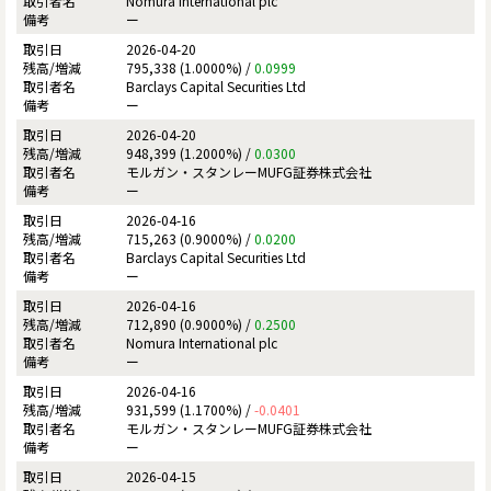
Nomura International plc
ー
2026-04-20
795,338 (1.0000%) /
0.0999
Barclays Capital Securities Ltd
ー
2026-04-20
948,399 (1.2000%) /
0.0300
モルガン・スタンレーMUFG証券株式会社
ー
2026-04-16
715,263 (0.9000%) /
0.0200
Barclays Capital Securities Ltd
ー
2026-04-16
712,890 (0.9000%) /
0.2500
Nomura International plc
ー
2026-04-16
931,599 (1.1700%) /
-0.0401
モルガン・スタンレーMUFG証券株式会社
ー
2026-04-15