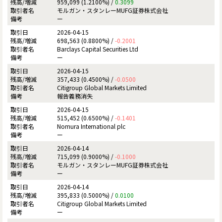
959,099 (1.2100%) /
0.3099
モルガン・スタンレーMUFG証券株式会社
ー
2026-04-15
698,563 (0.8800%) /
-0.2001
Barclays Capital Securities Ltd
ー
2026-04-15
357,433 (0.4500%) /
-0.0500
Citigroup Global Markets Limited
報告義務消失
2026-04-15
515,452 (0.6500%) /
-0.1401
Nomura International plc
ー
2026-04-14
715,099 (0.9000%) /
-0.1000
モルガン・スタンレーMUFG証券株式会社
ー
2026-04-14
395,833 (0.5000%) /
0.0100
Citigroup Global Markets Limited
ー