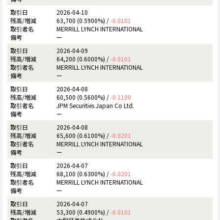
2026-04-10
63,700 (0.5900%) /
-0.0101
MERRILL LYNCH INTERNATIONAL
ー
2026-04-09
64,200 (0.6000%) /
-0.0101
MERRILL LYNCH INTERNATIONAL
ー
2026-04-08
60,500 (0.5600%) /
-0.1100
JPM Securities Japan Co Ltd.
ー
2026-04-08
65,600 (0.6100%) /
-0.0201
MERRILL LYNCH INTERNATIONAL
ー
2026-04-07
68,100 (0.6300%) /
-0.0201
MERRILL LYNCH INTERNATIONAL
ー
2026-04-07
53,300 (0.4900%) /
-0.0101