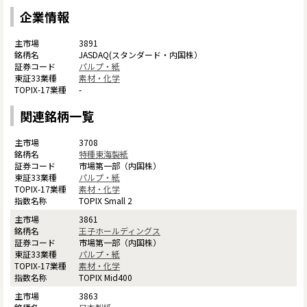
企業情報
3891
JASDAQ(スタンダード・内国株）
パルプ・紙
素材・化学
-
関連銘柄一覧
3708
特種東海製紙
市場第一部（内国株）
パルプ・紙
素材・化学
TOPIX Small 2
3861
王子ホールディングス
市場第一部（内国株）
パルプ・紙
素材・化学
TOPIX Mid400
3863