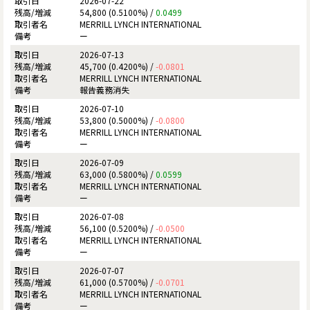
2026-07-22
54,800 (0.5100%) /
0.0499
MERRILL LYNCH INTERNATIONAL
ー
2026-07-13
45,700 (0.4200%) /
-0.0801
MERRILL LYNCH INTERNATIONAL
報告義務消失
2026-07-10
53,800 (0.5000%) /
-0.0800
MERRILL LYNCH INTERNATIONAL
ー
2026-07-09
63,000 (0.5800%) /
0.0599
MERRILL LYNCH INTERNATIONAL
ー
2026-07-08
56,100 (0.5200%) /
-0.0500
MERRILL LYNCH INTERNATIONAL
ー
2026-07-07
61,000 (0.5700%) /
-0.0701
MERRILL LYNCH INTERNATIONAL
ー