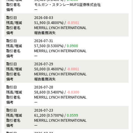
モルガン・スタンレーMUFG証券株式会社
ー
2026-08-03
51,900 (0.4800%) /
-0.0501
MERRILL LYNCH INTERNATIONAL
報告義務消失
2026-07-31
57,500 (0.5300%) /
0.0900
MERRILL LYNCH INTERNATIONAL
ー
2026-07-29
50,000 (0.4600%) /
-0.0801
MERRILL LYNCH INTERNATIONAL
報告義務消失
2026-07-28
58,600 (0.5400%) /
-0.0300
MERRILL LYNCH INTERNATIONAL
ー
2026-07-23
61,200 (0.5700%) /
0.0599
MERRILL LYNCH INTERNATIONAL
ー