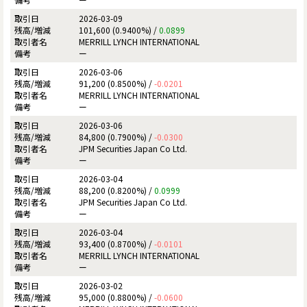
2026-03-09
101,600 (0.9400%) /
0.0899
MERRILL LYNCH INTERNATIONAL
ー
2026-03-06
91,200 (0.8500%) /
-0.0201
MERRILL LYNCH INTERNATIONAL
ー
2026-03-06
84,800 (0.7900%) /
-0.0300
JPM Securities Japan Co Ltd.
ー
2026-03-04
88,200 (0.8200%) /
0.0999
JPM Securities Japan Co Ltd.
ー
2026-03-04
93,400 (0.8700%) /
-0.0101
MERRILL LYNCH INTERNATIONAL
ー
2026-03-02
95,000 (0.8800%) /
-0.0600