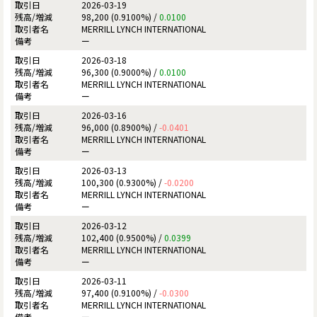
2026-03-19
98,200 (0.9100%) /
0.0100
MERRILL LYNCH INTERNATIONAL
ー
2026-03-18
96,300 (0.9000%) /
0.0100
MERRILL LYNCH INTERNATIONAL
ー
2026-03-16
96,000 (0.8900%) /
-0.0401
MERRILL LYNCH INTERNATIONAL
ー
2026-03-13
100,300 (0.9300%) /
-0.0200
MERRILL LYNCH INTERNATIONAL
ー
2026-03-12
102,400 (0.9500%) /
0.0399
MERRILL LYNCH INTERNATIONAL
ー
2026-03-11
97,400 (0.9100%) /
-0.0300
MERRILL LYNCH INTERNATIONAL
ー