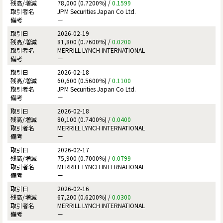
78,000 (0.7200%) /
0.1599
JPM Securities Japan Co Ltd.
ー
2026-02-19
81,800 (0.7600%) /
0.0200
MERRILL LYNCH INTERNATIONAL
ー
2026-02-18
60,600 (0.5600%) /
0.1100
JPM Securities Japan Co Ltd.
ー
2026-02-18
80,100 (0.7400%) /
0.0400
MERRILL LYNCH INTERNATIONAL
ー
2026-02-17
75,900 (0.7000%) /
0.0799
MERRILL LYNCH INTERNATIONAL
ー
2026-02-16
67,200 (0.6200%) /
0.0300
MERRILL LYNCH INTERNATIONAL
ー