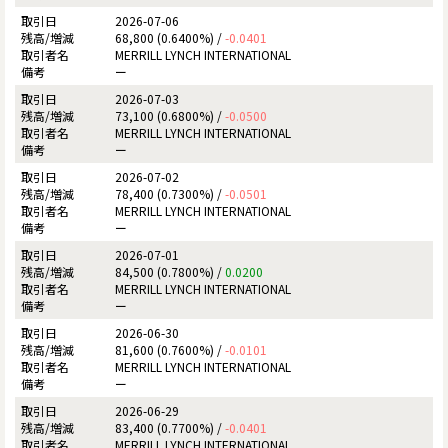
2026-07-06
68,800 (0.6400%) /
-0.0401
MERRILL LYNCH INTERNATIONAL
ー
2026-07-03
73,100 (0.6800%) /
-0.0500
MERRILL LYNCH INTERNATIONAL
ー
2026-07-02
78,400 (0.7300%) /
-0.0501
MERRILL LYNCH INTERNATIONAL
ー
2026-07-01
84,500 (0.7800%) /
0.0200
MERRILL LYNCH INTERNATIONAL
ー
2026-06-30
81,600 (0.7600%) /
-0.0101
MERRILL LYNCH INTERNATIONAL
ー
2026-06-29
83,400 (0.7700%) /
-0.0401
MERRILL LYNCH INTERNATIONAL