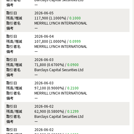
ー
2026-06-05
117,900 (1.1000%) /
0.1000
MERRILL LYNCH INTERNATIONAL
ー
2026-06-04
107,800 (1.0000%) /
0.0999
MERRILL LYNCH INTERNATIONAL
ー
2026-06-03
71,800 (0.6700%) /
0.0900
Barclays Capital Securities Ltd
ー
2026-06-03
97,100 (0.9000%) /
0.2100
MERRILL LYNCH INTERNATIONAL
ー
2026-06-02
62,900 (0.5800%) /
0.1299
Barclays Capital Securities Ltd
ー
2026-06-02