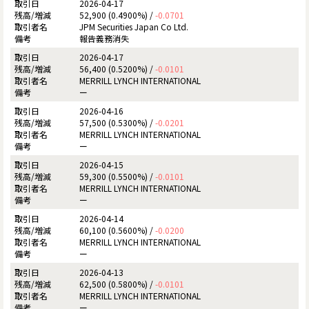
2026-04-17
52,900 (0.4900%) /
-0.0701
JPM Securities Japan Co Ltd.
報告義務消失
2026-04-17
56,400 (0.5200%) /
-0.0101
MERRILL LYNCH INTERNATIONAL
ー
2026-04-16
57,500 (0.5300%) /
-0.0201
MERRILL LYNCH INTERNATIONAL
ー
2026-04-15
59,300 (0.5500%) /
-0.0101
MERRILL LYNCH INTERNATIONAL
ー
2026-04-14
60,100 (0.5600%) /
-0.0200
MERRILL LYNCH INTERNATIONAL
ー
2026-04-13
62,500 (0.5800%) /
-0.0101
MERRILL LYNCH INTERNATIONAL
ー