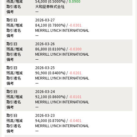
54,000 (0.5000%) /
0.0900
大和証券株式会社
ー
2026-03-27
84,100 (0.7800%) /
-0.0301
MERRILL LYNCH INTERNATIONAL
ー
2026-03-26
86,800 (0.8100%) /
-0.0300
MERRILL LYNCH INTERNATIONAL
ー
2026-03-25
90,900 (0.8400%) /
-0.0201
MERRILL LYNCH INTERNATIONAL
ー
2026-03-24
92,100 (0.8600%) /
-0.0101
MERRILL LYNCH INTERNATIONAL
ー
2026-03-23
94,000 (0.8700%) /
-0.0401
MERRILL LYNCH INTERNATIONAL
ー