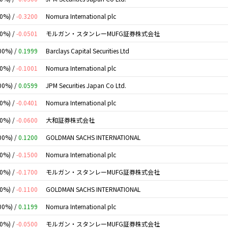
00%) /
-0.3200
Nomura International plc
00%) /
-0.0501
モルガン・スタンレーMUFG証券株式会社
00%) /
0.1999
Barclays Capital Securities Ltd
00%) /
-0.1001
Nomura International plc
00%) /
0.0599
JPM Securities Japan Co Ltd.
00%) /
-0.0401
Nomura International plc
00%) /
-0.0600
大和証券株式会社
00%) /
0.1200
GOLDMAN SACHS INTERNATIONAL
00%) /
-0.1500
Nomura International plc
00%) /
-0.1700
モルガン・スタンレーMUFG証券株式会社
00%) /
-0.1100
GOLDMAN SACHS INTERNATIONAL
00%) /
0.1199
Nomura International plc
00%) /
-0.0500
モルガン・スタンレーMUFG証券株式会社