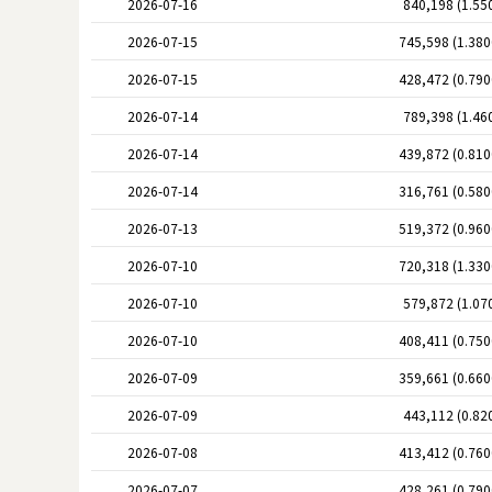
2026-07-16
840,198 (1.55
2026-07-15
745,598 (1.38
2026-07-15
428,472 (0.79
2026-07-14
789,398 (1.46
2026-07-14
439,872 (0.81
2026-07-14
316,761 (0.58
2026-07-13
519,372 (0.96
2026-07-10
720,318 (1.33
2026-07-10
579,872 (1.07
2026-07-10
408,411 (0.75
2026-07-09
359,661 (0.66
2026-07-09
443,112 (0.82
2026-07-08
413,412 (0.76
2026-07-07
428,261 (0.79