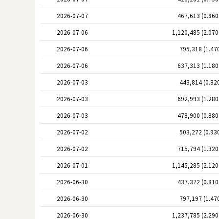
2026-07-07
467,613 (0.86
2026-07-06
1,120,485 (2.07
2026-07-06
795,318 (1.47
2026-07-06
637,313 (1.18
2026-07-03
443,814 (0.82
2026-07-03
692,993 (1.28
2026-07-03
478,900 (0.88
2026-07-02
503,272 (0.93
2026-07-02
715,794 (1.32
2026-07-01
1,145,285 (2.12
2026-06-30
437,372 (0.81
2026-06-30
797,197 (1.47
2026-06-30
1,237,785 (2.29