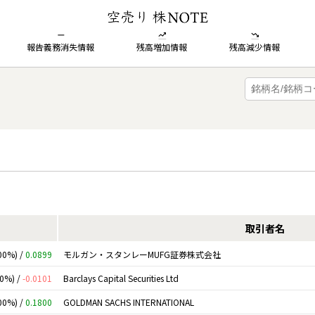
報告義務消失情報
残高増加情報
残高減少情報
取引者名
00%) /
0.0899
モルガン・スタンレーMUFG証券株式会社
00%) /
-0.0101
Barclays Capital Securities Ltd
00%) /
0.1800
GOLDMAN SACHS INTERNATIONAL