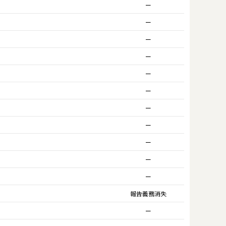
ー
ー
ー
ー
ー
ー
ー
ー
ー
ー
ー
報告義務消失
ー