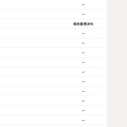
ー
ー
報告義務消失
ー
ー
ー
ー
ー
ー
ー
ー
ー
ー