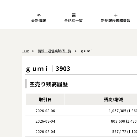
最新情報
全銘柄一覧
新規報告義務情報
TOP
>
情報・通信業銘柄一覧
> ｇｕｍｉ
ｇｕｍｉ｜3903
空売り残高履歴
取引日
残高/増減
2026-08-06
1,057,385 (1.96
2026-08-04
803,600 (1.49
2026-08-04
597,172 (1.10