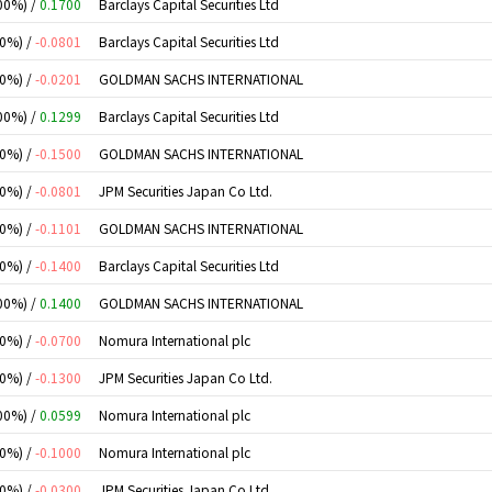
00%) /
0.1700
Barclays Capital Securities Ltd
00%) /
-0.0801
Barclays Capital Securities Ltd
00%) /
-0.0201
GOLDMAN SACHS INTERNATIONAL
00%) /
0.1299
Barclays Capital Securities Ltd
00%) /
-0.1500
GOLDMAN SACHS INTERNATIONAL
00%) /
-0.0801
JPM Securities Japan Co Ltd.
00%) /
-0.1101
GOLDMAN SACHS INTERNATIONAL
00%) /
-0.1400
Barclays Capital Securities Ltd
00%) /
0.1400
GOLDMAN SACHS INTERNATIONAL
00%) /
-0.0700
Nomura International plc
00%) /
-0.1300
JPM Securities Japan Co Ltd.
00%) /
0.0599
Nomura International plc
00%) /
-0.1000
Nomura International plc
00%) /
-0.0300
JPM Securities Japan Co Ltd.