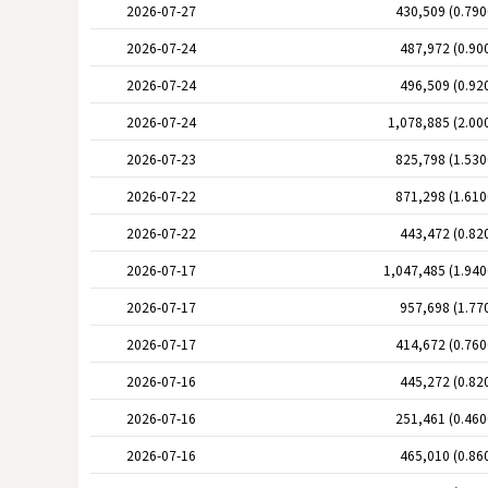
2026-07-27
430,509 (0.79
2026-07-24
487,972 (0.90
2026-07-24
496,509 (0.92
2026-07-24
1,078,885 (2.00
2026-07-23
825,798 (1.53
2026-07-22
871,298 (1.61
2026-07-22
443,472 (0.82
2026-07-17
1,047,485 (1.94
2026-07-17
957,698 (1.77
2026-07-17
414,672 (0.76
2026-07-16
445,272 (0.82
2026-07-16
251,461 (0.46
2026-07-16
465,010 (0.86