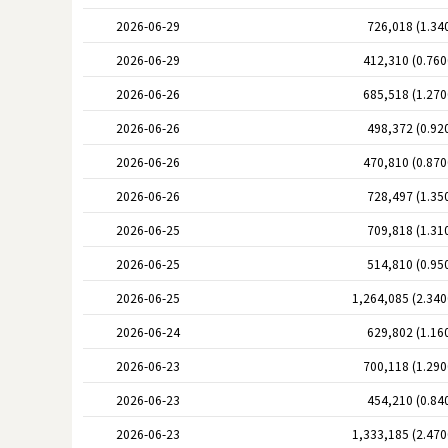
2026-06-29
726,018 (1.34
2026-06-29
412,310 (0.76
2026-06-26
685,518 (1.27
2026-06-26
498,372 (0.92
2026-06-26
470,810 (0.87
2026-06-26
728,497 (1.35
2026-06-25
709,818 (1.31
2026-06-25
514,810 (0.95
2026-06-25
1,264,085 (2.34
2026-06-24
629,802 (1.16
2026-06-23
700,118 (1.29
2026-06-23
454,210 (0.84
2026-06-23
1,333,185 (2.47