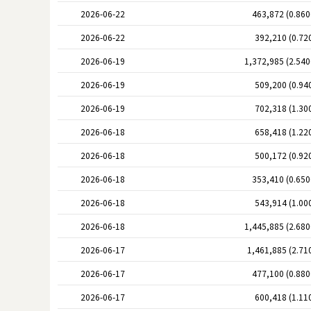
2026-06-22
463,872 (0.86
2026-06-22
392,210 (0.72
2026-06-19
1,372,985 (2.54
2026-06-19
509,200 (0.94
2026-06-19
702,318 (1.30
2026-06-18
658,418 (1.22
2026-06-18
500,172 (0.92
2026-06-18
353,410 (0.65
2026-06-18
543,914 (1.00
2026-06-18
1,445,885 (2.68
2026-06-17
1,461,885 (2.71
2026-06-17
477,100 (0.88
2026-06-17
600,418 (1.11