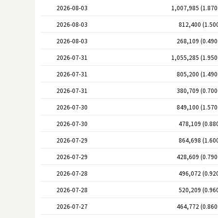
2026-08-03
1,007,985 (1.87
2026-08-03
812,400 (1.50
2026-08-03
268,109 (0.49
2026-07-31
1,055,285 (1.95
2026-07-31
805,200 (1.49
2026-07-31
380,709 (0.70
2026-07-30
849,100 (1.57
2026-07-30
478,109 (0.88
2026-07-29
864,698 (1.60
2026-07-29
428,609 (0.79
2026-07-28
496,072 (0.92
2026-07-28
520,209 (0.96
2026-07-27
464,772 (0.86