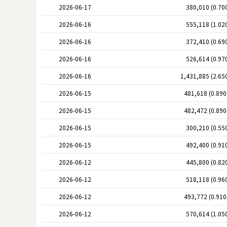
2026-06-17
380,010 (0.70
2026-06-16
555,118 (1.02
2026-06-16
372,410 (0.69
2026-06-16
526,614 (0.97
2026-06-16
1,431,885 (2.65
2026-06-15
481,618 (0.89
2026-06-15
482,472 (0.89
2026-06-15
300,210 (0.55
2026-06-15
492,400 (0.91
2026-06-12
445,800 (0.82
2026-06-12
518,118 (0.96
2026-06-12
493,772 (0.91
2026-06-12
570,614 (1.05