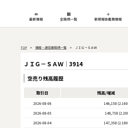
最新情報
全銘柄一覧
新規報告義務情報
TOP
>
情報・通信業銘柄一覧
> ＪＩＧ－ＳＡＷ
ＪＩＧ－ＳＡＷ｜3914
空売り残高履歴
取引日
残高/増減
2026-08-06
146,158 (2.16
2026-08-05
148,758 (2.20
2026-08-04
147,358 (2.18