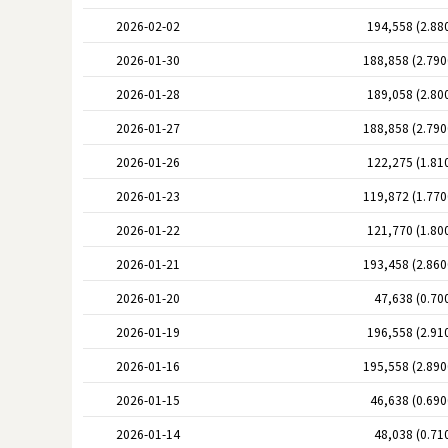
2026-02-02
194,558 (2.88
2026-01-30
188,858 (2.79
2026-01-28
189,058 (2.80
2026-01-27
188,858 (2.79
2026-01-26
122,275 (1.81
2026-01-23
119,872 (1.77
2026-01-22
121,770 (1.80
2026-01-21
193,458 (2.86
2026-01-20
47,638 (0.70
2026-01-19
196,558 (2.91
2026-01-16
195,558 (2.89
2026-01-15
46,638 (0.69
2026-01-14
48,038 (0.71