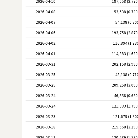
2026-04-10
187,558 (2.77
2026-04-08
53,538 (0.79
2026-04-07
54,138 (0.80
2026-04-06
193,758 (2.87
2026-04-02
116,894 (1.73
2026-04-01
114,383 (1.69
2026-03-31
202,158 (2.99
2026-03-25
48,138 (0.71
2026-03-25
209,258 (3.09
2026-03-24
46,538 (0.68
2026-03-24
121,383 (1.79
2026-03-23
121,679 (1.80
2026-03-18
215,558 (3.19
2026-03-11
120,539 (1.78