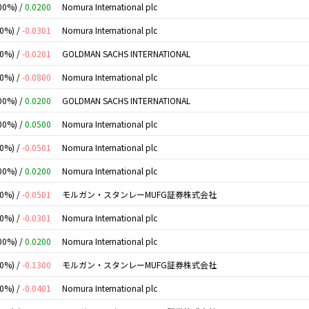
00%) /
0.0200
Nomura International plc
00%) /
-0.0301
Nomura International plc
00%) /
-0.0201
GOLDMAN SACHS INTERNATIONAL
00%) /
-0.0800
Nomura International plc
00%) /
0.0200
GOLDMAN SACHS INTERNATIONAL
00%) /
0.0500
Nomura International plc
00%) /
-0.0501
Nomura International plc
00%) /
0.0200
Nomura International plc
00%) /
-0.0501
モルガン・スタンレーMUFG証券株式会社
00%) /
-0.0301
Nomura International plc
00%) /
0.0200
Nomura International plc
00%) /
-0.1300
モルガン・スタンレーMUFG証券株式会社
00%) /
-0.0401
Nomura International plc