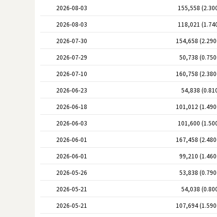
2026-08-03
155,558 (2.30
2026-08-03
118,021 (1.74
2026-07-30
154,658 (2.29
2026-07-29
50,738 (0.75
2026-07-10
160,758 (2.38
2026-06-23
54,838 (0.81
2026-06-18
101,012 (1.49
2026-06-03
101,600 (1.50
2026-06-01
167,458 (2.48
2026-06-01
99,210 (1.46
2026-05-26
53,838 (0.79
2026-05-21
54,038 (0.80
2026-05-21
107,694 (1.59