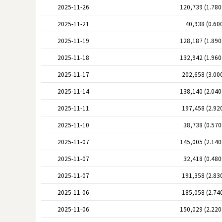
2025-11-26
120,739 (1.78
2025-11-21
40,938 (0.60
2025-11-19
128,187 (1.89
2025-11-18
132,942 (1.96
2025-11-17
202,658 (3.00
2025-11-14
138,140 (2.04
2025-11-11
197,458 (2.92
2025-11-10
38,738 (0.57
2025-11-07
145,005 (2.14
2025-11-07
32,418 (0.48
2025-11-07
191,358 (2.83
2025-11-06
185,058 (2.74
2025-11-06
150,029 (2.22