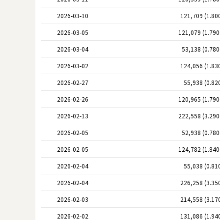
2026-03-10
121,709 (1.80
2026-03-05
121,079 (1.79
2026-03-04
53,138 (0.78
2026-03-02
124,056 (1.83
2026-02-27
55,938 (0.82
2026-02-26
120,965 (1.79
2026-02-13
222,558 (3.29
2026-02-05
52,938 (0.78
2026-02-05
124,782 (1.84
2026-02-04
55,038 (0.81
2026-02-04
226,258 (3.35
2026-02-03
214,558 (3.17
2026-02-02
131,086 (1.94