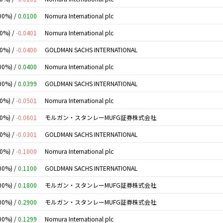
00%) /
0.0100
Nomura International plc
00%) /
-0.0401
Nomura International plc
00%) /
-0.0400
GOLDMAN SACHS INTERNATIONAL
00%) /
0.0400
Nomura International plc
00%) /
0.0399
GOLDMAN SACHS INTERNATIONAL
00%) /
-0.0501
Nomura International plc
00%) /
-0.0601
モルガン・スタンレーMUFG証券株式会社
00%) /
-0.0301
GOLDMAN SACHS INTERNATIONAL
00%) /
-0.1000
Nomura International plc
00%) /
0.1100
GOLDMAN SACHS INTERNATIONAL
00%) /
0.1800
モルガン・スタンレーMUFG証券株式会社
00%) /
0.2900
モルガン・スタンレーMUFG証券株式会社
00%) /
0.1299
Nomura International plc