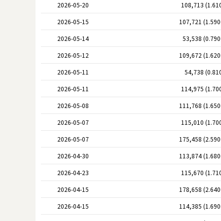
2026-05-20
108,713 (1.61
2026-05-15
107,721 (1.59
2026-05-14
53,538 (0.79
2026-05-12
109,672 (1.62
2026-05-11
54,738 (0.81
2026-05-11
114,975 (1.70
2026-05-08
111,768 (1.65
2026-05-07
115,010 (1.70
2026-05-07
175,458 (2.59
2026-04-30
113,874 (1.68
2026-04-23
115,670 (1.71
2026-04-15
178,658 (2.64
2026-04-15
114,385 (1.69