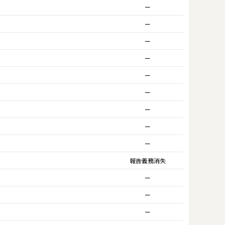
ー
ー
ー
ー
ー
ー
ー
ー
ー
報告義務消失
ー
ー
ー