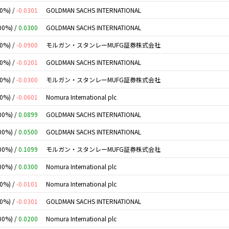
00%) /
-0.0301
GOLDMAN SACHS INTERNATIONAL
00%) /
0.0300
GOLDMAN SACHS INTERNATIONAL
00%) /
-0.0900
モルガン・スタンレーMUFG証券株式会社
00%) /
-0.0201
GOLDMAN SACHS INTERNATIONAL
00%) /
-0.0300
モルガン・スタンレーMUFG証券株式会社
00%) /
-0.0601
Nomura International plc
00%) /
0.0899
GOLDMAN SACHS INTERNATIONAL
00%) /
0.0500
GOLDMAN SACHS INTERNATIONAL
00%) /
0.1099
モルガン・スタンレーMUFG証券株式会社
00%) /
0.0300
Nomura International plc
00%) /
-0.0101
Nomura International plc
00%) /
-0.0301
GOLDMAN SACHS INTERNATIONAL
00%) /
0.0200
Nomura International plc