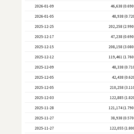
2026-01-09
46,638 (0.69
2026-01-05
48,938 (0.72
2025-12-25
202,258 (2.99
2025-12-17
47,238 (0.69
2025-12-15
208,158 (3.08
2025-12-12
119,461 (1.76
2025-12-09
48,338 (0.71
2025-12-05
42,438 (0.62
2025-12-05
210,258 (3.11
2025-12-03
122,885 (1.82
2025-11-28
121,174 (1.79
2025-11-27
38,938 (0.57
2025-11-27
122,055 (1.80