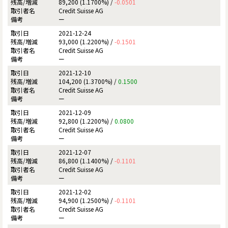
89,200 (1.1700%) /
-0.0501
Credit Suisse AG
ー
2021-12-24
93,000 (1.2200%) /
-0.1501
Credit Suisse AG
ー
2021-12-10
104,200 (1.3700%) /
0.1500
Credit Suisse AG
ー
2021-12-09
92,800 (1.2200%) /
0.0800
Credit Suisse AG
ー
2021-12-07
86,800 (1.1400%) /
-0.1101
Credit Suisse AG
ー
2021-12-02
94,900 (1.2500%) /
-0.1101
Credit Suisse AG
ー