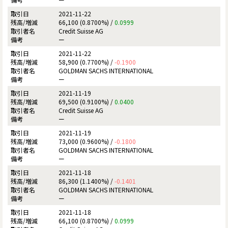
2021-11-22
66,100 (0.8700%) /
0.0999
Credit Suisse AG
ー
2021-11-22
58,900 (0.7700%) /
-0.1900
GOLDMAN SACHS INTERNATIONAL
ー
2021-11-19
69,500 (0.9100%) /
0.0400
Credit Suisse AG
ー
2021-11-19
73,000 (0.9600%) /
-0.1800
GOLDMAN SACHS INTERNATIONAL
ー
2021-11-18
86,300 (1.1400%) /
-0.1401
GOLDMAN SACHS INTERNATIONAL
ー
2021-11-18
66,100 (0.8700%) /
0.0999