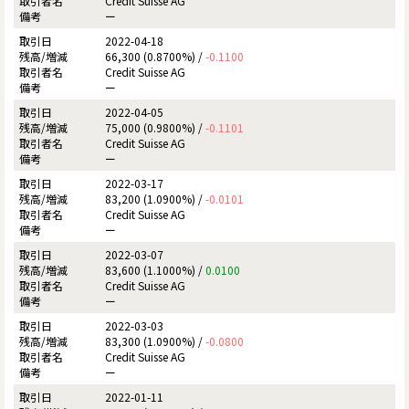
Credit Suisse AG
ー
2022-04-18
66,300 (0.8700%) /
-0.1100
Credit Suisse AG
ー
2022-04-05
75,000 (0.9800%) /
-0.1101
Credit Suisse AG
ー
2022-03-17
83,200 (1.0900%) /
-0.0101
Credit Suisse AG
ー
2022-03-07
83,600 (1.1000%) /
0.0100
Credit Suisse AG
ー
2022-03-03
83,300 (1.0900%) /
-0.0800
Credit Suisse AG
ー
2022-01-11