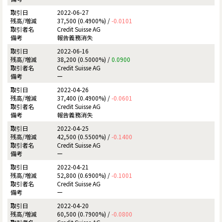
2022-06-27
37,500 (0.4900%) /
-0.0101
Credit Suisse AG
報告義務消失
2022-06-16
38,200 (0.5000%) /
0.0900
Credit Suisse AG
ー
2022-04-26
37,400 (0.4900%) /
-0.0601
Credit Suisse AG
報告義務消失
2022-04-25
42,500 (0.5500%) /
-0.1400
Credit Suisse AG
ー
2022-04-21
52,800 (0.6900%) /
-0.1001
Credit Suisse AG
ー
2022-04-20
60,500 (0.7900%) /
-0.0800