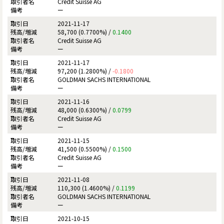
Credit Suisse AG
ー
2021-11-17
58,700 (0.7700%) /
0.1400
Credit Suisse AG
ー
2021-11-17
97,200 (1.2800%) /
-0.1800
GOLDMAN SACHS INTERNATIONAL
ー
2021-11-16
48,000 (0.6300%) /
0.0799
Credit Suisse AG
ー
2021-11-15
41,500 (0.5500%) /
0.1500
Credit Suisse AG
ー
2021-11-08
110,300 (1.4600%) /
0.1199
GOLDMAN SACHS INTERNATIONAL
ー
2021-10-15