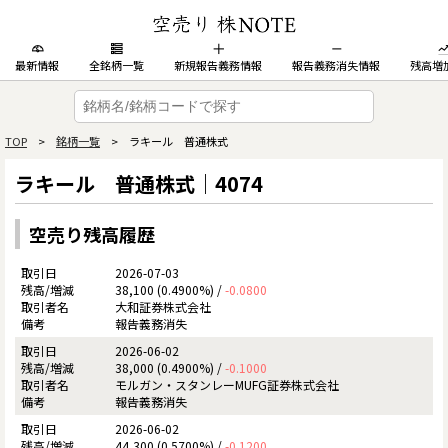
最新情報
全銘柄一覧
新規報告義務情報
報告義務消失情報
残高増
TOP
>
銘柄一覧
> ラキール 普通株式
ラキール 普通株式｜4074
空売り残高履歴
2026-07-03
38,100 (0.4900%) /
-0.0800
大和証券株式会社
報告義務消失
2026-06-02
38,000 (0.4900%) /
-0.1000
モルガン・スタンレーMUFG証券株式会社
報告義務消失
2026-06-02
44,300 (0.5700%) /
-0.1200