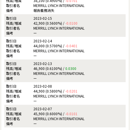
38,100 (0.4900%) /
-0.0701
MERRILL LYNCH INTERNATIONAL
報告義務消失
2023-02-15
42,900 (0.5600%) /
-0.0100
MERRILL LYNCH INTERNATIONAL
ー
2023-02-14
44,000 (0.5700%) /
-0.0401
MERRILL LYNCH INTERNATIONAL
ー
2023-02-13
46,900 (0.6100%) /
0.0300
MERRILL LYNCH INTERNATIONAL
ー
2023-02-08
44,900 (0.5800%) /
-0.0201
MERRILL LYNCH INTERNATIONAL
ー
2023-02-07
45,900 (0.6000%) /
-0.0101
MERRILL LYNCH INTERNATIONAL
ー