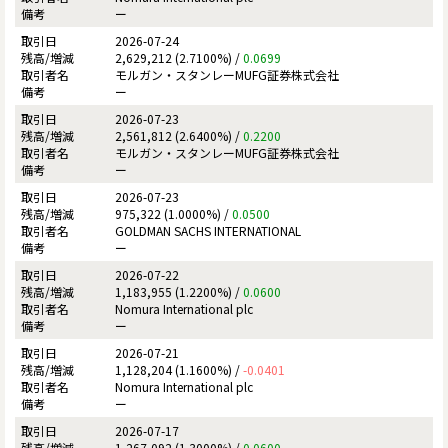
ー
2026-07-24
2,629,212 (2.7100%) /
0.0699
モルガン・スタンレーMUFG証券株式会社
ー
2026-07-23
2,561,812 (2.6400%) /
0.2200
モルガン・スタンレーMUFG証券株式会社
ー
2026-07-23
975,322 (1.0000%) /
0.0500
GOLDMAN SACHS INTERNATIONAL
ー
2026-07-22
1,183,955 (1.2200%) /
0.0600
Nomura International plc
ー
2026-07-21
1,128,204 (1.1600%) /
-0.0401
Nomura International plc
ー
2026-07-17
1,267,092 (1.3000%) /
0.0600