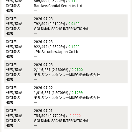
509,000 (0.5200%) /
0.1100
Barclays Capital Securities Ltd
ー
2026-07-03
792,802 (0.8100%) /
0.0400
GOLDMAN SACHS INTERNATIONAL
ー
2026-07-03
922,492 (0.9500%) /
0.1200
JPM Securities Japan Co Ltd.
ー
2026-07-03
2,116,851 (2.1800%) /
0.2100
モルガン・スタンレーMUFG証券株式会社
ー
2026-07-02
1,916,551 (1.9700%) /
0.1299
モルガン・スタンレーMUFG証券株式会社
ー
2026-07-01
754,802 (0.7700%) /
-0.2000
GOLDMAN SACHS INTERNATIONAL
ー