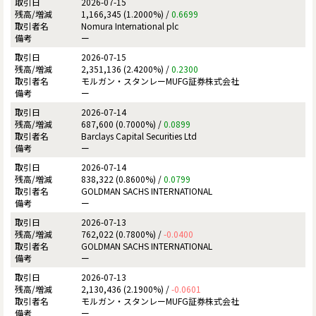
2026-07-15
1,166,345 (1.2000%) /
0.6699
Nomura International plc
ー
2026-07-15
2,351,136 (2.4200%) /
0.2300
モルガン・スタンレーMUFG証券株式会社
ー
2026-07-14
687,600 (0.7000%) /
0.0899
Barclays Capital Securities Ltd
ー
2026-07-14
838,322 (0.8600%) /
0.0799
GOLDMAN SACHS INTERNATIONAL
ー
2026-07-13
762,022 (0.7800%) /
-0.0400
GOLDMAN SACHS INTERNATIONAL
ー
2026-07-13
2,130,436 (2.1900%) /
-0.0601
モルガン・スタンレーMUFG証券株式会社
ー