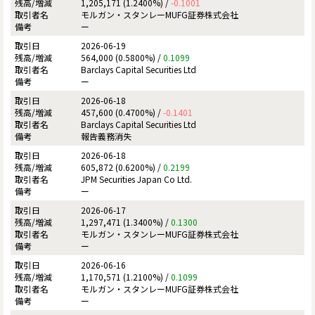
1,205,171 (1.2400%) /
-0.1001
モルガン・スタンレーMUFG証券株式会社
ー
2026-06-19
564,000 (0.5800%) /
0.1099
Barclays Capital Securities Ltd
ー
2026-06-18
457,600 (0.4700%) /
-0.1401
Barclays Capital Securities Ltd
報告義務消失
2026-06-18
605,872 (0.6200%) /
0.2199
JPM Securities Japan Co Ltd.
ー
2026-06-17
1,297,471 (1.3400%) /
0.1300
モルガン・スタンレーMUFG証券株式会社
ー
2026-06-16
1,170,571 (1.2100%) /
0.1099
モルガン・スタンレーMUFG証券株式会社
ー