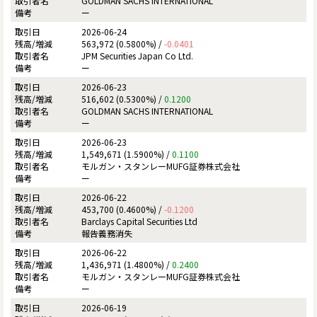
GOLDMAN SACHS INTERNATIONAL
ー
2026-06-24
563,972 (0.5800%) /
-0.0401
JPM Securities Japan Co Ltd.
ー
2026-06-23
516,602 (0.5300%) /
0.1200
GOLDMAN SACHS INTERNATIONAL
ー
2026-06-23
1,549,671 (1.5900%) /
0.1100
モルガン・スタンレーMUFG証券株式会社
ー
2026-06-22
453,700 (0.4600%) /
-0.1200
Barclays Capital Securities Ltd
報告義務消失
2026-06-22
1,436,971 (1.4800%) /
0.2400
モルガン・スタンレーMUFG証券株式会社
ー
2026-06-19