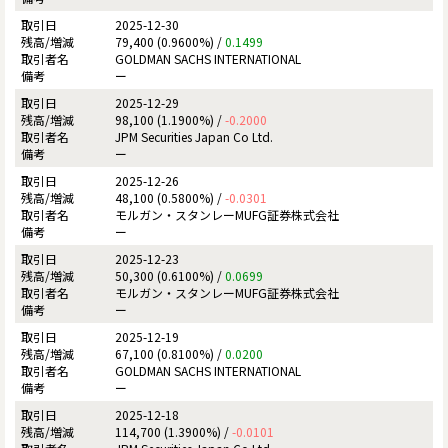
2025-12-30
79,400 (0.9600%) /
0.1499
GOLDMAN SACHS INTERNATIONAL
ー
2025-12-29
98,100 (1.1900%) /
-0.2000
JPM Securities Japan Co Ltd.
ー
2025-12-26
48,100 (0.5800%) /
-0.0301
モルガン・スタンレーMUFG証券株式会社
ー
2025-12-23
50,300 (0.6100%) /
0.0699
モルガン・スタンレーMUFG証券株式会社
ー
2025-12-19
67,100 (0.8100%) /
0.0200
GOLDMAN SACHS INTERNATIONAL
ー
2025-12-18
114,700 (1.3900%) /
-0.0101