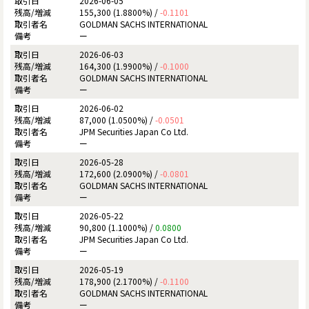
2026-06-05
155,300 (1.8800%) /
-0.1101
GOLDMAN SACHS INTERNATIONAL
ー
2026-06-03
164,300 (1.9900%) /
-0.1000
GOLDMAN SACHS INTERNATIONAL
ー
2026-06-02
87,000 (1.0500%) /
-0.0501
JPM Securities Japan Co Ltd.
ー
2026-05-28
172,600 (2.0900%) /
-0.0801
GOLDMAN SACHS INTERNATIONAL
ー
2026-05-22
90,800 (1.1000%) /
0.0800
JPM Securities Japan Co Ltd.
ー
2026-05-19
178,900 (2.1700%) /
-0.1100
GOLDMAN SACHS INTERNATIONAL
ー