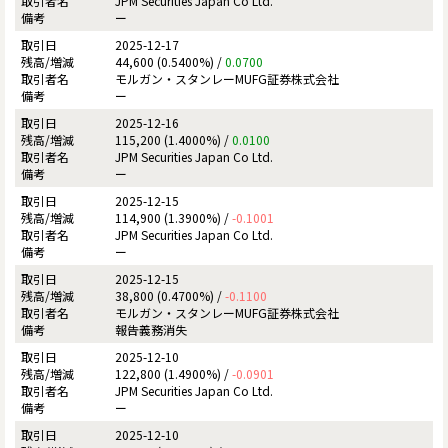
JPM Securities Japan Co Ltd.
ー
2025-12-17
44,600 (0.5400%) /
0.0700
モルガン・スタンレーMUFG証券株式会社
ー
2025-12-16
115,200 (1.4000%) /
0.0100
JPM Securities Japan Co Ltd.
ー
2025-12-15
114,900 (1.3900%) /
-0.1001
JPM Securities Japan Co Ltd.
ー
2025-12-15
38,800 (0.4700%) /
-0.1100
モルガン・スタンレーMUFG証券株式会社
報告義務消失
2025-12-10
122,800 (1.4900%) /
-0.0901
JPM Securities Japan Co Ltd.
ー
2025-12-10