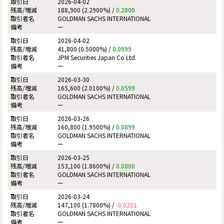
2026-04-02
188,900 (2.2900%) /
0.2800
GOLDMAN SACHS INTERNATIONAL
ー
2026-04-02
41,800 (0.5000%) /
0.0999
JPM Securities Japan Co Ltd.
ー
2026-03-30
165,600 (2.0100%) /
0.0599
GOLDMAN SACHS INTERNATIONAL
ー
2026-03-26
160,800 (1.9500%) /
0.0899
GOLDMAN SACHS INTERNATIONAL
ー
2026-03-25
153,100 (1.8600%) /
0.0800
GOLDMAN SACHS INTERNATIONAL
ー
2026-03-24
147,100 (1.7800%) /
-0.0201
GOLDMAN SACHS INTERNATIONAL
ー