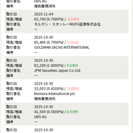
UBS AG
報告義務消失
2025-11-04
65,700 (0.7900%) /
-0.0400
モルガン・スタンレーMUFG証券株式会社
ー
2025-10-30
65,400 (0.7900%) /
-0.0101
GOLDMAN SACHS INTERNATIONAL
ー
2025-10-30
82,200 (1.0000%) /
0.0400
JPM Securities Japan Co Ltd.
ー
2025-10-30
35,092 (0.4200%) /
-0.0801
Nomura International plc
報告義務消失
2025-10-30
41,500 (0.5000%) /
0.0399
UBS AG
ー
2025-10-30