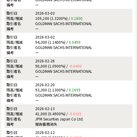
ー
2026-03-03
109,100 (1.3200%) /
0.1800
GOLDMAN SACHS INTERNATIONAL
ー
2026-03-02
94,300 (1.1400%) /
0.0499
GOLDMAN SACHS INTERNATIONAL
ー
2026-02-26
90,000 (1.0900%) /
-0.0400
GOLDMAN SACHS INTERNATIONAL
ー
2026-02-20
93,300 (1.1300%) /
0.1699
GOLDMAN SACHS INTERNATIONAL
ー
2026-02-13
41,000 (0.4900%) /
-0.0101
JPM Securities Japan Co Ltd.
報告義務消失
2026-02-12