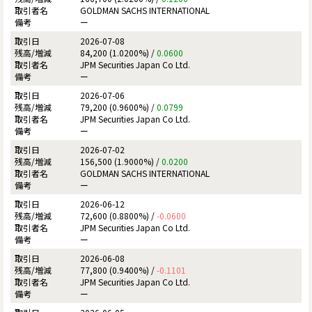
GOLDMAN SACHS INTERNATIONAL
ー
2026-07-08
84,200 (1.0200%) /
0.0600
JPM Securities Japan Co Ltd.
ー
2026-07-06
79,200 (0.9600%) /
0.0799
JPM Securities Japan Co Ltd.
ー
2026-07-02
156,500 (1.9000%) /
0.0200
GOLDMAN SACHS INTERNATIONAL
ー
2026-06-12
72,600 (0.8800%) /
-0.0600
JPM Securities Japan Co Ltd.
ー
2026-06-08
77,800 (0.9400%) /
-0.1101
JPM Securities Japan Co Ltd.
ー