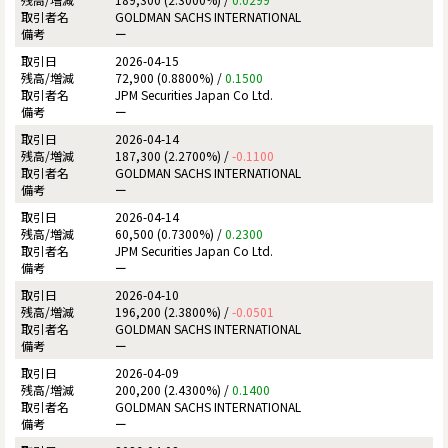
GOLDMAN SACHS INTERNATIONAL
ー
2026-04-15
72,900 (0.8800%) /
0.1500
JPM Securities Japan Co Ltd.
ー
2026-04-14
187,300 (2.2700%) /
-0.1100
GOLDMAN SACHS INTERNATIONAL
ー
2026-04-14
60,500 (0.7300%) /
0.2300
JPM Securities Japan Co Ltd.
ー
2026-04-10
196,200 (2.3800%) /
-0.0501
GOLDMAN SACHS INTERNATIONAL
ー
2026-04-09
200,200 (2.4300%) /
0.1400
GOLDMAN SACHS INTERNATIONAL
ー