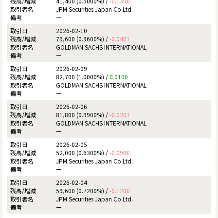
41,400 (0.5000%) /
-0.1300
JPM Securities Japan Co Ltd.
ー
2026-02-10
79,600 (0.9600%) /
-0.0401
GOLDMAN SACHS INTERNATIONAL
ー
2026-02-09
82,700 (1.0000%) /
0.0100
GOLDMAN SACHS INTERNATIONAL
ー
2026-02-06
81,800 (0.9900%) /
-0.0201
GOLDMAN SACHS INTERNATIONAL
ー
2026-02-05
52,000 (0.6300%) /
-0.0900
JPM Securities Japan Co Ltd.
ー
2026-02-04
59,600 (0.7200%) /
-0.1200
JPM Securities Japan Co Ltd.
ー