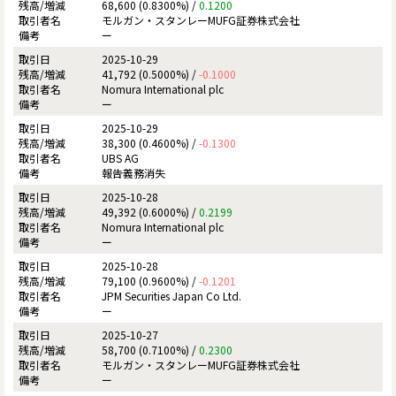
68,600 (0.8300%) /
0.1200
モルガン・スタンレーMUFG証券株式会社
ー
2025-10-29
41,792 (0.5000%) /
-0.1000
Nomura International plc
ー
2025-10-29
38,300 (0.4600%) /
-0.1300
UBS AG
報告義務消失
2025-10-28
49,392 (0.6000%) /
0.2199
Nomura International plc
ー
2025-10-28
79,100 (0.9600%) /
-0.1201
JPM Securities Japan Co Ltd.
ー
2025-10-27
58,700 (0.7100%) /
0.2300
モルガン・スタンレーMUFG証券株式会社
ー