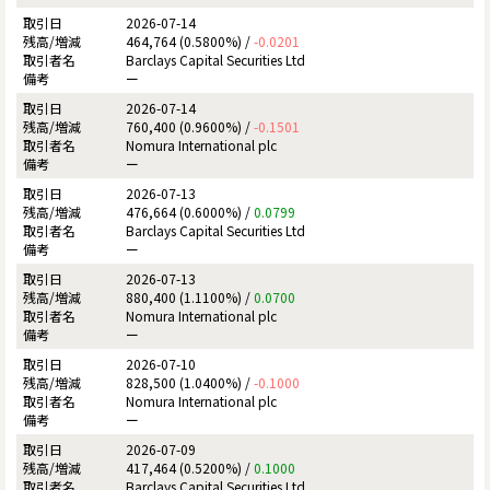
2026-07-14
464,764 (0.5800%) /
-0.0201
Barclays Capital Securities Ltd
ー
2026-07-14
760,400 (0.9600%) /
-0.1501
Nomura International plc
ー
2026-07-13
476,664 (0.6000%) /
0.0799
Barclays Capital Securities Ltd
ー
2026-07-13
880,400 (1.1100%) /
0.0700
Nomura International plc
ー
2026-07-10
828,500 (1.0400%) /
-0.1000
Nomura International plc
ー
2026-07-09
417,464 (0.5200%) /
0.1000
Barclays Capital Securities Ltd