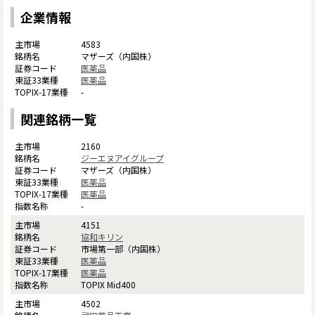
企業情報
4583
マザーズ（内国株）
医薬品
医薬品
-
関連銘柄一覧
2160
ジーエヌアイグループ
マザーズ（内国株）
医薬品
医薬品
-
4151
協和キリン
市場第一部（内国株）
医薬品
医薬品
TOPIX Mid400
4502