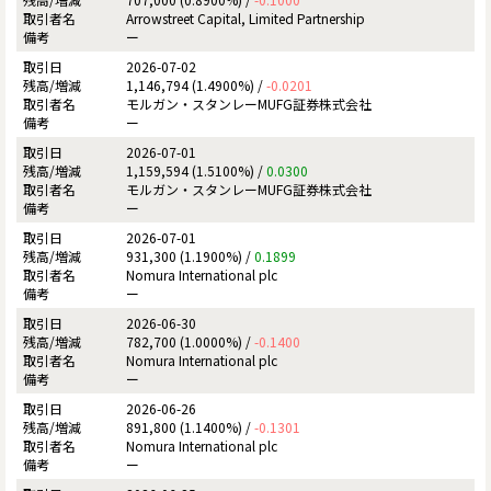
Arrowstreet Capital, Limited Partnership
ー
2026-07-02
1,146,794 (1.4900%) /
-0.0201
モルガン・スタンレーMUFG証券株式会社
ー
2026-07-01
1,159,594 (1.5100%) /
0.0300
モルガン・スタンレーMUFG証券株式会社
ー
2026-07-01
931,300 (1.1900%) /
0.1899
Nomura International plc
ー
2026-06-30
782,700 (1.0000%) /
-0.1400
Nomura International plc
ー
2026-06-26
891,800 (1.1400%) /
-0.1301
Nomura International plc
ー