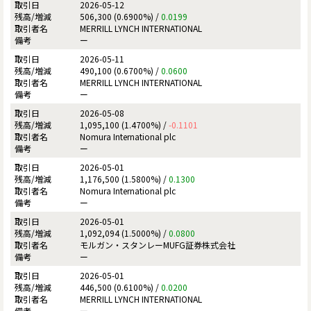
2026-05-12
506,300 (0.6900%) /
0.0199
MERRILL LYNCH INTERNATIONAL
ー
2026-05-11
490,100 (0.6700%) /
0.0600
MERRILL LYNCH INTERNATIONAL
ー
2026-05-08
1,095,100 (1.4700%) /
-0.1101
Nomura International plc
ー
2026-05-01
1,176,500 (1.5800%) /
0.1300
Nomura International plc
ー
2026-05-01
1,092,094 (1.5000%) /
0.0800
モルガン・スタンレーMUFG証券株式会社
ー
2026-05-01
446,500 (0.6100%) /
0.0200
MERRILL LYNCH INTERNATIONAL
ー