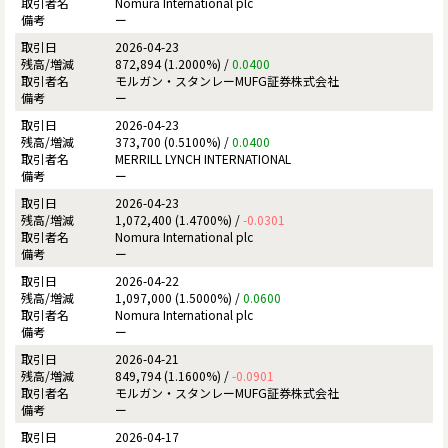
Nomura International plc
ー
2026-04-23
872,894 (1.2000%) /
0.0400
モルガン・スタンレーMUFG証券株式会社
ー
2026-04-23
373,700 (0.5100%) /
0.0400
MERRILL LYNCH INTERNATIONAL
ー
2026-04-23
1,072,400 (1.4700%) /
-0.0301
Nomura International plc
ー
2026-04-22
1,097,000 (1.5000%) /
0.0600
Nomura International plc
ー
2026-04-21
849,794 (1.1600%) /
-0.0901
モルガン・スタンレーMUFG証券株式会社
ー
2026-04-17