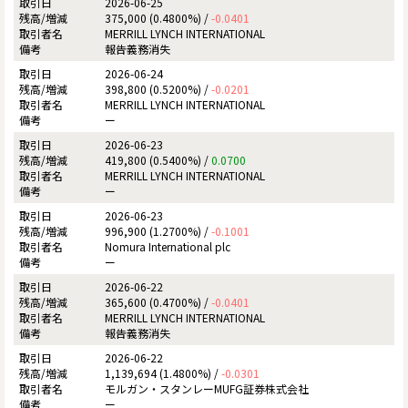
2026-06-25
375,000 (0.4800%) /
-0.0401
MERRILL LYNCH INTERNATIONAL
報告義務消失
2026-06-24
398,800 (0.5200%) /
-0.0201
MERRILL LYNCH INTERNATIONAL
ー
2026-06-23
419,800 (0.5400%) /
0.0700
MERRILL LYNCH INTERNATIONAL
ー
2026-06-23
996,900 (1.2700%) /
-0.1001
Nomura International plc
ー
2026-06-22
365,600 (0.4700%) /
-0.0401
MERRILL LYNCH INTERNATIONAL
報告義務消失
2026-06-22
1,139,694 (1.4800%) /
-0.0301
モルガン・スタンレーMUFG証券株式会社
ー