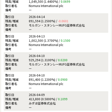
1,049,500 (1.4400%) /
0.0699
Nomura International plc
ー
2026-04-14
891,594 (1.2500%) /
-0.0601
モルガン・スタンレーMUFG証券株式会社
ー
2026-04-13
1,002,500 (1.3700%) /
0.1500
Nomura International plc
ー
2026-04-10
929,294 (1.3100%) /
0.0200
モルガン・スタンレーMUFG証券株式会社
ー
2026-04-10
891,400 (1.2200%) /
0.0900
Nomura International plc
ー
2026-04-09
413,800 (0.5800%) /
0.1099
みずほ証券株式会社
ー