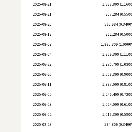
2025-08-21
1,998,809 (1.160
2025-08-21
957,284 (0.550
2025-08-20
596,984 (0.3400
2025-08-18
862,284 (0.500
2025-08-07
1,885,309 (1.0900
2025-08-04
1,909,309 (1.110
2025-06-27
1,770,709 (1.030
2025-06-20
1,558,309 (0.900
2025-06-11
1,397,009 (0.810
2025-06-05
1,246,409 (0.720
2025-06-03
1,064,009 (0.610
2025-06-02
1,016,309 (0.590
2025-02-28
584,806 (0.3400