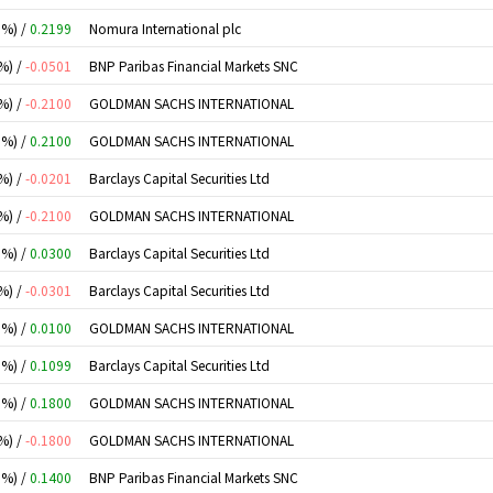
0%) /
0.2199
Nomura International plc
%) /
-0.0501
BNP Paribas Financial Markets SNC
%) /
-0.2100
GOLDMAN SACHS INTERNATIONAL
0%) /
0.2100
GOLDMAN SACHS INTERNATIONAL
%) /
-0.0201
Barclays Capital Securities Ltd
%) /
-0.2100
GOLDMAN SACHS INTERNATIONAL
0%) /
0.0300
Barclays Capital Securities Ltd
%) /
-0.0301
Barclays Capital Securities Ltd
0%) /
0.0100
GOLDMAN SACHS INTERNATIONAL
0%) /
0.1099
Barclays Capital Securities Ltd
0%) /
0.1800
GOLDMAN SACHS INTERNATIONAL
%) /
-0.1800
GOLDMAN SACHS INTERNATIONAL
0%) /
0.1400
BNP Paribas Financial Markets SNC