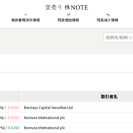
報告義務消失情報
残高増加情報
残高減少情報
取引者名
%) /
-0.0201
Barclays Capital Securities Ltd
%) /
-0.0201
Nomura International plc
0%) /
0.0200
Nomura International plc