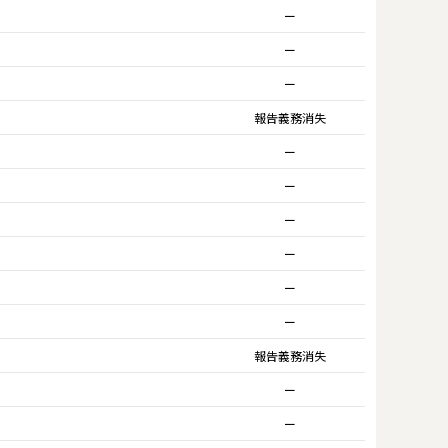
ー
ー
ー
報告義務消失
ー
ー
ー
ー
ー
ー
報告義務消失
ー
ー