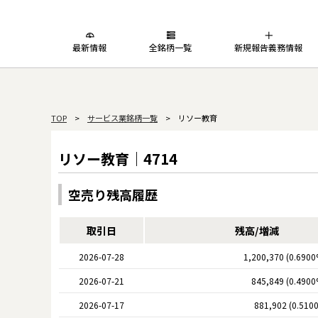
最新情報
全銘柄一覧
新規報告義務情報
TOP
>
サービス業銘柄一覧
> リソー教育
リソー教育｜4714
空売り残高履歴
取引日
残高/増減
2026-07-28
1,200,370 (0.6900
2026-07-21
845,849 (0.4900
2026-07-17
881,902 (0.510