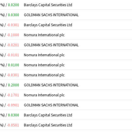
0%) /
0.0200
Barclays Capital Securities Ltd
0%) /
0.0300
GOLDMAN SACHS INTERNATIONAL
%) /
-0.0301
Barclays Capital Securities Ltd
%) /
-0.1000
Nomura International plc
%) /
-0.0201
GOLDMAN SACHS INTERNATIONAL
%) /
-0.0101
Nomura International plc
0%) /
0.0100
Nomura International plc
%) /
-0.0301
Nomura International plc
0%) /
0.2000
GOLDMAN SACHS INTERNATIONAL
%) /
-0.1701
Nomura International plc
%) /
-0.0901
GOLDMAN SACHS INTERNATIONAL
0%) /
0.0300
Barclays Capital Securities Ltd
%) /
-0.0501
Barclays Capital Securities Ltd