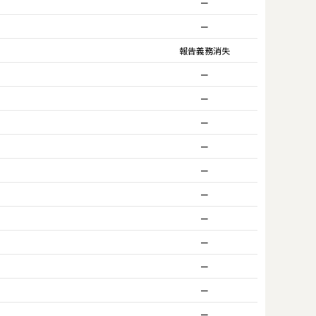
ー
ー
報告義務消失
ー
ー
ー
ー
ー
ー
ー
ー
ー
ー
ー