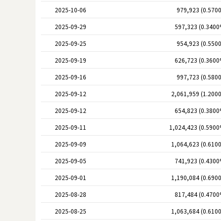
2025-10-06
979,923 (0.570
2025-09-29
597,323 (0.3400
2025-09-25
954,923 (0.550
2025-09-19
626,723 (0.3600
2025-09-16
997,723 (0.580
2025-09-12
2,061,959 (1.200
2025-09-12
654,823 (0.3800
2025-09-11
1,024,423 (0.5900
2025-09-09
1,064,623 (0.610
2025-09-05
741,923 (0.4300
2025-09-01
1,190,084 (0.690
2025-08-28
817,484 (0.4700
2025-08-25
1,063,684 (0.610