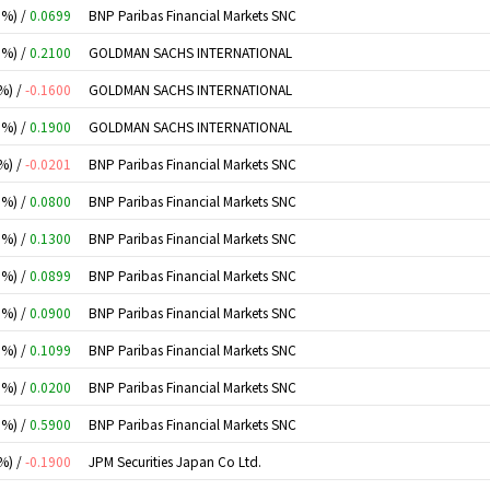
0%) /
0.0699
BNP Paribas Financial Markets SNC
0%) /
0.2100
GOLDMAN SACHS INTERNATIONAL
%) /
-0.1600
GOLDMAN SACHS INTERNATIONAL
0%) /
0.1900
GOLDMAN SACHS INTERNATIONAL
%) /
-0.0201
BNP Paribas Financial Markets SNC
0%) /
0.0800
BNP Paribas Financial Markets SNC
0%) /
0.1300
BNP Paribas Financial Markets SNC
0%) /
0.0899
BNP Paribas Financial Markets SNC
0%) /
0.0900
BNP Paribas Financial Markets SNC
0%) /
0.1099
BNP Paribas Financial Markets SNC
0%) /
0.0200
BNP Paribas Financial Markets SNC
0%) /
0.5900
BNP Paribas Financial Markets SNC
%) /
-0.1900
JPM Securities Japan Co Ltd.