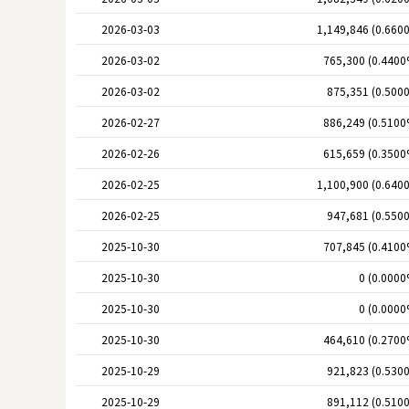
2026-03-03
1,149,846 (0.660
2026-03-02
765,300 (0.4400
2026-03-02
875,351 (0.500
2026-02-27
886,249 (0.5100
2026-02-26
615,659 (0.3500
2026-02-25
1,100,900 (0.640
2026-02-25
947,681 (0.550
2025-10-30
707,845 (0.4100
2025-10-30
0 (0.0000
2025-10-30
0 (0.0000
2025-10-30
464,610 (0.2700
2025-10-29
921,823 (0.530
2025-10-29
891,112 (0.510