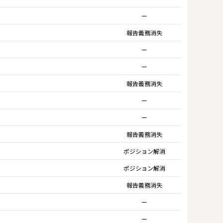
ー
報告義務消失
ー
ー
報告義務消失
ー
ー
報告義務消失
ポジション解消
ポジション解消
報告義務消失
ー
ー