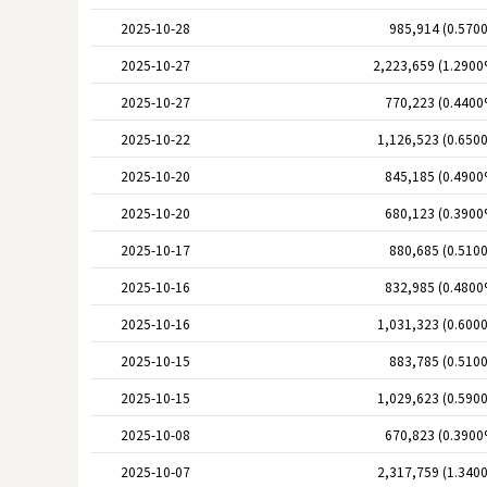
2025-10-28
985,914 (0.570
2025-10-27
2,223,659 (1.2900
2025-10-27
770,223 (0.4400
2025-10-22
1,126,523 (0.650
2025-10-20
845,185 (0.4900
2025-10-20
680,123 (0.3900
2025-10-17
880,685 (0.510
2025-10-16
832,985 (0.4800
2025-10-16
1,031,323 (0.600
2025-10-15
883,785 (0.510
2025-10-15
1,029,623 (0.590
2025-10-08
670,823 (0.3900
2025-10-07
2,317,759 (1.340