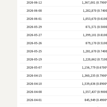
2026-06-12
1,367,001 (0.7900
2026-06-08
1,282,870 (0.740
2026-06-01
1,053,670 (0.610
2026-05-29
871,571 (0.500
2026-05-27
1,399,101 (0.810
2026-05-26
879,170 (0.510
2026-05-25
1,281,670 (0.740
2026-05-19
1,220,662 (0.710
2026-05-07
1,156,779 (0.6700
2026-04-15
1,360,235 (0.7900
2026-04-10
1,539,636 (0.8900
2026-04-08
1,557,437 (0.900
2026-04-01
845,949 (0.4900