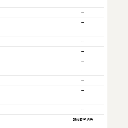
ー
ー
ー
ー
ー
ー
ー
ー
ー
ー
ー
ー
報告義務消失