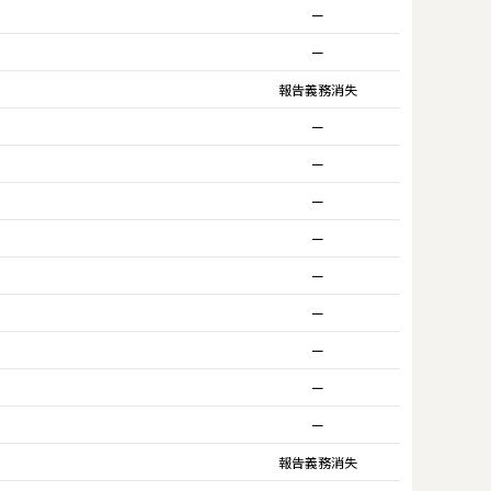
ー
ー
報告義務消失
ー
ー
ー
ー
ー
ー
ー
ー
ー
報告義務消失