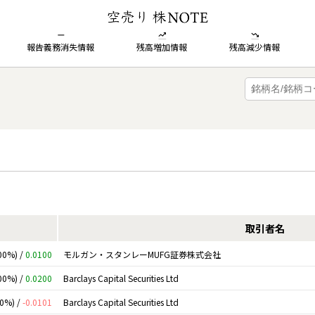
報告義務消失情報
残高増加情報
残高減少情報
取引者名
00%) /
0.0100
モルガン・スタンレーMUFG証券株式会社
00%) /
0.0200
Barclays Capital Securities Ltd
00%) /
-0.0101
Barclays Capital Securities Ltd