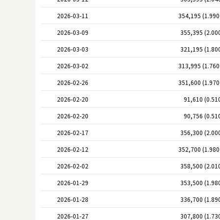
2026-03-11
354,195 (1.99
2026-03-09
355,395 (2.00
2026-03-03
321,195 (1.80
2026-03-02
313,995 (1.76
2026-02-26
351,600 (1.97
2026-02-20
91,610 (0.51
2026-02-20
90,756 (0.51
2026-02-17
356,300 (2.00
2026-02-12
352,700 (1.98
2026-02-02
358,500 (2.01
2026-01-29
353,500 (1.98
2026-01-28
336,700 (1.89
2026-01-27
307,800 (1.73