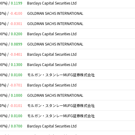
00%) /
0.1199
Barclays Capital Securities Ltd
00%) /
-0.4100
GOLDMAN SACHS INTERNATIONAL
00%) /
-0.0301
GOLDMAN SACHS INTERNATIONAL
00%) /
0.0200
Barclays Capital Securities Ltd
00%) /
0.0899
GOLDMAN SACHS INTERNATIONAL
00%) /
-0.0401
Barclays Capital Securities Ltd
00%) /
0.1300
Barclays Capital Securities Ltd
00%) /
0.0100
モルガン・スタンレーMUFG証券株式会社
00%) /
-0.0701
Barclays Capital Securities Ltd
00%) /
0.1000
GOLDMAN SACHS INTERNATIONAL
00%) /
-0.0101
モルガン・スタンレーMUFG証券株式会社
00%) /
0.0100
モルガン・スタンレーMUFG証券株式会社
00%) /
0.0700
Barclays Capital Securities Ltd