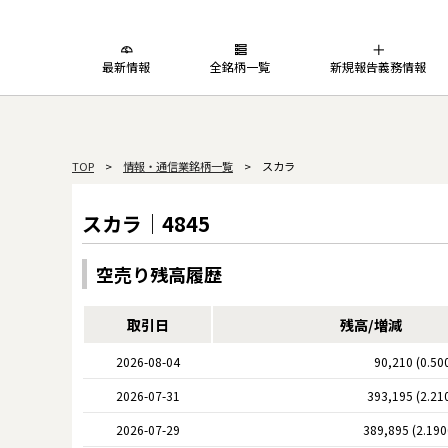
最新情報
全銘柄一覧
新規報告義務情報
TOP
>
情報・通信業銘柄一覧
> スカラ
スカラ｜4845
空売り残高履歴
取引日
残高/増減
2026-08-04
90,210 (0.50
2026-07-31
393,195 (2.21
2026-07-29
389,895 (2.19