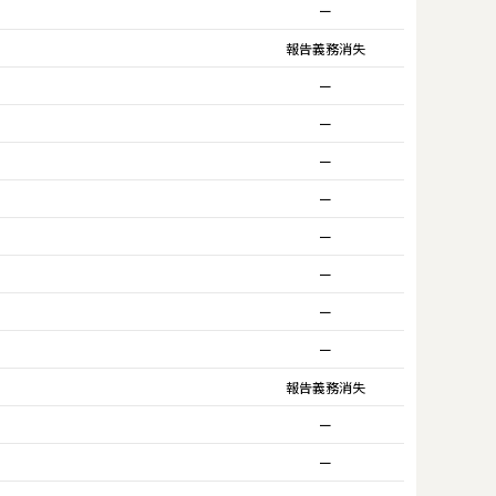
ー
報告義務消失
ー
ー
ー
ー
ー
ー
ー
ー
報告義務消失
ー
ー