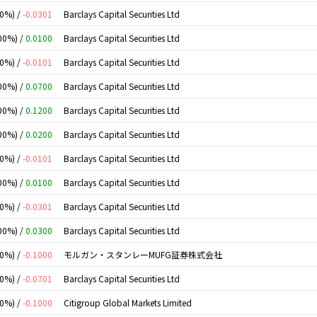
00%) /
-0.0301
Barclays Capital Securities Ltd
00%) /
0.0100
Barclays Capital Securities Ltd
00%) /
-0.0101
Barclays Capital Securities Ltd
00%) /
0.0700
Barclays Capital Securities Ltd
00%) /
0.1200
Barclays Capital Securities Ltd
00%) /
0.0200
Barclays Capital Securities Ltd
00%) /
-0.0101
Barclays Capital Securities Ltd
00%) /
0.0100
Barclays Capital Securities Ltd
00%) /
-0.0301
Barclays Capital Securities Ltd
00%) /
0.0300
Barclays Capital Securities Ltd
00%) /
-0.1000
モルガン・スタンレーMUFG証券株式会社
00%) /
-0.0701
Barclays Capital Securities Ltd
00%) /
-0.1000
Citigroup Global Markets Limited