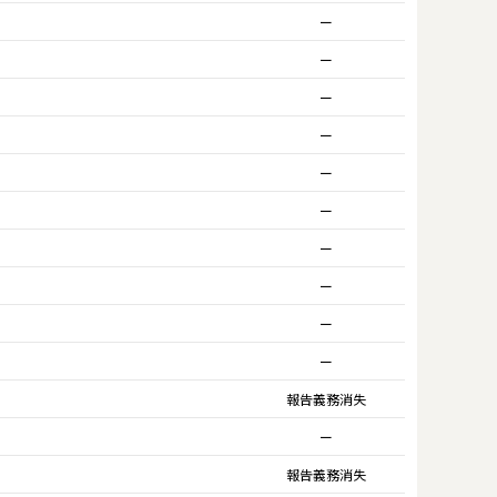
ー
ー
ー
ー
ー
ー
ー
ー
ー
ー
報告義務消失
ー
報告義務消失