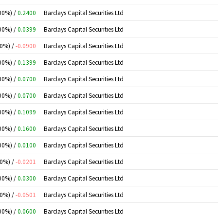
00%) /
0.2400
Barclays Capital Securities Ltd
00%) /
0.0399
Barclays Capital Securities Ltd
00%) /
-0.0900
Barclays Capital Securities Ltd
00%) /
0.1399
Barclays Capital Securities Ltd
00%) /
0.0700
Barclays Capital Securities Ltd
00%) /
0.0700
Barclays Capital Securities Ltd
00%) /
0.1099
Barclays Capital Securities Ltd
00%) /
0.1600
Barclays Capital Securities Ltd
00%) /
0.0100
Barclays Capital Securities Ltd
00%) /
-0.0201
Barclays Capital Securities Ltd
00%) /
0.0300
Barclays Capital Securities Ltd
00%) /
-0.0501
Barclays Capital Securities Ltd
00%) /
0.0600
Barclays Capital Securities Ltd