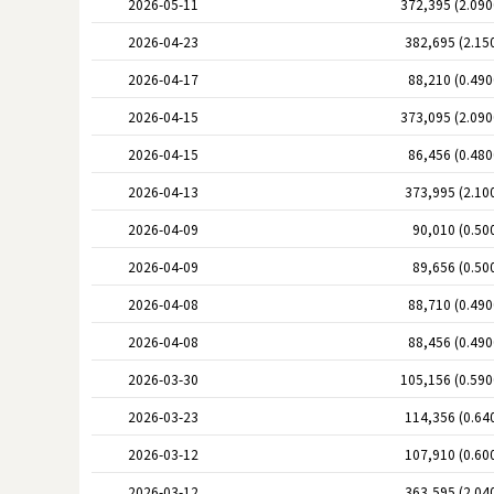
2026-05-11
372,395 (2.09
2026-04-23
382,695 (2.15
2026-04-17
88,210 (0.49
2026-04-15
373,095 (2.09
2026-04-15
86,456 (0.48
2026-04-13
373,995 (2.10
2026-04-09
90,010 (0.50
2026-04-09
89,656 (0.50
2026-04-08
88,710 (0.49
2026-04-08
88,456 (0.49
2026-03-30
105,156 (0.59
2026-03-23
114,356 (0.64
2026-03-12
107,910 (0.60
2026-03-12
363,595 (2.04