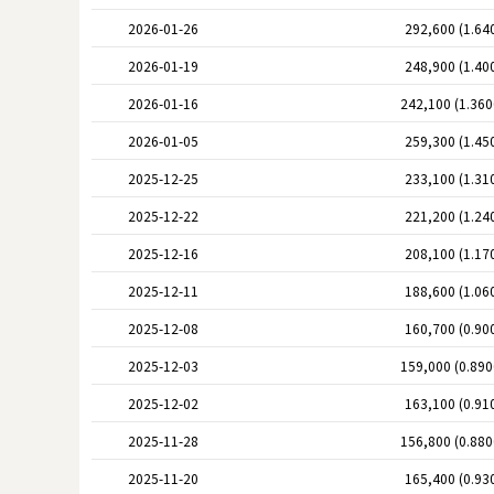
2026-01-26
292,600 (1.64
2026-01-19
248,900 (1.40
2026-01-16
242,100 (1.36
2026-01-05
259,300 (1.45
2025-12-25
233,100 (1.31
2025-12-22
221,200 (1.24
2025-12-16
208,100 (1.17
2025-12-11
188,600 (1.06
2025-12-08
160,700 (0.90
2025-12-03
159,000 (0.89
2025-12-02
163,100 (0.91
2025-11-28
156,800 (0.88
2025-11-20
165,400 (0.93