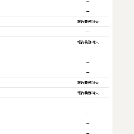
ー
ー
報告義務消失
ー
報告義務消失
ー
ー
ー
報告義務消失
報告義務消失
ー
ー
ー
ー