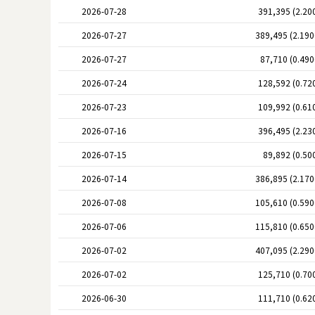
2026-07-28
391,395 (2.20
2026-07-27
389,495 (2.19
2026-07-27
87,710 (0.49
2026-07-24
128,592 (0.72
2026-07-23
109,992 (0.61
2026-07-16
396,495 (2.23
2026-07-15
89,892 (0.50
2026-07-14
386,895 (2.17
2026-07-08
105,610 (0.59
2026-07-06
115,810 (0.65
2026-07-02
407,095 (2.29
2026-07-02
125,710 (0.70
2026-06-30
111,710 (0.62