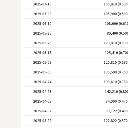
2025-07-18
106,010 (0.59
2025-07-03
105,900 (0.59
2025-06-10
108,600 (0.61
2025-05-26
89,400 (0.50
2025-05-26
123,810 (0.69
2025-05-15
125,410 (0.70
2025-05-09
120,810 (0.68
2025-05-09
135,500 (0.76
2025-04-24
139,610 (0.78
2025-04-23
142,210 (0.80
2025-04-03
84,900 (0.47
2025-04-02
83,122 (0.46
2025-03-28
102,822 (0.57