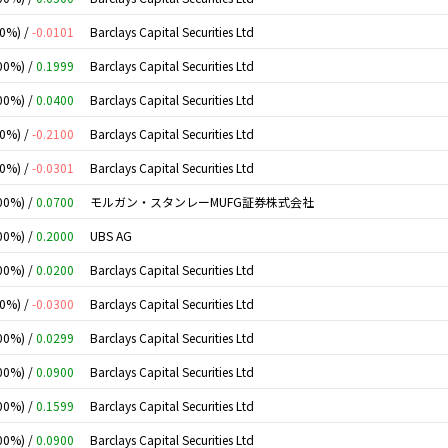
00%) /
-0.0101
Barclays Capital Securities Ltd
00%) /
0.1999
Barclays Capital Securities Ltd
00%) /
0.0400
Barclays Capital Securities Ltd
00%) /
-0.2100
Barclays Capital Securities Ltd
00%) /
-0.0301
Barclays Capital Securities Ltd
00%) /
0.0700
モルガン・スタンレーMUFG証券株式会社
00%) /
0.2000
UBS AG
00%) /
0.0200
Barclays Capital Securities Ltd
00%) /
-0.0300
Barclays Capital Securities Ltd
00%) /
0.0299
Barclays Capital Securities Ltd
00%) /
0.0900
Barclays Capital Securities Ltd
00%) /
0.1599
Barclays Capital Securities Ltd
00%) /
0.0900
Barclays Capital Securities Ltd