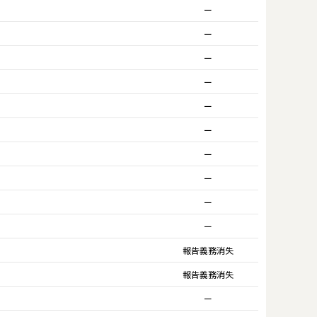
ー
ー
ー
ー
ー
ー
ー
ー
ー
ー
報告義務消失
報告義務消失
ー