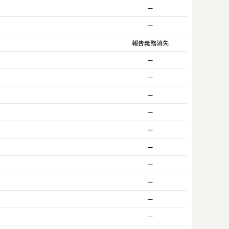
ー
ー
報告義務消失
ー
ー
ー
ー
ー
ー
ー
ー
ー
ー