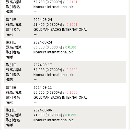
69,289 (0.7900%) /
-0.0101
Nomura International plc
ー
2024-09-24
51,405 (0.5800%) /
-0.1001
GOLDMAN SACHS INTERNATIONAL
ー
2024-09-24
69,989 (0.8000%) /
0.0100
Nomura International plc
ー
2024-09-17
69,389 (0.7900%) /
-0.0300
Nomura International plc
ー
2024-09-11
60,005 (0.6800%) /
-0.1000
GOLDMAN SACHS INTERNATIONAL
ー
2024-09-06
71,689 (0.8200%) /
0.0399
Nomura International plc
ー