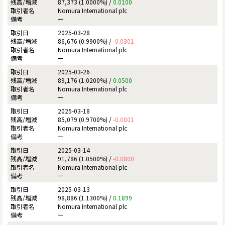
87,373 (1.0000%) /
0.0100
Nomura International plc
ー
2025-03-28
86,676 (0.9900%) /
-0.0301
Nomura International plc
ー
2025-03-26
89,176 (1.0200%) /
0.0500
Nomura International plc
ー
2025-03-18
85,079 (0.9700%) /
-0.0801
Nomura International plc
ー
2025-03-14
91,786 (1.0500%) /
-0.0800
Nomura International plc
ー
2025-03-13
98,886 (1.1300%) /
0.1899
Nomura International plc
ー