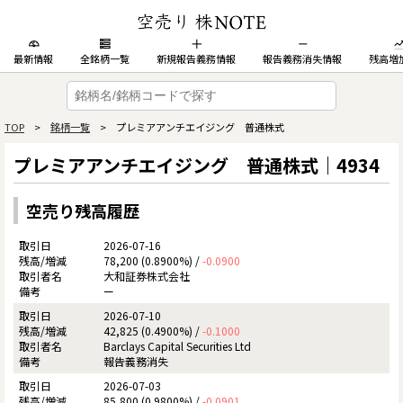
最新情報
全銘柄一覧
新規報告義務情報
報告義務消失情報
残高増
TOP
>
銘柄一覧
> プレミアアンチエイジング 普通株式
プレミアアンチエイジング 普通株式｜4934
空売り残高履歴
2026-07-16
78,200 (0.8900%) /
-0.0900
大和証券株式会社
ー
2026-07-10
42,825 (0.4900%) /
-0.1000
Barclays Capital Securities Ltd
報告義務消失
2026-07-03
85,800 (0.9800%) /
-0.0901