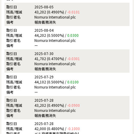
2025-08-05
43,202 (0.4900%) /
-0.0101
Nomura International plc
報告義務消失
2025-08-04
44,202 (0.5000%) /
0.0300
Nomura International plc
ー
2025-07-30
41,702 (0.4700%) /
-0.0301
Nomura International plc
報告義務消失
2025-07-29
44,102 (0.5000%) /
0.0100
Nomura International plc
ー
2025-07-28
43,202 (0.4900%) /
-0.0900
Nomura International plc
報告義務消失
2025-07-28
42,000 (0.4800%) /
-0.1000
ベル投資事業有限責任組合1