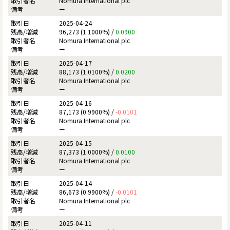
Nomura International plc
ー
2025-04-24
96,273 (1.1000%) /
0.0900
Nomura International plc
ー
2025-04-17
88,173 (1.0100%) /
0.0200
Nomura International plc
ー
2025-04-16
87,173 (0.9900%) /
-0.0101
Nomura International plc
ー
2025-04-15
87,373 (1.0000%) /
0.0100
Nomura International plc
ー
2025-04-14
86,673 (0.9900%) /
-0.0101
Nomura International plc
ー
2025-04-11