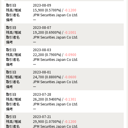
2023-08-09
15,900 (0.5700%) /
-0.1200
JPM Securities Japan Co Ltd.
ー
2023-08-07
19,200 (0.6900%) /
-0.1001
JPM Securities Japan Co Ltd.
ー
2023-08-03
22,200 (0.7900%) /
-0.0900
JPM Securities Japan Co Ltd.
ー
2023-08-01
24,700 (0.8800%) /
-0.0600
JPM Securities Japan Co Ltd.
ー
2023-07-28
26,200 (0.9400%) /
-0.1301
JPM Securities Japan Co Ltd.
ー
2023-07-21
29,900 (1.0700%) /
-0.1200
JPM Securities Japan Co Ltd.