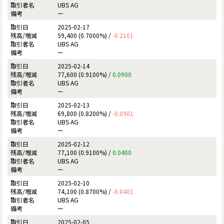
UBS AG
ー
2025-02-17
59,400 (0.7000%) /
-0.2101
UBS AG
ー
2025-02-14
77,600 (0.9100%) /
0.0900
UBS AG
ー
2025-02-13
69,800 (0.8200%) /
-0.0901
UBS AG
ー
2025-02-12
77,100 (0.9100%) /
0.0400
UBS AG
ー
2025-02-10
74,100 (0.8700%) /
-0.0401
UBS AG
ー
2025-02-05