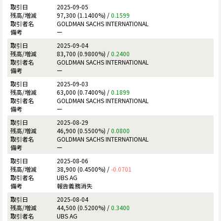
2025-09-05
97,300 (1.1400%) /
0.1599
GOLDMAN SACHS INTERNATIONAL
ー
2025-09-04
83,700 (0.9800%) /
0.2400
GOLDMAN SACHS INTERNATIONAL
ー
2025-09-03
63,000 (0.7400%) /
0.1899
GOLDMAN SACHS INTERNATIONAL
ー
2025-08-29
46,900 (0.5500%) /
0.0800
GOLDMAN SACHS INTERNATIONAL
ー
2025-08-06
38,900 (0.4500%) /
-0.0701
UBS AG
報告義務消失
2025-08-04
44,500 (0.5200%) /
0.3400
UBS AG