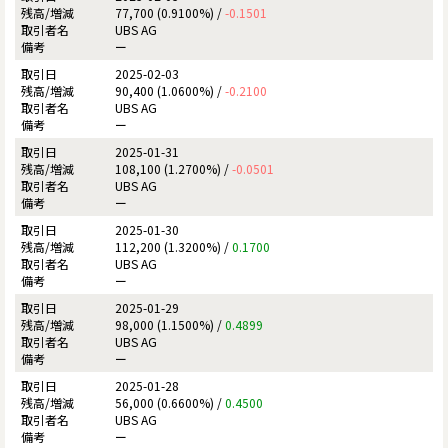
77,700 (0.9100%) /
-0.1501
UBS AG
ー
2025-02-03
90,400 (1.0600%) /
-0.2100
UBS AG
ー
2025-01-31
108,100 (1.2700%) /
-0.0501
UBS AG
ー
2025-01-30
112,200 (1.3200%) /
0.1700
UBS AG
ー
2025-01-29
98,000 (1.1500%) /
0.4899
UBS AG
ー
2025-01-28
56,000 (0.6600%) /
0.4500
UBS AG
ー