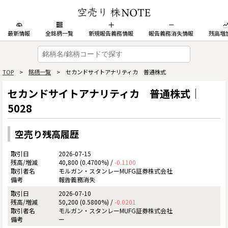
最新情報
全銘柄一覧
新規報告義務情報
報告義務消失情報
残高増
TOP
>
銘柄一覧
> セカンドサイトアナリティカ 普通株式
セカンドサイトアナリティカ 普通株式｜
5028
空売り残高履歴
2026-07-15
40,800 (0.4700%) /
-0.1100
モルガン・スタンレーMUFG証券株式会社
報告義務消失
2026-07-10
50,200 (0.5800%) /
-0.0201
モルガン・スタンレーMUFG証券株式会社
ー