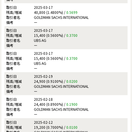
2025-03-17
40,800 (1.4800%) /
0.5699
GOLDMAN SACHS INTERNATIONAL
ー
2025-03-17
15,400 (0.5600%) /
0.3700
UBS AG
ー
2025-03-17
15,400 (0.5600%) /
0.3700
UBS AG
ー
2025-02-19
24,900 (0.9100%) /
0.0200
GOLDMAN SACHS INTERNATIONAL
ー
2025-02-18
24,400 (0.8900%) /
0.1900
GOLDMAN SACHS INTERNATIONAL
ー
2025-02-12
19,200 (0.7000%) /
0.0100