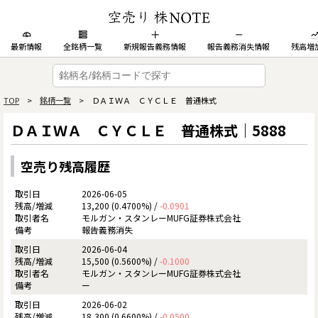
最新情報
全銘柄一覧
新規報告義務情報
報告義務消失情報
残高増
TOP
>
銘柄一覧
> ＤＡＩＷＡ ＣＹＣＬＥ 普通株式
ＤＡＩＷＡ ＣＹＣＬＥ 普通株式｜5888
空売り残高履歴
2026-06-05
13,200 (0.4700%) /
-0.0901
モルガン・スタンレーMUFG証券株式会社
報告義務消失
2026-06-04
15,500 (0.5600%) /
-0.1000
モルガン・スタンレーMUFG証券株式会社
ー
2026-06-02
18,300 (0.6600%) /
-0.0500