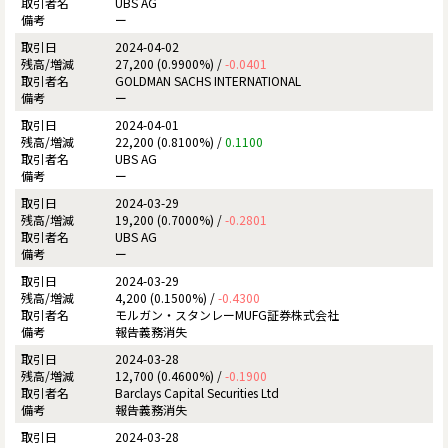
UBS AG
ー
2024-04-02
27,200 (0.9900%) /
-0.0401
GOLDMAN SACHS INTERNATIONAL
ー
2024-04-01
22,200 (0.8100%) /
0.1100
UBS AG
ー
2024-03-29
19,200 (0.7000%) /
-0.2801
UBS AG
ー
2024-03-29
4,200 (0.1500%) /
-0.4300
モルガン・スタンレーMUFG証券株式会社
報告義務消失
2024-03-28
12,700 (0.4600%) /
-0.1900
Barclays Capital Securities Ltd
報告義務消失
2024-03-28