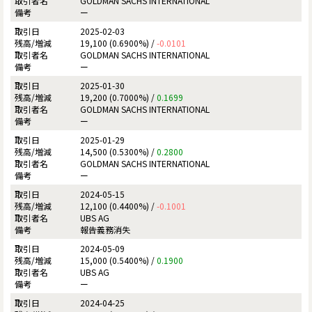
GOLDMAN SACHS INTERNATIONAL
ー
2025-02-03
19,100 (0.6900%) /
-0.0101
GOLDMAN SACHS INTERNATIONAL
ー
2025-01-30
19,200 (0.7000%) /
0.1699
GOLDMAN SACHS INTERNATIONAL
ー
2025-01-29
14,500 (0.5300%) /
0.2800
GOLDMAN SACHS INTERNATIONAL
ー
2024-05-15
12,100 (0.4400%) /
-0.1001
UBS AG
報告義務消失
2024-05-09
15,000 (0.5400%) /
0.1900
UBS AG
ー
2024-04-25