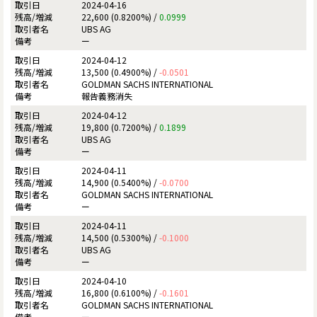
2024-04-16
22,600 (0.8200%) /
0.0999
UBS AG
ー
2024-04-12
13,500 (0.4900%) /
-0.0501
GOLDMAN SACHS INTERNATIONAL
報告義務消失
2024-04-12
19,800 (0.7200%) /
0.1899
UBS AG
ー
2024-04-11
14,900 (0.5400%) /
-0.0700
GOLDMAN SACHS INTERNATIONAL
ー
2024-04-11
14,500 (0.5300%) /
-0.1000
UBS AG
ー
2024-04-10
16,800 (0.6100%) /
-0.1601
GOLDMAN SACHS INTERNATIONAL
ー