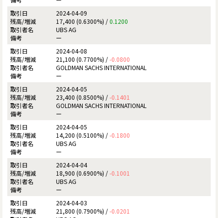
2024-04-09
17,400 (0.6300%) /
0.1200
UBS AG
ー
2024-04-08
21,100 (0.7700%) /
-0.0800
GOLDMAN SACHS INTERNATIONAL
ー
2024-04-05
23,400 (0.8500%) /
-0.1401
GOLDMAN SACHS INTERNATIONAL
ー
2024-04-05
14,200 (0.5100%) /
-0.1800
UBS AG
ー
2024-04-04
18,900 (0.6900%) /
-0.1001
UBS AG
ー
2024-04-03
21,800 (0.7900%) /
-0.0201