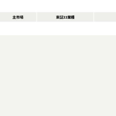
主市場
東証33業種