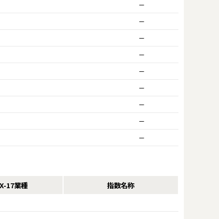
ー
ー
ー
ー
ー
ー
ー
ー
ー
IX-17業種
指数名称