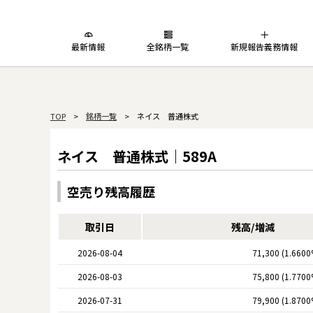
最新情報
全銘柄一覧
新規報告義務情報
TOP
>
銘柄一覧
> ネイス 普通株式
ネイス 普通株式｜589A
空売り残高履歴
取引日
残高/増減
2026-08-04
71,300 (1.6600
2026-08-03
75,800 (1.7700
2026-07-31
79,900 (1.8700