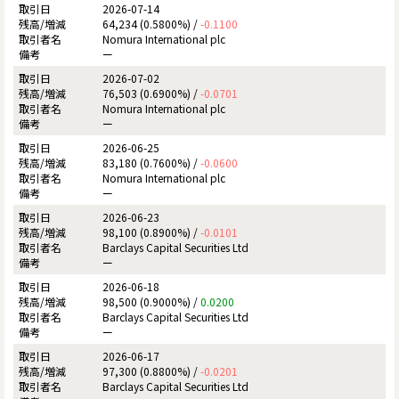
2026-07-14
64,234 (0.5800%) /
-0.1100
Nomura International plc
ー
2026-07-02
76,503 (0.6900%) /
-0.0701
Nomura International plc
ー
2026-06-25
83,180 (0.7600%) /
-0.0600
Nomura International plc
ー
2026-06-23
98,100 (0.8900%) /
-0.0101
Barclays Capital Securities Ltd
ー
2026-06-18
98,500 (0.9000%) /
0.0200
Barclays Capital Securities Ltd
ー
2026-06-17
97,300 (0.8800%) /
-0.0201
Barclays Capital Securities Ltd