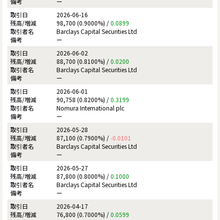
ー
2026-06-16
98,700 (0.9000%) /
0.0899
Barclays Capital Securities Ltd
ー
2026-06-02
88,700 (0.8100%) /
0.0200
Barclays Capital Securities Ltd
ー
2026-06-01
90,758 (0.8200%) /
0.3199
Nomura International plc
ー
2026-05-28
87,100 (0.7900%) /
-0.0101
Barclays Capital Securities Ltd
ー
2026-05-27
87,800 (0.8000%) /
0.1000
Barclays Capital Securities Ltd
ー
2026-04-17
76,800 (0.7000%) /
0.0599