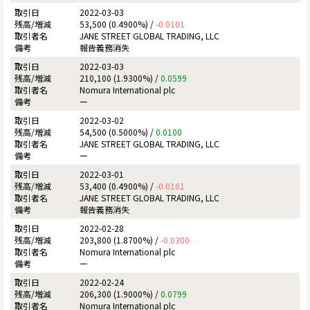
2022-03-03
53,500 (0.4900%) /
-0.0101
JANE STREET GLOBAL TRADING, LLC
報告義務消失
2022-03-03
210,100 (1.9300%) /
0.0599
Nomura International plc
ー
2022-03-02
54,500 (0.5000%) /
0.0100
JANE STREET GLOBAL TRADING, LLC
ー
2022-03-01
53,400 (0.4900%) /
-0.0101
JANE STREET GLOBAL TRADING, LLC
報告義務消失
2022-02-28
203,800 (1.8700%) /
-0.0300
Nomura International plc
ー
2022-02-24
206,300 (1.9000%) /
0.0799
Nomura International plc