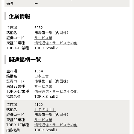
ー
企業情報
6082
市場第一部（内国株）
サービス業
情報通信・サービスその他
TOPIX Small 2
関連銘柄一覧
1954
日本工営
市場第一部（内国株）
サービス業
情報通信・サービスその他
TOPIX Small 2
2120
ＬＩＦＵＬＬ
市場第一部（内国株）
サービス業
情報通信・サービスその他
TOPIX Small 1