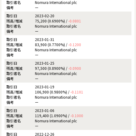
Nomura International plc
ー
2023-02-20
75,200 (0.6900%) /
-0.0801
Nomura International plc
ー
2023-01-31
83,900 (0.7700%) /
-0.1200
Nomura International plc
ー
2023-01-25
97,500 (0.8900%) /
-0.0900
Nomura International plc
ー
2023-01-19
106,900 (0.9800%) /
-0.1101
Nomura International plc
ー
2023-01-06
119,400 (1.0900%) /
-0.1000
Nomura International plc
ー
2022-12-26