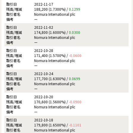
2022-11-17
188,200 (1.7300%) /
0.1299
Nomura International plc
ー
2022-11-02
174,800 (1.6000%) /
0.0300
Nomura International plc
ー
2022-10-28
171,400 (1.5700%) /
-0.0600
Nomura International plc
ー
2022-10-24
177,700 (1.6300%) /
0.0699
Nomura International plc
ー
2022-10-20
170,600 (1.5600%) /
-0.0900
Nomura International plc
ー
2022-10-18
179,800 (1.6500%) /
-0.1101
Nomura International plc