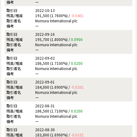
ー
2022-10-13
191,500 (1.7600%) /
-0.0401
Nomura International plc
ー
2022-09-16
195,700 (1.8000%) /
0.0900
Nomura International plc
ー
2022-09-02
186,500 (1.7100%) /
0.0200
Nomura International plc
ー
2022-09-01
184,000 (1.6900%) /
-0.0201
Nomura International plc
ー
2022-08-31
186,500 (1.7100%) /
0.0200
Nomura International plc
ー
2022-08-30
183,800 (1.6900%) /
-0.0101