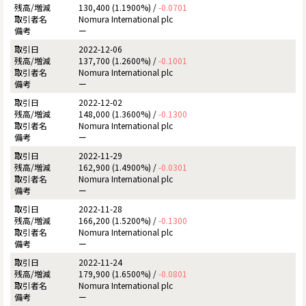
130,400 (1.1900%) /
-0.0701
Nomura International plc
ー
2022-12-06
137,700 (1.2600%) /
-0.1001
Nomura International plc
ー
2022-12-02
148,000 (1.3600%) /
-0.1300
Nomura International plc
ー
2022-11-29
162,900 (1.4900%) /
-0.0301
Nomura International plc
ー
2022-11-28
166,200 (1.5200%) /
-0.1300
Nomura International plc
ー
2022-11-24
179,900 (1.6500%) /
-0.0801
Nomura International plc
ー