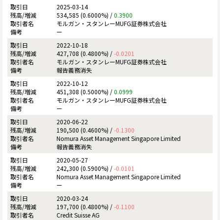
2025-03-14
534,585 (0.6000%) /
0.3900
モルガン・スタンレーMUFG証券株式会社
ー
2022-10-18
427,708 (0.4800%) /
-0.0201
モルガン・スタンレーMUFG証券株式会社
報告義務消失
2022-10-12
451,308 (0.5000%) /
0.0999
モルガン・スタンレーMUFG証券株式会社
ー
2020-06-22
190,500 (0.4600%) /
-0.1300
Nomura Asset Management Singapore Limited
報告義務消失
2020-05-27
242,300 (0.5900%) /
-0.0101
Nomura Asset Management Singapore Limited
ー
2020-03-24
197,700 (0.4800%) /
-0.1100
Credit Suisse AG