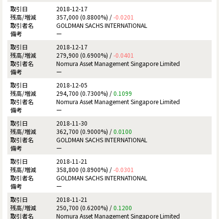
2018-12-17
357,000 (0.8800%) /
-0.0201
GOLDMAN SACHS INTERNATIONAL
ー
2018-12-17
279,900 (0.6900%) /
-0.0401
Nomura Asset Management Singapore Limited
ー
2018-12-05
294,700 (0.7300%) /
0.1099
Nomura Asset Management Singapore Limited
ー
2018-11-30
362,700 (0.9000%) /
0.0100
GOLDMAN SACHS INTERNATIONAL
ー
2018-11-21
358,800 (0.8900%) /
-0.0301
GOLDMAN SACHS INTERNATIONAL
ー
2018-11-21
250,700 (0.6200%) /
0.1200
Nomura Asset Management Singapore Limited