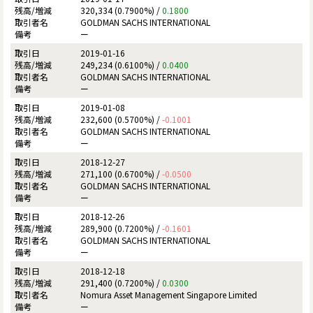
320,334 (0.7900%) /
0.1800
GOLDMAN SACHS INTERNATIONAL
ー
2019-01-16
249,234 (0.6100%) /
0.0400
GOLDMAN SACHS INTERNATIONAL
ー
2019-01-08
232,600 (0.5700%) /
-0.1001
GOLDMAN SACHS INTERNATIONAL
ー
2018-12-27
271,100 (0.6700%) /
-0.0500
GOLDMAN SACHS INTERNATIONAL
ー
2018-12-26
289,900 (0.7200%) /
-0.1601
GOLDMAN SACHS INTERNATIONAL
ー
2018-12-18
291,400 (0.7200%) /
0.0300
Nomura Asset Management Singapore Limited
ー