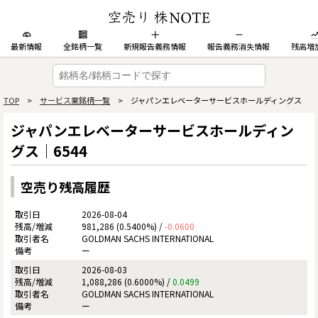
最新情報
全銘柄一覧
新規報告義務情報
報告義務消失情報
残高増
TOP
>
サービス業銘柄一覧
> ジャパンエレベーターサービスホールディングス
ジャパンエレベーターサービスホールディン
グス｜6544
空売り残高履歴
2026-08-04
981,286 (0.5400%) /
-0.0600
GOLDMAN SACHS INTERNATIONAL
ー
2026-08-03
1,088,286 (0.6000%) /
0.0499
GOLDMAN SACHS INTERNATIONAL
ー