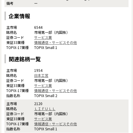
ー
企業情報
6544
市場第一部（内国株）
サービス業
情報通信・サービスその他
TOPIX Small 1
関連銘柄一覧
1954
日本工営
市場第一部（内国株）
サービス業
情報通信・サービスその他
TOPIX Small 2
2120
ＬＩＦＵＬＬ
市場第一部（内国株）
サービス業
情報通信・サービスその他
TOPIX Small 1