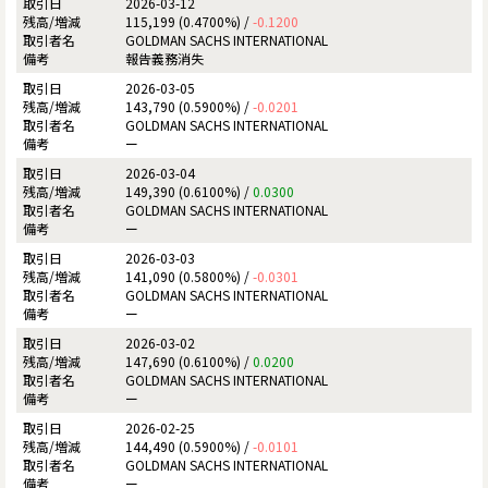
2026-03-12
115,199 (0.4700%) /
-0.1200
GOLDMAN SACHS INTERNATIONAL
報告義務消失
2026-03-05
143,790 (0.5900%) /
-0.0201
GOLDMAN SACHS INTERNATIONAL
ー
2026-03-04
149,390 (0.6100%) /
0.0300
GOLDMAN SACHS INTERNATIONAL
ー
2026-03-03
141,090 (0.5800%) /
-0.0301
GOLDMAN SACHS INTERNATIONAL
ー
2026-03-02
147,690 (0.6100%) /
0.0200
GOLDMAN SACHS INTERNATIONAL
ー
2026-02-25
144,490 (0.5900%) /
-0.0101
GOLDMAN SACHS INTERNATIONAL
ー