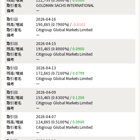
GOLDMAN SACHS INTERNATIONAL
ー
2026-04-16
190,865 (0.7900%) /
-0.0101
Citigroup Global Markets Limited
ー
2026-04-15
193,465 (0.8000%) /
0.0900
Citigroup Global Markets Limited
ー
2026-04-13
172,665 (0.7100%) /
0.0799
Citigroup Global Markets Limited
ー
2026-04-09
153,465 (0.6300%) /
0.1200
Citigroup Global Markets Limited
ー
2026-04-07
124,865 (0.5100%) /
0.0900
Citigroup Global Markets Limited
ー