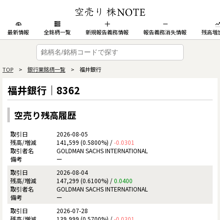
最新情報
全銘柄一覧
新規報告義務情報
報告義務消失情報
残高増
TOP
>
銀行業銘柄一覧
> 福井銀行
福井銀行｜8362
空売り残高履歴
2026-08-05
141,599 (0.5800%) /
-0.0301
GOLDMAN SACHS INTERNATIONAL
ー
2026-08-04
147,299 (0.6100%) /
0.0400
GOLDMAN SACHS INTERNATIONAL
ー
2026-07-28
139,999 (0.5700%) /
-0.0301