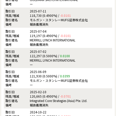
ー
2025-07-11
118,730 (0.4900%) /
-0.0101
モルガン・スタンレーMUFG証券株式会社
報告義務消失
2025-07-04
119,197 (0.4900%) /
-0.0101
MERRILL LYNCH INTERNATIONAL
報告義務消失
2025-07-02
122,297 (0.5000%) /
0.0100
MERRILL LYNCH INTERNATIONAL
ー
2025-06-09
121,930 (0.5000%) /
0.0399
モルガン・スタンレーMUFG証券株式会社
ー
2025-02-10
120,665 (0.4900%) /
-0.0701
Integrated Core Strategies (Asia) Pte. Ltd.
報告義務消失
2024-10-22