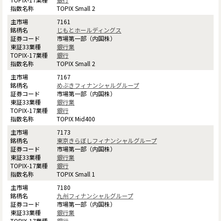
TOPIX Small 2
7161
じもとホールディングス
市場第一部（内国株）
銀行業
銀行
TOPIX Small 2
7167
めぶきフィナンシャルグループ
市場第一部（内国株）
銀行業
銀行
TOPIX Mid400
7173
東京きらぼしフィナンシャルグループ
市場第一部（内国株）
銀行業
銀行
TOPIX Small 1
7180
九州フィナンシャルグループ
市場第一部（内国株）
銀行業
銀行