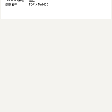
TOPIX Mid400