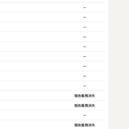
ー
ー
ー
ー
ー
ー
ー
ー
ー
報告義務消失
報告義務消失
ー
報告義務消失