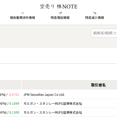
報告義務消失情報
残高増加情報
残高減少情報
取引者名
00%) /
-0.0701
JPM Securities Japan Co Ltd.
00%) /
0.1099
モルガン・スタンレーMUFG証券株式会社
00%) /
0.1300
モルガン・スタンレーMUFG証券株式会社