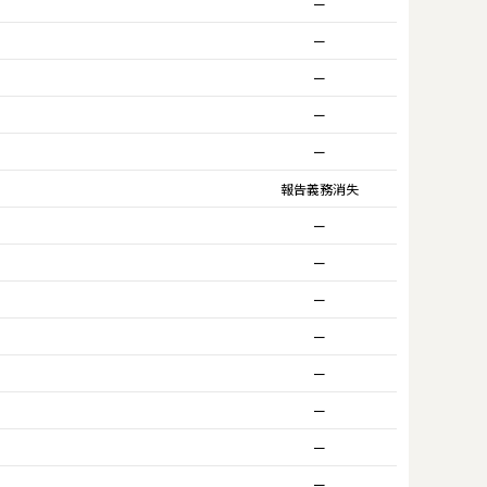
ー
ー
ー
ー
ー
報告義務消失
ー
ー
ー
ー
ー
ー
ー
ー