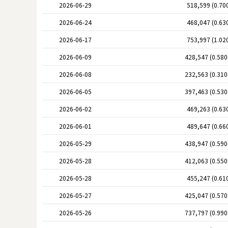
2026-06-29
518,599 (0.70
2026-06-24
468,047 (0.63
2026-06-17
753,997 (1.02
2026-06-09
428,547 (0.58
2026-06-08
232,563 (0.31
2026-06-05
397,463 (0.53
2026-06-02
469,263 (0.63
2026-06-01
489,647 (0.66
2026-05-29
438,947 (0.59
2026-05-28
412,063 (0.55
2026-05-28
455,247 (0.61
2026-05-27
425,047 (0.57
2026-05-26
737,797 (0.99