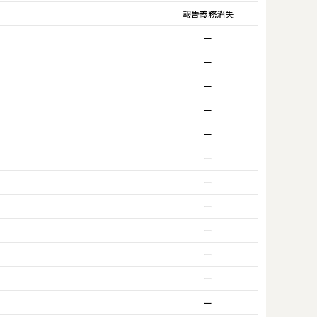
報告義務消失
ー
ー
ー
ー
ー
ー
ー
ー
ー
ー
ー
ー