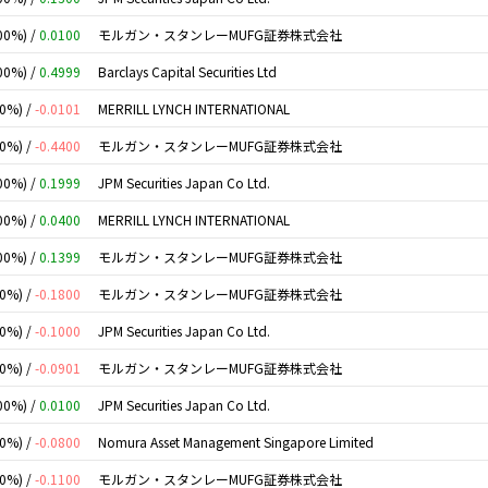
00%) /
0.0100
モルガン・スタンレーMUFG証券株式会社
00%) /
0.4999
Barclays Capital Securities Ltd
00%) /
-0.0101
MERRILL LYNCH INTERNATIONAL
00%) /
-0.4400
モルガン・スタンレーMUFG証券株式会社
00%) /
0.1999
JPM Securities Japan Co Ltd.
00%) /
0.0400
MERRILL LYNCH INTERNATIONAL
00%) /
0.1399
モルガン・スタンレーMUFG証券株式会社
00%) /
-0.1800
モルガン・スタンレーMUFG証券株式会社
00%) /
-0.1000
JPM Securities Japan Co Ltd.
00%) /
-0.0901
モルガン・スタンレーMUFG証券株式会社
00%) /
0.0100
JPM Securities Japan Co Ltd.
00%) /
-0.0800
Nomura Asset Management Singapore Limited
00%) /
-0.1100
モルガン・スタンレーMUFG証券株式会社