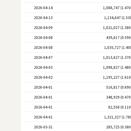
2026-04-14
1,088,747 (1.47
2026-04-13
1,134,647 (1.53
2026-04-09
1,021,027 (1.38
2026-04-08
439,617 (0.59
2026-04-08
1,035,727 (1.40
2026-04-07
1,013,627 (1.37
2026-04-03
1,098,827 (1.48
2026-04-02
1,195,227 (1.61
2026-04-01
516,817 (0.69
2026-04-01
348,929 (0.47
2026-04-01
82,558 (0.11
2026-04-01
1,321,327 (1.78
2026-03-31
285,725 (0.38