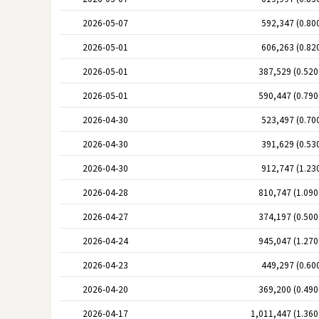
2026-05-07
592,347 (0.80
2026-05-01
606,263 (0.82
2026-05-01
387,529 (0.52
2026-05-01
590,447 (0.79
2026-04-30
523,497 (0.70
2026-04-30
391,629 (0.53
2026-04-30
912,747 (1.23
2026-04-28
810,747 (1.09
2026-04-27
374,197 (0.50
2026-04-24
945,047 (1.27
2026-04-23
449,297 (0.60
2026-04-20
369,200 (0.49
2026-04-17
1,011,447 (1.36