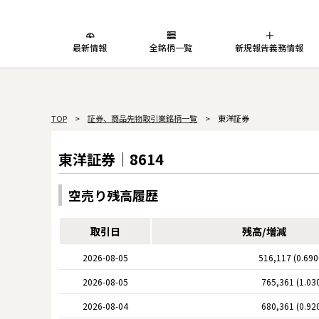
最新情報
全銘柄一覧
新規報告義務情報
TOP
>
証券、商品先物取引業銘柄一覧
> 東洋証券
東洋証券｜8614
空売り残高履歴
取引日
残高/増減
2026-08-05
516,117 (0.69
2026-08-05
765,361 (1.03
2026-08-04
680,361 (0.92