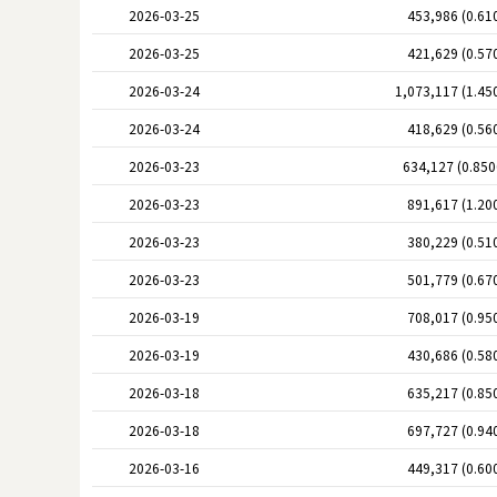
2026-03-25
453,986 (0.61
2026-03-25
421,629 (0.57
2026-03-24
1,073,117 (1.45
2026-03-24
418,629 (0.56
2026-03-23
634,127 (0.85
2026-03-23
891,617 (1.20
2026-03-23
380,229 (0.51
2026-03-23
501,779 (0.67
2026-03-19
708,017 (0.95
2026-03-19
430,686 (0.58
2026-03-18
635,217 (0.85
2026-03-18
697,727 (0.94
2026-03-16
449,317 (0.60