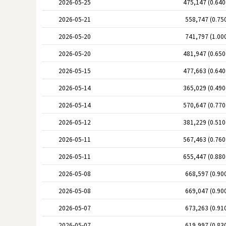
2026-05-25
475,147 (0.64
2026-05-21
558,747 (0.75
2026-05-20
741,797 (1.00
2026-05-20
481,947 (0.65
2026-05-15
477,663 (0.64
2026-05-14
365,029 (0.49
2026-05-14
570,647 (0.77
2026-05-12
381,229 (0.51
2026-05-11
567,463 (0.76
2026-05-11
655,447 (0.88
2026-05-08
668,597 (0.90
2026-05-08
669,047 (0.90
2026-05-07
673,263 (0.91
2026-05-07
619,997 (0.83