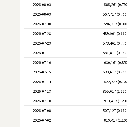
2026-08-03
585,261 (0.79
2026-08-03
567,717 (0.76
2026-07-30
596,217 (0.80
2026-07-28
489,961 (0.66
2026-07-23
573,461 (0.77
2026-07-17
581,817 (0.78
2026-07-16
630,161 (0.85
2026-07-15
639,617 (0.86
2026-07-14
522,727 (0.70
2026-07-13
855,617 (1.15
2026-07-10
913,417 (1.23
2026-07-08
507,127 (0.68
2026-07-02
819,417 (1.10