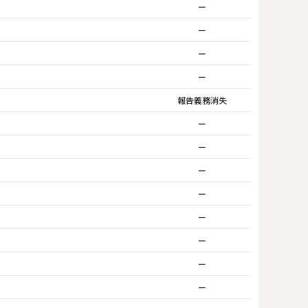
ー
ー
ー
ー
報告義務消失
ー
ー
ー
ー
ー
ー
ー
ー