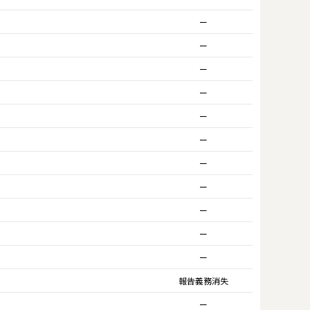
ー
ー
ー
ー
ー
ー
ー
ー
ー
ー
ー
報告義務消失
ー