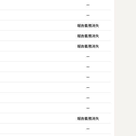
ー
ー
報告義務消失
報告義務消失
報告義務消失
ー
ー
ー
ー
ー
ー
報告義務消失
ー