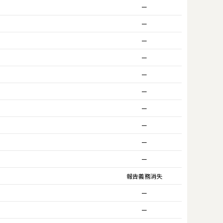
ー
ー
ー
ー
ー
ー
ー
ー
ー
ー
報告義務消失
ー
ー