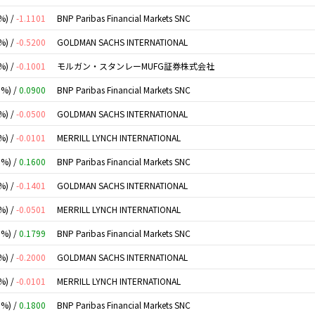
%) /
-1.1101
BNP Paribas Financial Markets SNC
%) /
-0.5200
GOLDMAN SACHS INTERNATIONAL
%) /
-0.1001
モルガン・スタンレーMUFG証券株式会社
0%) /
0.0900
BNP Paribas Financial Markets SNC
%) /
-0.0500
GOLDMAN SACHS INTERNATIONAL
%) /
-0.0101
MERRILL LYNCH INTERNATIONAL
0%) /
0.1600
BNP Paribas Financial Markets SNC
%) /
-0.1401
GOLDMAN SACHS INTERNATIONAL
%) /
-0.0501
MERRILL LYNCH INTERNATIONAL
0%) /
0.1799
BNP Paribas Financial Markets SNC
%) /
-0.2000
GOLDMAN SACHS INTERNATIONAL
%) /
-0.0101
MERRILL LYNCH INTERNATIONAL
0%) /
0.1800
BNP Paribas Financial Markets SNC