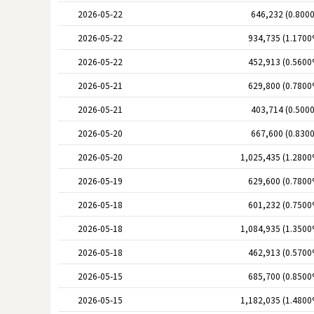
2026-05-22
646,232 (0.800
2026-05-22
934,735 (1.1700
2026-05-22
452,913 (0.5600
2026-05-21
629,800 (0.7800
2026-05-21
403,714 (0.500
2026-05-20
667,600 (0.830
2026-05-20
1,025,435 (1.2800
2026-05-19
629,600 (0.7800
2026-05-18
601,232 (0.7500
2026-05-18
1,084,935 (1.3500
2026-05-18
462,913 (0.5700
2026-05-15
685,700 (0.8500
2026-05-15
1,182,035 (1.4800