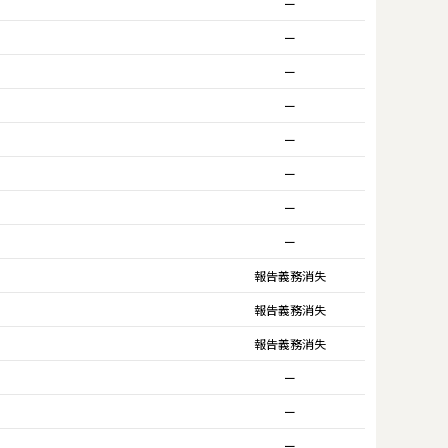
ー
ー
ー
ー
ー
ー
ー
ー
報告義務消失
報告義務消失
報告義務消失
ー
ー
ー