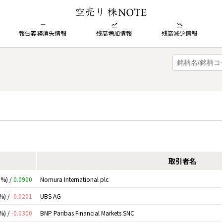
報告義務消失情報
残高増加情報
残高減少情報
取引者名
0%) /
0.0900
Nomura International plc
%) /
-0.0201
UBS AG
%) /
-0.0300
BNP Paribas Financial Markets SNC