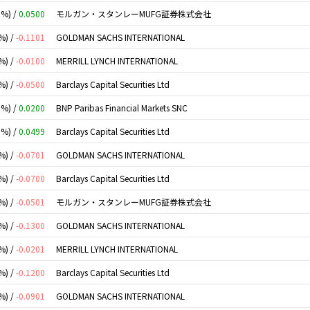
0%) /
0.0500
モルガン・スタンレーMUFG証券株式会社
%) /
-0.1101
GOLDMAN SACHS INTERNATIONAL
%) /
-0.0100
MERRILL LYNCH INTERNATIONAL
%) /
-0.0500
Barclays Capital Securities Ltd
0%) /
0.0200
BNP Paribas Financial Markets SNC
0%) /
0.0499
Barclays Capital Securities Ltd
%) /
-0.0701
GOLDMAN SACHS INTERNATIONAL
%) /
-0.0700
Barclays Capital Securities Ltd
%) /
-0.0501
モルガン・スタンレーMUFG証券株式会社
%) /
-0.1300
GOLDMAN SACHS INTERNATIONAL
%) /
-0.0201
MERRILL LYNCH INTERNATIONAL
%) /
-0.1200
Barclays Capital Securities Ltd
%) /
-0.0901
GOLDMAN SACHS INTERNATIONAL