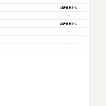
報告義務消失
ー
報告義務消失
ー
ー
ー
ー
ー
ー
ー
ー
ー
ー