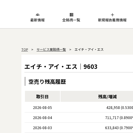
最新情報
全銘柄一覧
新規報告義務情報
TOP
>
サービス業銘柄一覧
> エイチ・アイ・エス
エイチ・アイ・エス｜9603
空売り残高履歴
取引日
残高/増減
2026-08-05
428,958 (0.530
2026-08-04
711,717 (0.8900
2026-08-03
633,843 (0.7900