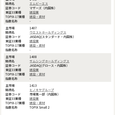
エムビーエス
マザーズ（内国株）
建設業
建設・資材
-
1407
ウエストホールディングス
JASDAQ(スタンダード・内国株）
建設業
建設・資材
-
1408
サムシングホールディングス
JASDAQ(グロース・内国株）
建設業
建設・資材
-
1413
ヒノキヤグループ
市場第一部（内国株）
建設業
建設・資材
TOPIX Small 2