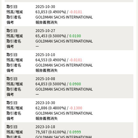
2025-10-30
63,853 (0.4900%) /
-0.0101
GOLDMAN SACHS INTERNATIONAL
報告義務消失
2025-10-27
65,453 (0.5000%) /
0.0100
GOLDMAN SACHS INTERNATIONAL
ー
2025-10-10
64,553 (0.4900%) /
-0.0101
GOLDMAN SACHS INTERNATIONAL
報告義務消失
2025-10-08
64,853 (0.5000%) /
0.0900
GOLDMAN SACHS INTERNATIONAL
ー
2023-10-30
62,886 (0.4800%) /
-0.1300
GOLDMAN SACHS INTERNATIONAL
報告義務消失
2023-10-18
79,587 (0.6100%) /
0.0999
GOLDMAN SACHS INTERNATIONAL