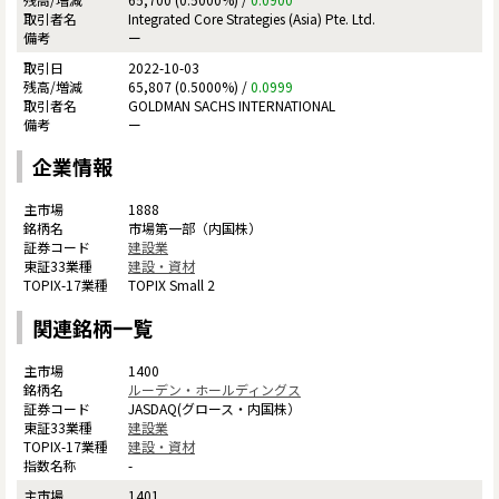
Integrated Core Strategies (Asia) Pte. Ltd.
ー
2022-10-03
65,807 (0.5000%) /
0.0999
GOLDMAN SACHS INTERNATIONAL
ー
企業情報
1888
市場第一部（内国株）
建設業
建設・資材
TOPIX Small 2
関連銘柄一覧
1400
ルーデン・ホールディングス
JASDAQ(グロース・内国株）
建設業
建設・資材
-
1401