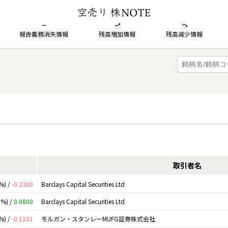
報告義務消失情報
残高増加情報
残高減少情報
取引者名
%) /
-0.2300
Barclays Capital Securities Ltd
0%) /
0.0800
Barclays Capital Securities Ltd
%) /
-0.1101
モルガン・スタンレーMUFG証券株式会社