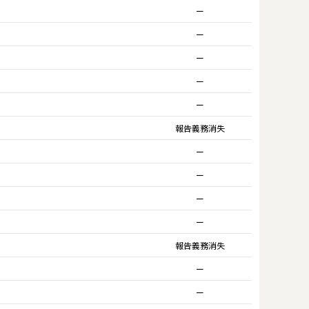
ー
ー
ー
ー
ー
報告義務消失
ー
ー
ー
ー
報告義務消失
ー
ー