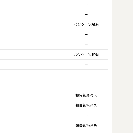
ー
ー
ポジション解消
ー
ー
ポジション解消
ー
ー
ー
報告義務消失
報告義務消失
ー
報告義務消失