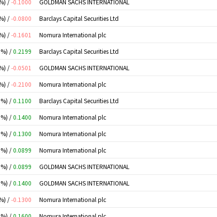
%) /
-0.1000
GOLDMAN SACHS INTERNATIONAL
%) /
-0.0800
Barclays Capital Securities Ltd
%) /
-0.1601
Nomura International plc
0%) /
0.2199
Barclays Capital Securities Ltd
%) /
-0.0501
GOLDMAN SACHS INTERNATIONAL
%) /
-0.2100
Nomura International plc
0%) /
0.1100
Barclays Capital Securities Ltd
0%) /
0.1400
Nomura International plc
0%) /
0.1300
Nomura International plc
0%) /
0.0899
Nomura International plc
0%) /
0.0899
GOLDMAN SACHS INTERNATIONAL
0%) /
0.1400
GOLDMAN SACHS INTERNATIONAL
%) /
-0.1300
Nomura International plc
0%) /
0.1600
Nomura International plc