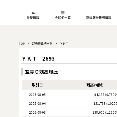
最新情報
全銘柄一覧
新規報告義務情報
TOP
>
卸売業銘柄一覧
> ＹＫＴ
ＹＫＴ｜2693
空売り残高履歴
取引日
残高/増減
2026-08-05
94,139 (0.7900
2026-08-04
121,739 (1.020
2026-08-03
138,600 (1.1600