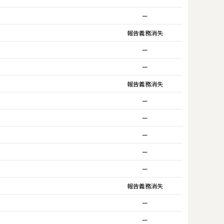
ー
報告義務消失
ー
ー
報告義務消失
ー
ー
ー
ー
ー
報告義務消失
ー
ー