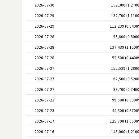
2026-07-30
152,300 (1.270
2026-07-29
132,700 (1.110
2026-07-29
112,239 (0.9400
2026-07-28
95,600 (0.800
2026-07-28
137,439 (1.1500
2026-07-28
52,500 (0.4400
2026-07-27
152,539 (1.280
2026-07-27
62,500 (0.520
2026-07-27
88,700 (0.740
2026-07-23
99,500 (0.8300
2026-07-23
44,300 (0.3700
2026-07-17
125,700 (1.0500
2026-07-16
145,000 (1.210