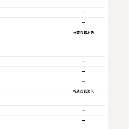
ー
ー
ー
報告義務消失
ー
ー
ー
ー
ー
報告義務消失
ー
ー
ー