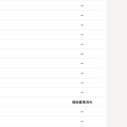
ー
ー
ー
ー
ー
ー
ー
ー
ー
ー
報告義務消失
ー
ー