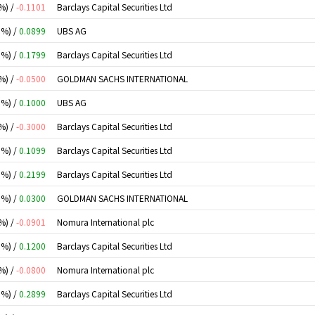
%) /
-0.1101
Barclays Capital Securities Ltd
0%) /
0.0899
UBS AG
0%) /
0.1799
Barclays Capital Securities Ltd
%) /
-0.0500
GOLDMAN SACHS INTERNATIONAL
0%) /
0.1000
UBS AG
%) /
-0.3000
Barclays Capital Securities Ltd
0%) /
0.1099
Barclays Capital Securities Ltd
0%) /
0.2199
Barclays Capital Securities Ltd
0%) /
0.0300
GOLDMAN SACHS INTERNATIONAL
%) /
-0.0901
Nomura International plc
0%) /
0.1200
Barclays Capital Securities Ltd
%) /
-0.0800
Nomura International plc
0%) /
0.2899
Barclays Capital Securities Ltd