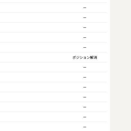
ー
ー
ー
ー
ー
ポジション解消
ー
ー
ー
ー
ー
ー
ー