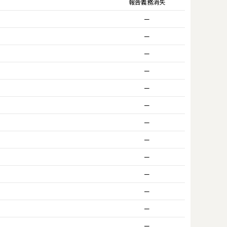
報告義務消失
ー
ー
ー
ー
ー
ー
ー
ー
ー
ー
ー
ー
ー