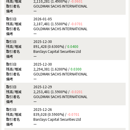
2,110,281 (1.4900%) /
-0.0601
GOLDMAN SACHS INTERNATIONAL
ー
2026-01-05
2,187,481 (1.5500%) /
-0.0701
GOLDMAN SACHS INTERNATIONAL
ー
2025-12-30
891,428 (0.6300%) /
0.0400
Barclays Capital Securities Ltd
ー
2025-12-30
2,294,381 (1.6200%) /
0.0300
GOLDMAN SACHS INTERNATIONAL
ー
2025-12-29
2,253,481 (1.5900%) /
-0.0201
GOLDMAN SACHS INTERNATIONAL
ー
2025-12-26
839,028 (0.5900%) /
-0.0701
Barclays Capital Securities Ltd
ー