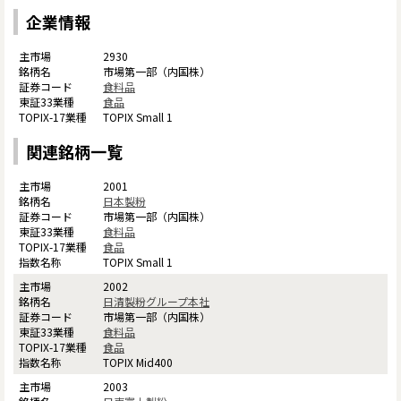
企業情報
2930
市場第一部（内国株）
食料品
食品
TOPIX Small 1
関連銘柄一覧
2001
日本製粉
市場第一部（内国株）
食料品
食品
TOPIX Small 1
2002
日清製粉グループ本社
市場第一部（内国株）
食料品
食品
TOPIX Mid400
2003