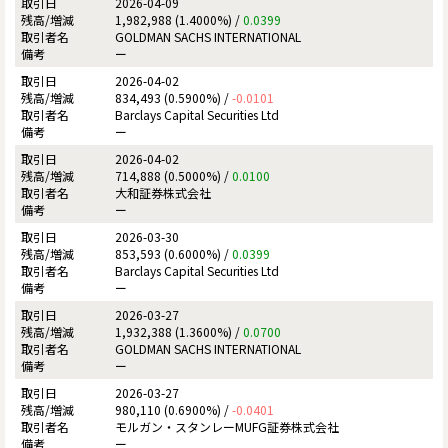
2026-04-09
1,982,988 (1.4000%) /
0.0399
GOLDMAN SACHS INTERNATIONAL
ー
2026-04-02
834,493 (0.5900%) /
-0.0101
Barclays Capital Securities Ltd
ー
2026-04-02
714,888 (0.5000%) /
0.0100
大和証券株式会社
ー
2026-03-30
853,593 (0.6000%) /
0.0399
Barclays Capital Securities Ltd
ー
2026-03-27
1,932,388 (1.3600%) /
0.0700
GOLDMAN SACHS INTERNATIONAL
ー
2026-03-27
980,110 (0.6900%) /
-0.0401
モルガン・スタンレーMUFG証券株式会社
ー