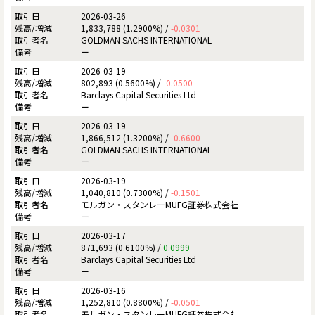
2026-03-26
1,833,788 (1.2900%) /
-0.0301
GOLDMAN SACHS INTERNATIONAL
ー
2026-03-19
802,893 (0.5600%) /
-0.0500
Barclays Capital Securities Ltd
ー
2026-03-19
1,866,512 (1.3200%) /
-0.6600
GOLDMAN SACHS INTERNATIONAL
ー
2026-03-19
1,040,810 (0.7300%) /
-0.1501
モルガン・スタンレーMUFG証券株式会社
ー
2026-03-17
871,693 (0.6100%) /
0.0999
Barclays Capital Securities Ltd
ー
2026-03-16
1,252,810 (0.8800%) /
-0.0501
モルガン・スタンレーMUFG証券株式会社