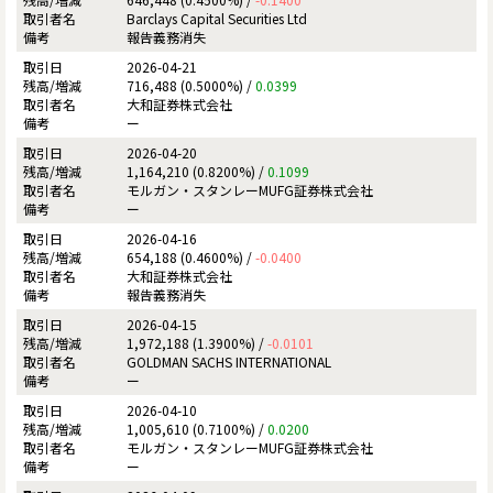
Barclays Capital Securities Ltd
報告義務消失
2026-04-21
716,488 (0.5000%) /
0.0399
大和証券株式会社
ー
2026-04-20
1,164,210 (0.8200%) /
0.1099
モルガン・スタンレーMUFG証券株式会社
ー
2026-04-16
654,188 (0.4600%) /
-0.0400
大和証券株式会社
報告義務消失
2026-04-15
1,972,188 (1.3900%) /
-0.0101
GOLDMAN SACHS INTERNATIONAL
ー
2026-04-10
1,005,610 (0.7100%) /
0.0200
モルガン・スタンレーMUFG証券株式会社
ー