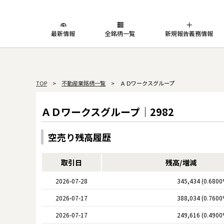
最新情報
全銘柄一覧
新規報告義務情報
TOP
>
不動産業銘柄一覧
> ＡＤワークスグループ
ＡＤワークスグループ｜2982
空売り残高履歴
取引日
残高/増減
2026-07-28
345,434 (0.6800
2026-07-17
388,034 (0.7600
2026-07-17
249,616 (0.4900