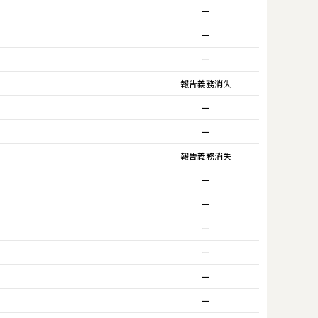
ー
ー
ー
報告義務消失
ー
ー
報告義務消失
ー
ー
ー
ー
ー
ー