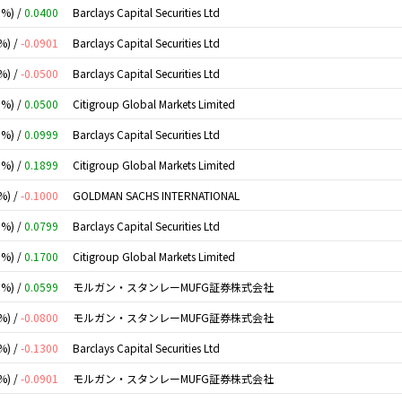
0%) /
0.0400
Barclays Capital Securities Ltd
%) /
-0.0901
Barclays Capital Securities Ltd
%) /
-0.0500
Barclays Capital Securities Ltd
0%) /
0.0500
Citigroup Global Markets Limited
0%) /
0.0999
Barclays Capital Securities Ltd
0%) /
0.1899
Citigroup Global Markets Limited
%) /
-0.1000
GOLDMAN SACHS INTERNATIONAL
0%) /
0.0799
Barclays Capital Securities Ltd
0%) /
0.1700
Citigroup Global Markets Limited
0%) /
0.0599
モルガン・スタンレーMUFG証券株式会社
%) /
-0.0800
モルガン・スタンレーMUFG証券株式会社
%) /
-0.1300
Barclays Capital Securities Ltd
%) /
-0.0901
モルガン・スタンレーMUFG証券株式会社