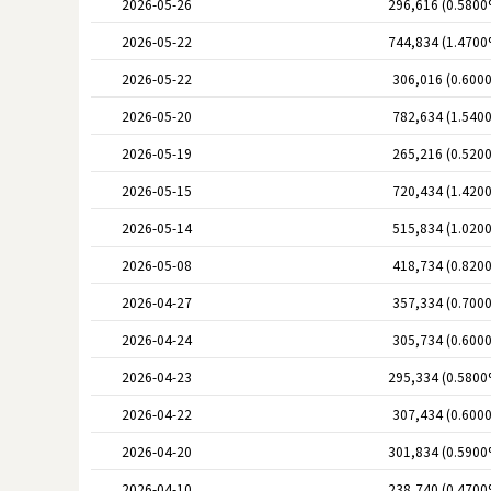
2026-05-26
296,616 (0.5800
2026-05-22
744,834 (1.4700
2026-05-22
306,016 (0.600
2026-05-20
782,634 (1.540
2026-05-19
265,216 (0.520
2026-05-15
720,434 (1.420
2026-05-14
515,834 (1.020
2026-05-08
418,734 (0.820
2026-04-27
357,334 (0.700
2026-04-24
305,734 (0.600
2026-04-23
295,334 (0.5800
2026-04-22
307,434 (0.600
2026-04-20
301,834 (0.5900
2026-04-10
238,740 (0.4700