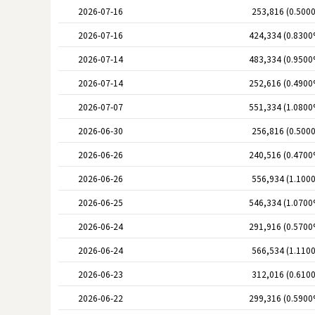
2026-07-16
253,816 (0.500
2026-07-16
424,334 (0.8300
2026-07-14
483,334 (0.9500
2026-07-14
252,616 (0.4900
2026-07-07
551,334 (1.0800
2026-06-30
256,816 (0.500
2026-06-26
240,516 (0.4700
2026-06-26
556,934 (1.100
2026-06-25
546,334 (1.0700
2026-06-24
291,916 (0.5700
2026-06-24
566,534 (1.110
2026-06-23
312,016 (0.610
2026-06-22
299,316 (0.5900