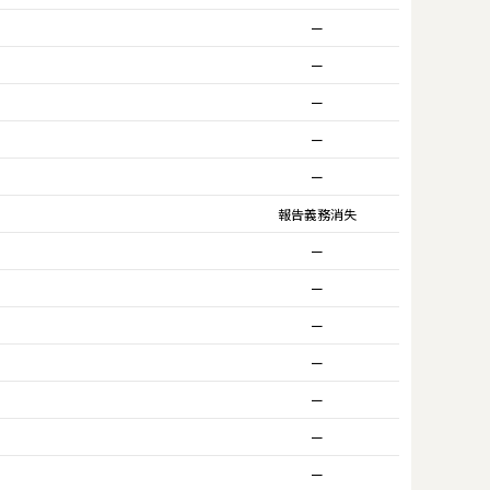
ー
ー
ー
ー
ー
報告義務消失
ー
ー
ー
ー
ー
ー
ー