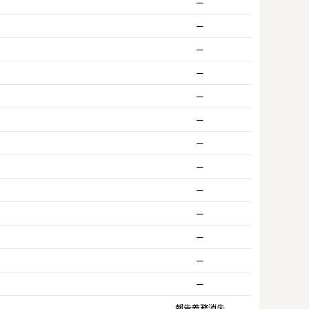
ー
ー
ー
ー
ー
ー
ー
ー
ー
ー
ー
ー
ー
報告義務消失