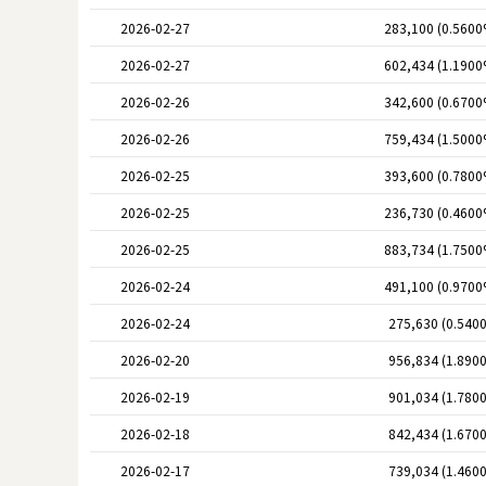
2026-02-27
283,100 (0.5600
2026-02-27
602,434 (1.1900
2026-02-26
342,600 (0.6700
2026-02-26
759,434 (1.5000
2026-02-25
393,600 (0.7800
2026-02-25
236,730 (0.4600
2026-02-25
883,734 (1.7500
2026-02-24
491,100 (0.9700
2026-02-24
275,630 (0.540
2026-02-20
956,834 (1.890
2026-02-19
901,034 (1.780
2026-02-18
842,434 (1.670
2026-02-17
739,034 (1.460