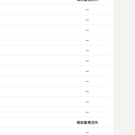
ー
ー
ー
ー
ー
ー
ー
ー
ー
ー
ー
報告義務消失
ー