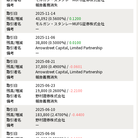
報告義務消失
2025-11-14
43,092 (0.5600%) /
0.1200
モルガン・スタンレーMUFG証券株式会社
ー
2025-11-06
38,800 (0.5000%) /
0.0100
Arrowstreet Capital, Limited Partnership
ー
2025-08-21
37,800 (0.4900%) /
-0.0601
Arrowstreet Capital, Limited Partnership
報告義務消失
2025-06-23
19,800 (0.2600%) /
-2.2100
野村證券株式会社
報告義務消失
2025-06-10
183,800 (2.4700%) /
-0.4400
野村證券株式会社
ー
2025-06-06