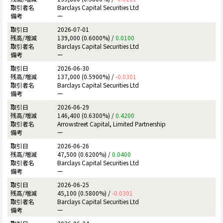
Barclays Capital Securities Ltd
ー
2026-07-01
139,000 (0.6000%) /
0.0100
Barclays Capital Securities Ltd
ー
2026-06-30
137,000 (0.5900%) /
-0.0301
Barclays Capital Securities Ltd
ー
2026-06-29
146,400 (0.6300%) /
0.4200
Arrowstreet Capital, Limited Partnership
ー
2026-06-26
47,500 (0.6200%) /
0.0400
Barclays Capital Securities Ltd
ー
2026-06-25
45,100 (0.5800%) /
-0.0301
Barclays Capital Securities Ltd
ー