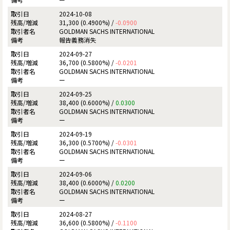
2024-10-08
31,300 (0.4900%) /
-0.0900
GOLDMAN SACHS INTERNATIONAL
報告義務消失
2024-09-27
36,700 (0.5800%) /
-0.0201
GOLDMAN SACHS INTERNATIONAL
ー
2024-09-25
38,400 (0.6000%) /
0.0300
GOLDMAN SACHS INTERNATIONAL
ー
2024-09-19
36,300 (0.5700%) /
-0.0301
GOLDMAN SACHS INTERNATIONAL
ー
2024-09-06
38,400 (0.6000%) /
0.0200
GOLDMAN SACHS INTERNATIONAL
ー
2024-08-27
36,600 (0.5800%) /
-0.1100