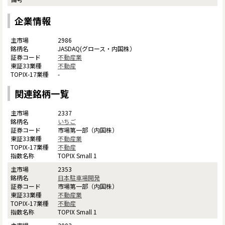
企業情報
2986
JASDAQ(グロース・内国株）
不動産業
不動産
-
関連銘柄一覧
2337
いちご
市場第一部（内国株）
不動産業
不動産
TOPIX Small 1
2353
日本駐車場開発
市場第一部（内国株）
不動産業
不動産
TOPIX Small 1