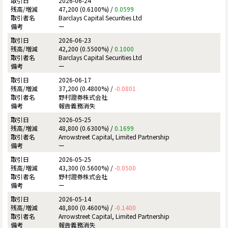
2026-06-24
47,200 (0.6100%) /
0.0599
Barclays Capital Securities Ltd
ー
2026-06-23
42,200 (0.5500%) /
0.1000
Barclays Capital Securities Ltd
ー
2026-06-17
37,200 (0.4800%) /
-0.0801
野村證券株式会社
報告義務消失
2026-05-25
48,800 (0.6300%) /
0.1699
Arrowstreet Capital, Limited Partnership
ー
2026-05-25
43,300 (0.5600%) /
-0.0500
野村證券株式会社
ー
2026-05-14
48,800 (0.4600%) /
-0.1400
Arrowstreet Capital, Limited Partnership
報告義務消失