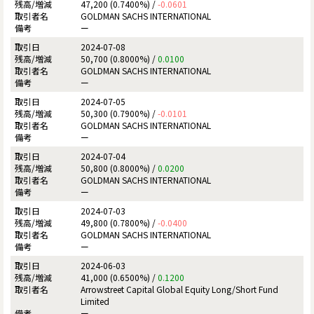
47,200 (0.7400%) /
-0.0601
GOLDMAN SACHS INTERNATIONAL
ー
2024-07-08
50,700 (0.8000%) /
0.0100
GOLDMAN SACHS INTERNATIONAL
ー
2024-07-05
50,300 (0.7900%) /
-0.0101
GOLDMAN SACHS INTERNATIONAL
ー
2024-07-04
50,800 (0.8000%) /
0.0200
GOLDMAN SACHS INTERNATIONAL
ー
2024-07-03
49,800 (0.7800%) /
-0.0400
GOLDMAN SACHS INTERNATIONAL
ー
2024-06-03
41,000 (0.6500%) /
0.1200
Arrowstreet Capital Global Equity Long/Short Fund
Limited
ー