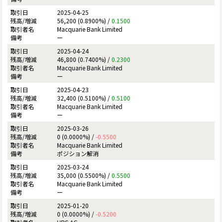
2025-04-25
56,200 (0.8900%) /
0.1500
Macquarie Bank Limited
ー
2025-04-24
46,800 (0.7400%) /
0.2300
Macquarie Bank Limited
ー
2025-04-23
32,400 (0.5100%) /
0.5100
Macquarie Bank Limited
ー
2025-03-26
0 (0.0000%) /
-0.5500
Macquarie Bank Limited
ポジション解消
2025-03-24
35,000 (0.5500%) /
0.5500
Macquarie Bank Limited
ー
2025-01-20
0 (0.0000%) /
-0.5200