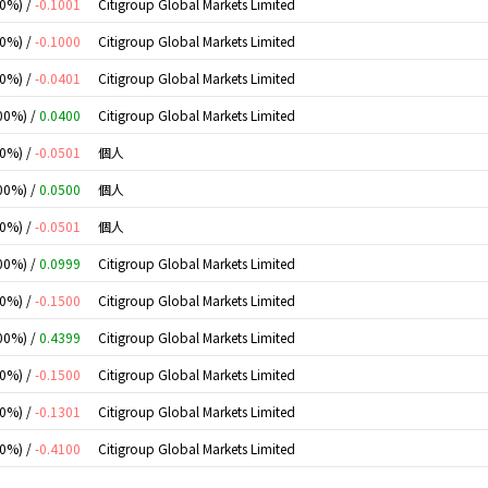
00%) /
-0.1001
Citigroup Global Markets Limited
00%) /
-0.1000
Citigroup Global Markets Limited
00%) /
-0.0401
Citigroup Global Markets Limited
00%) /
0.0400
Citigroup Global Markets Limited
00%) /
-0.0501
個人
00%) /
0.0500
個人
00%) /
-0.0501
個人
00%) /
0.0999
Citigroup Global Markets Limited
00%) /
-0.1500
Citigroup Global Markets Limited
00%) /
0.4399
Citigroup Global Markets Limited
00%) /
-0.1500
Citigroup Global Markets Limited
00%) /
-0.1301
Citigroup Global Markets Limited
00%) /
-0.4100
Citigroup Global Markets Limited