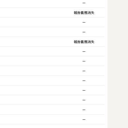
ー
報告義務消失
ー
ー
報告義務消失
ー
ー
ー
ー
ー
ー
ー
ー