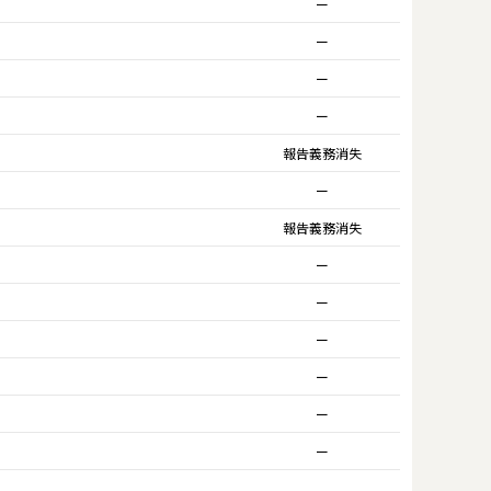
ー
ー
ー
ー
報告義務消失
ー
報告義務消失
ー
ー
ー
ー
ー
ー