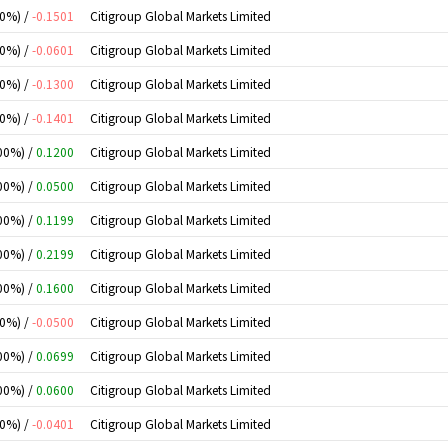
00%) /
-0.1501
Citigroup Global Markets Limited
00%) /
-0.0601
Citigroup Global Markets Limited
00%) /
-0.1300
Citigroup Global Markets Limited
00%) /
-0.1401
Citigroup Global Markets Limited
00%) /
0.1200
Citigroup Global Markets Limited
00%) /
0.0500
Citigroup Global Markets Limited
00%) /
0.1199
Citigroup Global Markets Limited
00%) /
0.2199
Citigroup Global Markets Limited
00%) /
0.1600
Citigroup Global Markets Limited
00%) /
-0.0500
Citigroup Global Markets Limited
00%) /
0.0699
Citigroup Global Markets Limited
00%) /
0.0600
Citigroup Global Markets Limited
00%) /
-0.0401
Citigroup Global Markets Limited