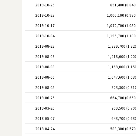
2019-10-25
851,400 (0.84
2019-10-23
1,006,100 (0.99
2019-10-17
1,072,700 (1.05
2019-10-04
1,195,700 (1.18
2019-08-28
1,339,700 (1.32
2019-08-09
1,218,600 (1.20
2019-08-08
1,168,000 (1.15
2019-08-06
1,047,600 (1.03
2019-08-05
823,300 (0.81
2019-06-25
664,700 (0.65
2019-03-20
709,500 (0.70
2018-05-07
643,700 (0.63
2018-04-24
583,300 (0.57