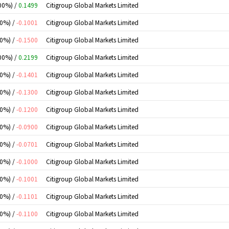
00%) /
0.1499
Citigroup Global Markets Limited
00%) /
-0.1001
Citigroup Global Markets Limited
00%) /
-0.1500
Citigroup Global Markets Limited
00%) /
0.2199
Citigroup Global Markets Limited
00%) /
-0.1401
Citigroup Global Markets Limited
00%) /
-0.1300
Citigroup Global Markets Limited
00%) /
-0.1200
Citigroup Global Markets Limited
00%) /
-0.0900
Citigroup Global Markets Limited
00%) /
-0.0701
Citigroup Global Markets Limited
00%) /
-0.1000
Citigroup Global Markets Limited
00%) /
-0.1001
Citigroup Global Markets Limited
00%) /
-0.1101
Citigroup Global Markets Limited
00%) /
-0.1100
Citigroup Global Markets Limited