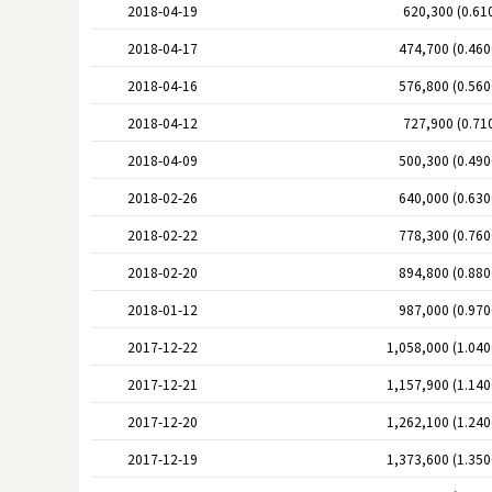
2018-04-19
620,300 (0.61
2018-04-17
474,700 (0.46
2018-04-16
576,800 (0.56
2018-04-12
727,900 (0.71
2018-04-09
500,300 (0.49
2018-02-26
640,000 (0.63
2018-02-22
778,300 (0.76
2018-02-20
894,800 (0.88
2018-01-12
987,000 (0.97
2017-12-22
1,058,000 (1.04
2017-12-21
1,157,900 (1.14
2017-12-20
1,262,100 (1.24
2017-12-19
1,373,600 (1.35