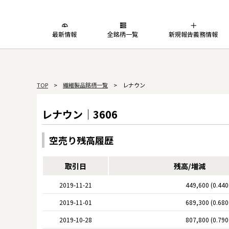
最新情報
全銘柄一覧
新規報告義務情報
TOP
>
繊維製品銘柄一覧
> レナウン
レナウン｜3606
空売り残高履歴
取引日
残高/増減
2019-11-21
449,600 (0.44
2019-11-01
689,300 (0.68
2019-10-28
807,800 (0.79