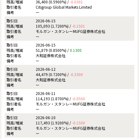
36,400 (0.5900%) /
-0.0301
Citigroup Global Markets Limited
ー
2026-06-15
105,093 (1.7200%) /
-0.1501
モルガン・スタンレーMUFG証券株式会社
ー
2026-06-15
51,879 (0.8500%) /
0.1300
大和証券株式会社
ー
2026-06-12
44,479 (0.7200%) /
-0.2300
大和証券株式会社
ー
2026-06-11
114,193 (1.8700%) /
-0.0500
モルガン・スタンレーMUFG証券株式会社
ー
2026-06-10
117,493 (1.9200%) /
-0.1500
モルガン・スタンレーMUFG証券株式会社
ー