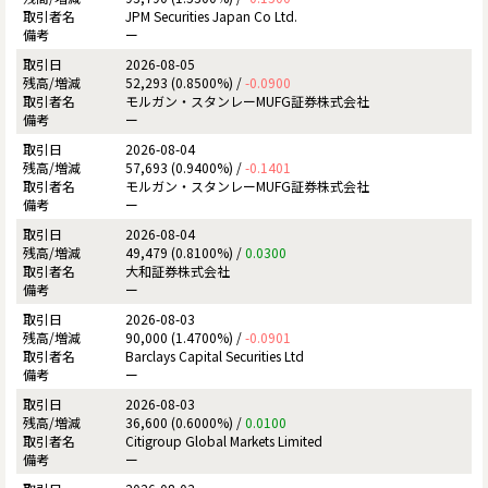
JPM Securities Japan Co Ltd.
ー
2026-08-05
52,293 (0.8500%) /
-0.0900
モルガン・スタンレーMUFG証券株式会社
ー
2026-08-04
57,693 (0.9400%) /
-0.1401
モルガン・スタンレーMUFG証券株式会社
ー
2026-08-04
49,479 (0.8100%) /
0.0300
大和証券株式会社
ー
2026-08-03
90,000 (1.4700%) /
-0.0901
Barclays Capital Securities Ltd
ー
2026-08-03
36,600 (0.6000%) /
0.0100
Citigroup Global Markets Limited
ー