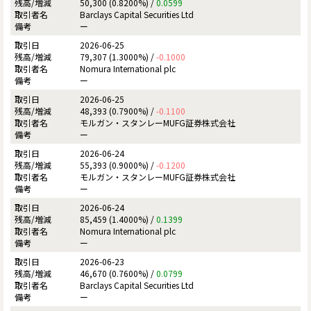
50,300 (0.8200%) /
0.0599
Barclays Capital Securities Ltd
ー
2026-06-25
79,307 (1.3000%) /
-0.1000
Nomura International plc
ー
2026-06-25
48,393 (0.7900%) /
-0.1100
モルガン・スタンレーMUFG証券株式会社
ー
2026-06-24
55,393 (0.9000%) /
-0.1200
モルガン・スタンレーMUFG証券株式会社
ー
2026-06-24
85,459 (1.4000%) /
0.1399
Nomura International plc
ー
2026-06-23
46,670 (0.7600%) /
0.0799
Barclays Capital Securities Ltd
ー