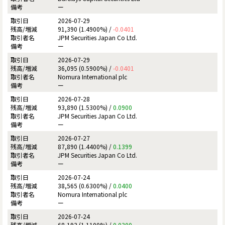
ー
2026-07-29
91,390 (1.4900%) /
-0.0401
JPM Securities Japan Co Ltd.
ー
2026-07-29
36,095 (0.5900%) /
-0.0401
Nomura International plc
ー
2026-07-28
93,890 (1.5300%) /
0.0900
JPM Securities Japan Co Ltd.
ー
2026-07-27
87,890 (1.4400%) /
0.1399
JPM Securities Japan Co Ltd.
ー
2026-07-24
38,565 (0.6300%) /
0.0400
Nomura International plc
ー
2026-07-24
68,193 (1.1100%) /
0.0300