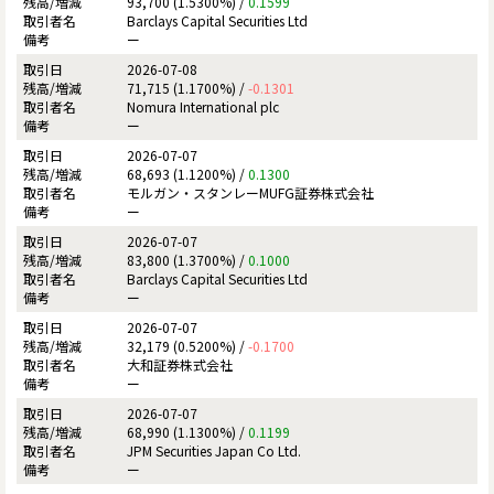
93,700 (1.5300%) /
0.1599
Barclays Capital Securities Ltd
ー
2026-07-08
71,715 (1.1700%) /
-0.1301
Nomura International plc
ー
2026-07-07
68,693 (1.1200%) /
0.1300
モルガン・スタンレーMUFG証券株式会社
ー
2026-07-07
83,800 (1.3700%) /
0.1000
Barclays Capital Securities Ltd
ー
2026-07-07
32,179 (0.5200%) /
-0.1700
大和証券株式会社
ー
2026-07-07
68,990 (1.1300%) /
0.1199
JPM Securities Japan Co Ltd.
ー