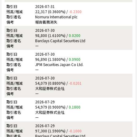
2026-07-31
22,317 (0.3600%) /
-0.2300
Nomura International plc
報告義務消失
2026-07-30
98,800 (1.6100%) /
0.0200
Barclays Capital Securities Ltd
ー
2026-07-30
96,890 (1.5800%) /
0.0900
JPM Securities Japan Co Ltd.
ー
2026-07-30
54,079 (0.8800%) /
-0.0201
大和証券株式会社
ー
2026-07-29
54,979 (0.9000%) /
0.1800
大和証券株式会社
ー
2026-07-29
97,300 (1.5900%) /
-0.1000
Barclays Capital Securities Ltd