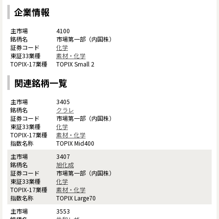
企業情報
4100
市場第一部（内国株）
化学
素材・化学
TOPIX Small 2
関連銘柄一覧
3405
クラレ
市場第一部（内国株）
化学
素材・化学
TOPIX Mid400
3407
旭化成
市場第一部（内国株）
化学
素材・化学
TOPIX Large70
3553