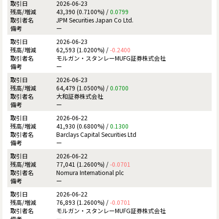
2026-06-23
43,390 (0.7100%) /
0.0799
JPM Securities Japan Co Ltd.
ー
2026-06-23
62,593 (1.0200%) /
-0.2400
モルガン・スタンレーMUFG証券株式会社
ー
2026-06-23
64,479 (1.0500%) /
0.0700
大和証券株式会社
ー
2026-06-22
41,930 (0.6800%) /
0.1300
Barclays Capital Securities Ltd
ー
2026-06-22
77,041 (1.2600%) /
-0.0701
Nomura International plc
ー
2026-06-22
76,893 (1.2600%) /
-0.0701
モルガン・スタンレーMUFG証券株式会社
ー