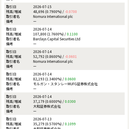
2026-07-15
48,696 (0.7900%) /
-0.0700
Nomura International plc
ー
2026-07-14
107,800 (1.7600%) /
0.1100
Barclays Capital Securities Ltd
ー
2026-07-14
52,792 (0.8600%) /
-0.0601
Nomura International plc
ー
2026-07-14
82,193 (1.3400%) /
0.0600
モルガン・スタンレーMUFG証券株式会社
ー
2026-07-14
37,179 (0.6000%) /
0.0300
大和証券株式会社
ー
2026-07-13
35,279 (0.5700%) /
0.1099
大和証券株式会社