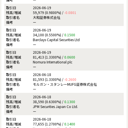
2026-06-19
59,979 (0.9800%) /
-0.0801
大和証券株式会社
ー
2026-06-19
34,100 (0.5500%) /
0.1500
Barclays Capital Securities Ltd
ー
2026-06-19
81,413 (1.3300%) /
0.0600
Nomura International plc
ー
2026-06-18
81,593 (1.3300%) /
-0.2600
モルガン・スタンレーMUFG証券株式会社
ー
2026-06-18
38,590 (0.6300%) /
0.1300
JPM Securities Japan Co Ltd.
ー
2026-06-18
77,655 (1.2700%) /
0.1400