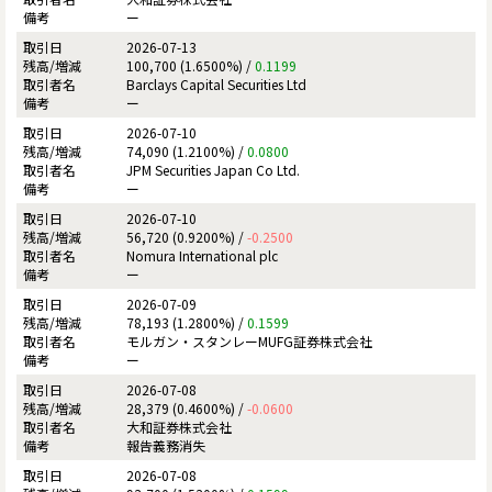
ー
2026-07-13
100,700 (1.6500%) /
0.1199
Barclays Capital Securities Ltd
ー
2026-07-10
74,090 (1.2100%) /
0.0800
JPM Securities Japan Co Ltd.
ー
2026-07-10
56,720 (0.9200%) /
-0.2500
Nomura International plc
ー
2026-07-09
78,193 (1.2800%) /
0.1599
モルガン・スタンレーMUFG証券株式会社
ー
2026-07-08
28,379 (0.4600%) /
-0.0600
大和証券株式会社
報告義務消失
2026-07-08