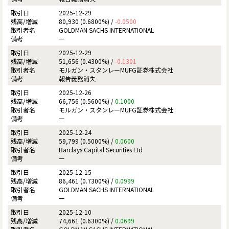
2025-12-29
80,930 (0.6800%) /
-0.0500
GOLDMAN SACHS INTERNATIONAL
ー
2025-12-29
51,656 (0.4300%) /
-0.1301
モルガン・スタンレーMUFG証券株式会社
報告義務消失
2025-12-26
66,756 (0.5600%) /
0.1000
モルガン・スタンレーMUFG証券株式会社
ー
2025-12-24
59,799 (0.5000%) /
0.0600
Barclays Capital Securities Ltd
ー
2025-12-15
86,461 (0.7300%) /
0.0999
GOLDMAN SACHS INTERNATIONAL
ー
2025-12-10
74,661 (0.6300%) /
0.0699