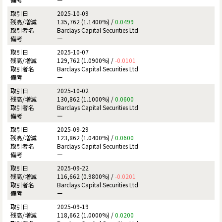
2025-10-09
135,762 (1.1400%) /
0.0499
Barclays Capital Securities Ltd
ー
2025-10-07
129,762 (1.0900%) /
-0.0101
Barclays Capital Securities Ltd
ー
2025-10-02
130,862 (1.1000%) /
0.0600
Barclays Capital Securities Ltd
ー
2025-09-29
123,862 (1.0400%) /
0.0600
Barclays Capital Securities Ltd
ー
2025-09-22
116,662 (0.9800%) /
-0.0201
Barclays Capital Securities Ltd
ー
2025-09-19
118,662 (1.0000%) /
0.0200