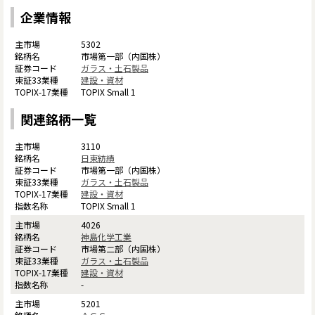
企業情報
5302
市場第一部（内国株）
ガラス・土石製品
建設・資材
TOPIX Small 1
関連銘柄一覧
3110
日東紡績
市場第一部（内国株）
ガラス・土石製品
建設・資材
TOPIX Small 1
4026
神島化学工業
市場第二部（内国株）
ガラス・土石製品
建設・資材
-
5201