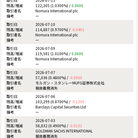
2026-07-13
122,205 (1.0300%) /
0.0600
Nomura International plc
ー
2026-07-10
114,887 (0.9700%) /
-0.0401
Nomura International plc
ー
2026-07-09
119,581 (1.0100%) /
0.0600
Nomura International plc
ー
2026-07-07
57,036 (0.4800%) /
-0.0900
モルガン・スタンレーMUFG証券株式会社
報告義務消失
2026-07-06
103,299 (0.8700%) /
-0.1200
Barclays Capital Securities Ltd
ー
2026-07-03
58,832 (0.4900%) /
-0.0101
GOLDMAN SACHS INTERNATIONAL
報告義務消失