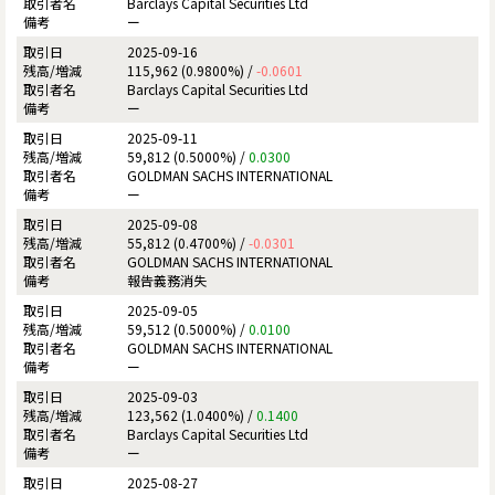
Barclays Capital Securities Ltd
ー
2025-09-16
115,962 (0.9800%) /
-0.0601
Barclays Capital Securities Ltd
ー
2025-09-11
59,812 (0.5000%) /
0.0300
GOLDMAN SACHS INTERNATIONAL
ー
2025-09-08
55,812 (0.4700%) /
-0.0301
GOLDMAN SACHS INTERNATIONAL
報告義務消失
2025-09-05
59,512 (0.5000%) /
0.0100
GOLDMAN SACHS INTERNATIONAL
ー
2025-09-03
123,562 (1.0400%) /
0.1400
Barclays Capital Securities Ltd
ー
2025-08-27