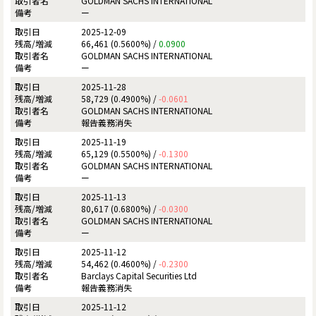
GOLDMAN SACHS INTERNATIONAL
ー
2025-12-09
66,461 (0.5600%) /
0.0900
GOLDMAN SACHS INTERNATIONAL
ー
2025-11-28
58,729 (0.4900%) /
-0.0601
GOLDMAN SACHS INTERNATIONAL
報告義務消失
2025-11-19
65,129 (0.5500%) /
-0.1300
GOLDMAN SACHS INTERNATIONAL
ー
2025-11-13
80,617 (0.6800%) /
-0.0300
GOLDMAN SACHS INTERNATIONAL
ー
2025-11-12
54,462 (0.4600%) /
-0.2300
Barclays Capital Securities Ltd
報告義務消失
2025-11-12