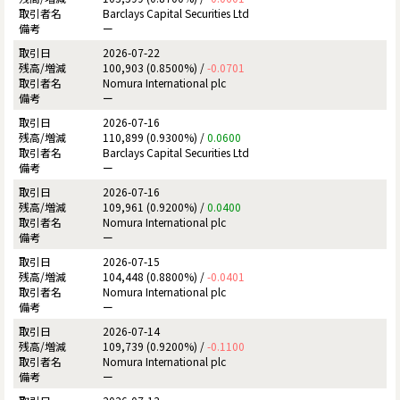
Barclays Capital Securities Ltd
ー
2026-07-22
100,903 (0.8500%) /
-0.0701
Nomura International plc
ー
2026-07-16
110,899 (0.9300%) /
0.0600
Barclays Capital Securities Ltd
ー
2026-07-16
109,961 (0.9200%) /
0.0400
Nomura International plc
ー
2026-07-15
104,448 (0.8800%) /
-0.0401
Nomura International plc
ー
2026-07-14
109,739 (0.9200%) /
-0.1100
Nomura International plc
ー