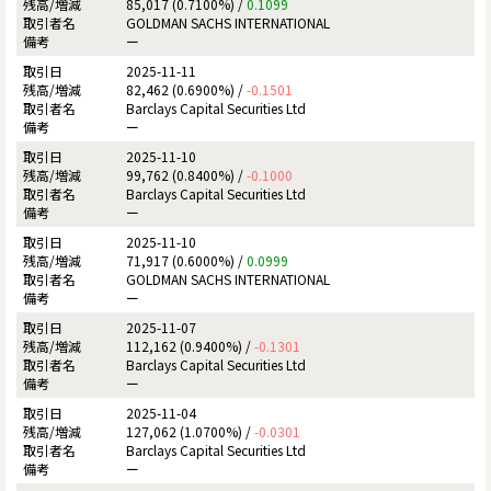
85,017 (0.7100%) /
0.1099
GOLDMAN SACHS INTERNATIONAL
ー
2025-11-11
82,462 (0.6900%) /
-0.1501
Barclays Capital Securities Ltd
ー
2025-11-10
99,762 (0.8400%) /
-0.1000
Barclays Capital Securities Ltd
ー
2025-11-10
71,917 (0.6000%) /
0.0999
GOLDMAN SACHS INTERNATIONAL
ー
2025-11-07
112,162 (0.9400%) /
-0.1301
Barclays Capital Securities Ltd
ー
2025-11-04
127,062 (1.0700%) /
-0.0301
Barclays Capital Securities Ltd
ー