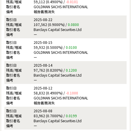
59,112 (0.4900%) /
-0.0101
GOLDMAN SACHS INTERNATIONAL
報告義務消失
2025-08-22
107,562 (0.9000%) /
0.0800
Barclays Capital Securities Ltd
ー
2025-08-15
59,932 (0.5000%) /
0.0100
GOLDMAN SACHS INTERNATIONAL
ー
2025-08-14
97,762 (0.8200%) /
0.1200
Barclays Capital Securities Ltd
ー
2025-08-12
58,832 (0.4900%) /
-0.1000
GOLDMAN SACHS INTERNATIONAL
報告義務消失
2025-08-08
83,962 (0.7000%) /
0.0199
Barclays Capital Securities Ltd
ー