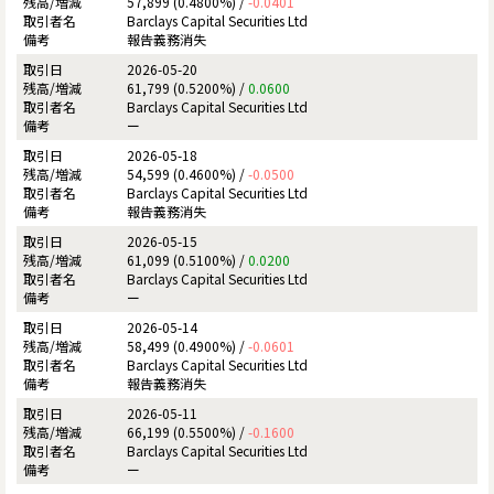
57,899 (0.4800%) /
-0.0401
Barclays Capital Securities Ltd
報告義務消失
2026-05-20
61,799 (0.5200%) /
0.0600
Barclays Capital Securities Ltd
ー
2026-05-18
54,599 (0.4600%) /
-0.0500
Barclays Capital Securities Ltd
報告義務消失
2026-05-15
61,099 (0.5100%) /
0.0200
Barclays Capital Securities Ltd
ー
2026-05-14
58,499 (0.4900%) /
-0.0601
Barclays Capital Securities Ltd
報告義務消失
2026-05-11
66,199 (0.5500%) /
-0.1600
Barclays Capital Securities Ltd
ー