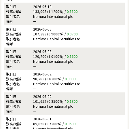
2026-06-10
133,008 (1.1200%) /
0.1100
Nomura International plc
ー
2026-06-08
107,383 (0.9000%) /
0.0700
Barclays Capital Securities Ltd
ー
2026-06-08
120,200 (1.0100%) /
0.1600
Nomura International plc
ー
2026-06-02
98,283 (0.8300%) /
0.3099
Barclays Capital Securities Ltd
ー
2026-06-02
101,652 (0.8500%) /
0.1300
Nomura International plc
ー
2026-06-01
85,850 (0.7200%) /
0.0599
Nomura International plc