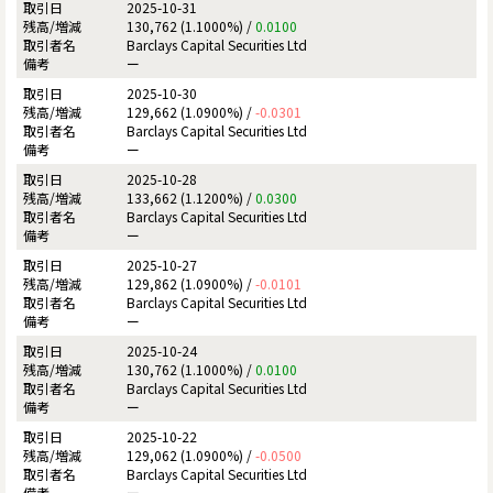
2025-10-31
130,762 (1.1000%) /
0.0100
Barclays Capital Securities Ltd
ー
2025-10-30
129,662 (1.0900%) /
-0.0301
Barclays Capital Securities Ltd
ー
2025-10-28
133,662 (1.1200%) /
0.0300
Barclays Capital Securities Ltd
ー
2025-10-27
129,862 (1.0900%) /
-0.0101
Barclays Capital Securities Ltd
ー
2025-10-24
130,762 (1.1000%) /
0.0100
Barclays Capital Securities Ltd
ー
2025-10-22
129,062 (1.0900%) /
-0.0500
Barclays Capital Securities Ltd
ー