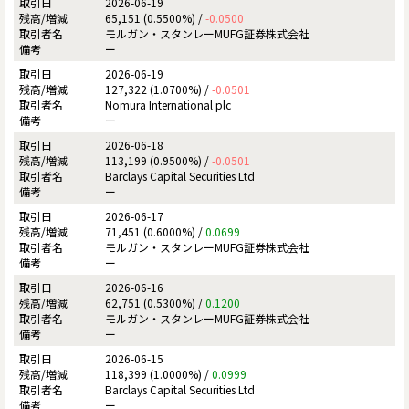
2026-06-19
65,151 (0.5500%) /
-0.0500
モルガン・スタンレーMUFG証券株式会社
ー
2026-06-19
127,322 (1.0700%) /
-0.0501
Nomura International plc
ー
2026-06-18
113,199 (0.9500%) /
-0.0501
Barclays Capital Securities Ltd
ー
2026-06-17
71,451 (0.6000%) /
0.0699
モルガン・スタンレーMUFG証券株式会社
ー
2026-06-16
62,751 (0.5300%) /
0.1200
モルガン・スタンレーMUFG証券株式会社
ー
2026-06-15
118,399 (1.0000%) /
0.0999
Barclays Capital Securities Ltd
ー