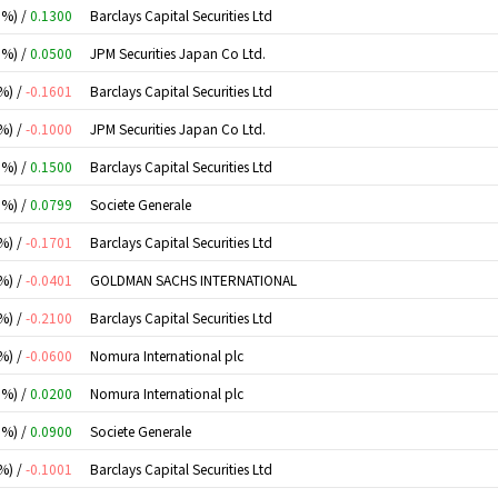
0%) /
0.1300
Barclays Capital Securities Ltd
0%) /
0.0500
JPM Securities Japan Co Ltd.
%) /
-0.1601
Barclays Capital Securities Ltd
%) /
-0.1000
JPM Securities Japan Co Ltd.
0%) /
0.1500
Barclays Capital Securities Ltd
0%) /
0.0799
Societe Generale
%) /
-0.1701
Barclays Capital Securities Ltd
%) /
-0.0401
GOLDMAN SACHS INTERNATIONAL
%) /
-0.2100
Barclays Capital Securities Ltd
%) /
-0.0600
Nomura International plc
0%) /
0.0200
Nomura International plc
0%) /
0.0900
Societe Generale
%) /
-0.1001
Barclays Capital Securities Ltd