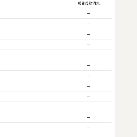
報告義務消失
ー
ー
ー
ー
ー
ー
ー
ー
ー
ー
ー
ー