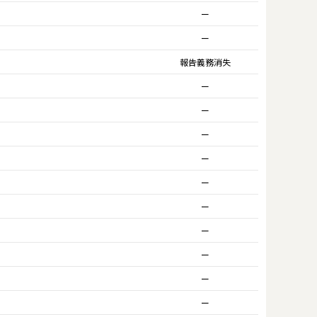
ー
ー
報告義務消失
ー
ー
ー
ー
ー
ー
ー
ー
ー
ー