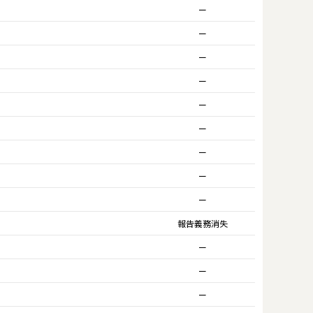
ー
ー
ー
ー
ー
ー
ー
ー
ー
報告義務消失
ー
ー
ー