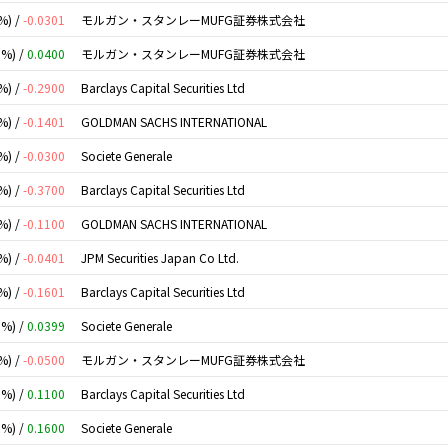
%) /
-0.0301
モルガン・スタンレーMUFG証券株式会社
0%) /
0.0400
モルガン・スタンレーMUFG証券株式会社
%) /
-0.2900
Barclays Capital Securities Ltd
%) /
-0.1401
GOLDMAN SACHS INTERNATIONAL
%) /
-0.0300
Societe Generale
%) /
-0.3700
Barclays Capital Securities Ltd
%) /
-0.1100
GOLDMAN SACHS INTERNATIONAL
%) /
-0.0401
JPM Securities Japan Co Ltd.
%) /
-0.1601
Barclays Capital Securities Ltd
0%) /
0.0399
Societe Generale
%) /
-0.0500
モルガン・スタンレーMUFG証券株式会社
0%) /
0.1100
Barclays Capital Securities Ltd
0%) /
0.1600
Societe Generale