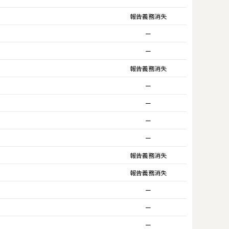
報告義務消失
ー
ー
報告義務消失
ー
ー
ー
ー
報告義務消失
報告義務消失
ー
ー
ー