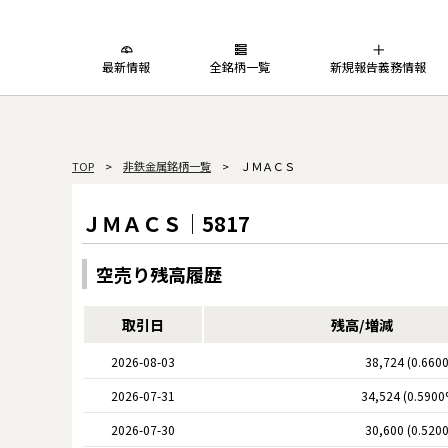
最新情報
全銘柄一覧
新規報告義務情報
TOP
>
非鉄金属銘柄一覧
> ＪＭＡＣＳ
ＪＭＡＣＳ｜5817
空売り残高履歴
取引日
残高/増減
2026-08-03
38,724 (0.660
2026-07-31
34,524 (0.5900
2026-07-30
30,600 (0.520