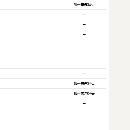
報告義務消失
ー
ー
ー
ー
ー
ー
ー
報告義務消失
報告義務消失
ー
ー
ー