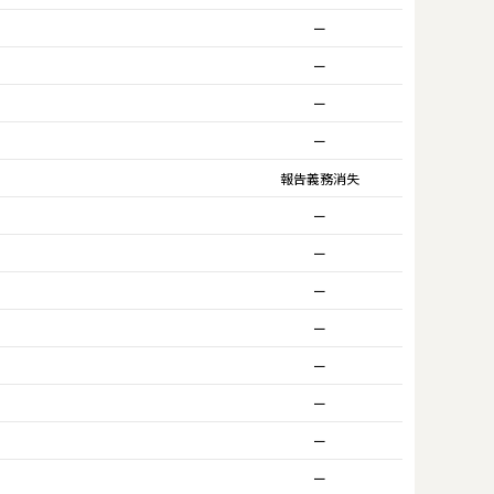
ー
ー
ー
ー
報告義務消失
ー
ー
ー
ー
ー
ー
ー
ー