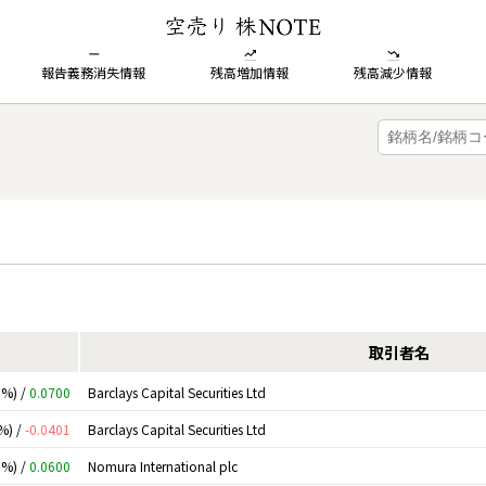
報告義務消失情報
残高増加情報
残高減少情報
取引者名
0%) /
0.0700
Barclays Capital Securities Ltd
%) /
-0.0401
Barclays Capital Securities Ltd
0%) /
0.0600
Nomura International plc