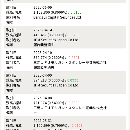
2025-06-09
1,159,800 (0.8000%) /
0.0100
Barclays Capital Securities Ltd
ー
2025-04-14
413,467 (0.2800%) /
-0.3200
JPM Securities Japan Co Ltd.
報告義務消失
2025-04-10
390,774 (0.2600%) /
-0.2801
三菱ＵＦＪモルガン・スタンレー証券株式会社
報告義務消失
2025-04-09
874,218 (0.6000%) /
0.0999
JPM Securities Japan Co Ltd.
ー
2025-04-08
791,374 (0.5400%) /
-0.3300
三菱ＵＦＪモルガン・スタンレー証券株式会社
ー
2025-03-31
1,150,699 (0.7900%) /
-0.0101