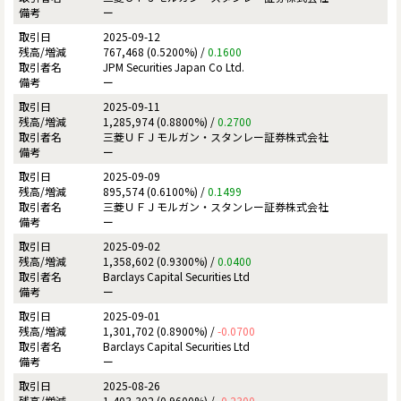
ー
2025-09-12
767,468 (0.5200%) /
0.1600
JPM Securities Japan Co Ltd.
ー
2025-09-11
1,285,974 (0.8800%) /
0.2700
三菱ＵＦＪモルガン・スタンレー証券株式会社
ー
2025-09-09
895,574 (0.6100%) /
0.1499
三菱ＵＦＪモルガン・スタンレー証券株式会社
ー
2025-09-02
1,358,602 (0.9300%) /
0.0400
Barclays Capital Securities Ltd
ー
2025-09-01
1,301,702 (0.8900%) /
-0.0700
Barclays Capital Securities Ltd
ー
2025-08-26
1,403,302 (0.9600%) /
-0.2300