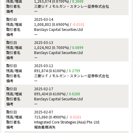
1,263,074 (0.8700%) /
0.2600
三菱ＵＦＪモルガン・スタンレー証券株式会社
ー
2025-03-14
1,008,802 (0.6900%) /
-0.0101
Barclays Capital Securities Ltd
ー
2025-03-13
1,024,902 (0.7000%) /
0.0899
Barclays Capital Securities Ltd
ー
2025-03-12
891,874 (0.6100%) /
0.2799
三菱ＵＦＪモルガン・スタンレー証券株式会社
ー
2025-02-17
895,434 (0.6100%) /
0.0200
Barclays Capital Securities Ltd
ー
2025-02-07
715,060 (0.4900%) /
-0.0101
Integrated Core Strategies (Asia) Pte. Ltd.
報告義務消失