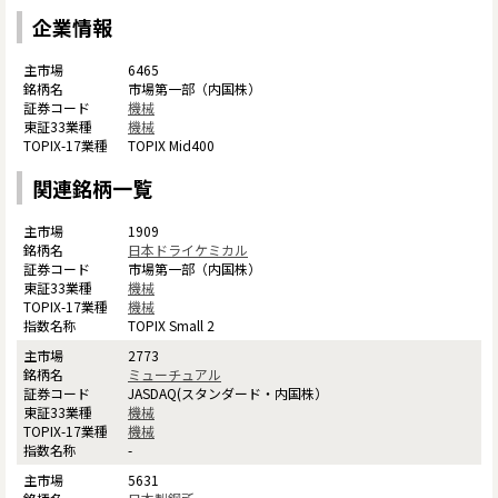
企業情報
6465
市場第一部（内国株）
機械
機械
TOPIX Mid400
関連銘柄一覧
1909
日本ドライケミカル
市場第一部（内国株）
機械
機械
TOPIX Small 2
2773
ミューチュアル
JASDAQ(スタンダード・内国株）
機械
機械
-
5631