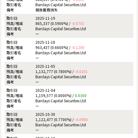
Barclays Capital Securities Ltd
報告義務消失
2025-11-19
865,337 (0.5900%) /
-0.0701
Barclays Capital Securities Ltd
ー
2025-11-18
963,437 (0.6600%) /
-0.1200
Barclays Capital Securities Ltd
ー
2025-11-05
1,132,777 (0.7800%) /
-0.0201
Barclays Capital Securities Ltd
ー
2025-11-04
1,159,577 (0.8000%) /
0.0300
Barclays Capital Securities Ltd
ー
2025-10-30
1,122,477 (0.7700%) /
-0.0900
Barclays Capital Securities Ltd
ー