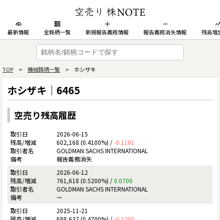
最新情報
全銘柄一覧
新規報告義務情報
報告義務消失情報
残高増
TOP
>
機械銘柄一覧
> ホシザキ
ホシザキ｜6465
空売り残高履歴
2026-06-15
602,168 (0.4100%) /
-0.1101
GOLDMAN SACHS INTERNATIONAL
報告義務消失
2026-06-12
761,618 (0.5200%) /
0.0700
GOLDMAN SACHS INTERNATIONAL
ー
2025-11-21
688,637 (0.4700%) /
-0.1200