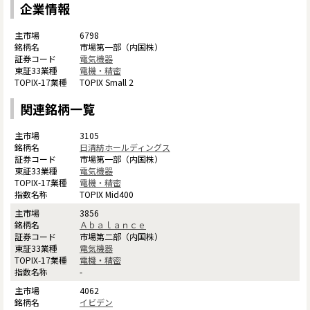
企業情報
6798
市場第一部（内国株）
電気機器
電機・精密
TOPIX Small 2
関連銘柄一覧
3105
日清紡ホールディングス
市場第一部（内国株）
電気機器
電機・精密
TOPIX Mid400
3856
Ａｂａｌａｎｃｅ
市場第二部（内国株）
電気機器
電機・精密
-
4062
イビデン