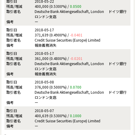
2018-05-22
400,000 (0.5300%) /
0.0500
Deutsche Bank Aktiengesellschaft, London ドイツ銀行
ロンドン支店
ー
2018-05-17
371,639 (0.4900%) /
-0.0401
Credit Suisse Securities (Europe) Limited
報告義務消失
2018-05-17
361,000 (0.4800%) /
-0.0201
Deutsche Bank Aktiengesellschaft, London ドイツ銀行
ロンドン支店
報告義務消失
2018-05-08
376,000 (0.5000%) /
0.0700
Deutsche Bank Aktiengesellschaft, London ドイツ銀行
ロンドン支店
ー
2018-05-07
400,639 (0.5300%) /
0.1000
Credit Suisse Securities (Europe) Limited
ー