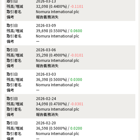
2026-03-13
32,098 (0.4400%) /
-0.1101
Nomura International plc
報告義務消失
2026-03-09
39,698 (0.5500%) /
0.0600
Nomura International plc
ー
2026-03-06
35,298 (0.4900%) /
-0.0101
Nomura International plc
報告義務消失
2026-03-03
36,398 (0.5000%) /
0.0300
Nomura International plc
ー
2026-02-24
34,098 (0.4700%) /
-0.0301
Nomura International plc
報告義務消失
2026-02-20
36,598 (0.5000%) /
0.0200
Nomura International plc
ー