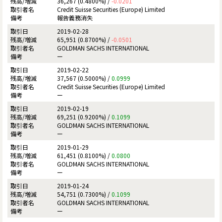
36,267 (0.4800%) /
-0.0201
Credit Suisse Securities (Europe) Limited
報告義務消失
2019-02-28
65,951 (0.8700%) /
-0.0501
GOLDMAN SACHS INTERNATIONAL
ー
2019-02-22
37,567 (0.5000%) /
0.0999
Credit Suisse Securities (Europe) Limited
ー
2019-02-19
69,251 (0.9200%) /
0.1099
GOLDMAN SACHS INTERNATIONAL
ー
2019-01-29
61,451 (0.8100%) /
0.0800
GOLDMAN SACHS INTERNATIONAL
ー
2019-01-24
54,751 (0.7300%) /
0.1099
GOLDMAN SACHS INTERNATIONAL
ー