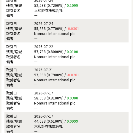
2026-07-24
52,538 (0.7200%) /
0.1099
大和証券株式会社
ー
2026-07-24
55,898 (0.7700%) /
-0.0301
Nomura International plc
ー
2026-07-22
57,798 (0.8000%) /
0.0100
Nomura International plc
ー
2026-07-21
57,398 (0.7900%) /
-0.0201
Nomura International plc
ー
2026-07-17
58,598 (0.8100%) /
0.0300
Nomura International plc
ー
2026-07-17
44,638 (0.6100%) /
0.0999
大和証券株式会社
ー