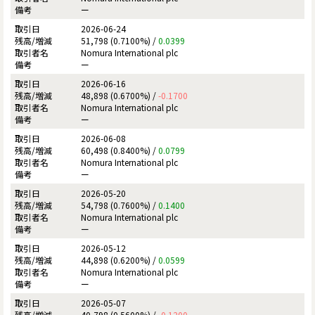
ー
2026-06-24
51,798 (0.7100%) /
0.0399
Nomura International plc
ー
2026-06-16
48,898 (0.6700%) /
-0.1700
Nomura International plc
ー
2026-06-08
60,498 (0.8400%) /
0.0799
Nomura International plc
ー
2026-05-20
54,798 (0.7600%) /
0.1400
Nomura International plc
ー
2026-05-12
44,898 (0.6200%) /
0.0599
Nomura International plc
ー
2026-05-07
40,798 (0.5600%) /
-0.1200