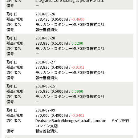
Integrated Core Strategies (Asia) Pte. Ltd.
ー
2018-09-26
378,436 (0.0500%) /
-0.4600
モルガン・スタンレーMUFG証券株式会社
報告義務消失
2018-08-28
383,836 (0.5100%) /
0.0200
モルガン・スタンレーMUFG証券株式会社
ー
2018-08-27
373,836 (0.4900%) /
-0.0101
モルガン・スタンレーMUFG証券株式会社
報告義務消失
2018-08-15
375,836 (0.5000%) /
0.0900
モルガン・スタンレーMUFG証券株式会社
ー
2018-07-09
370,000 (0.4900%) /
-0.0401
Deutsche Bank Aktiengesellschaft, London ドイツ銀行
ロンドン支店
報告義務消失