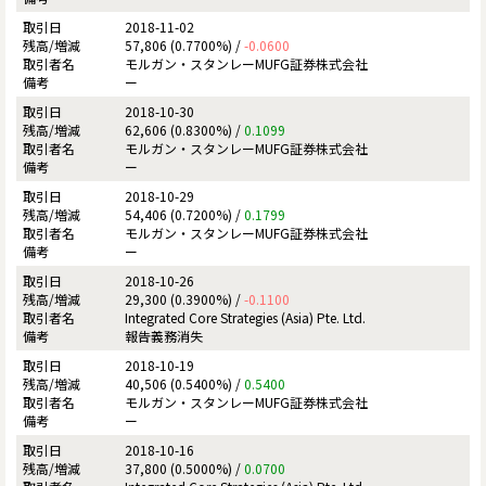
2018-11-02
57,806 (0.7700%) /
-0.0600
モルガン・スタンレーMUFG証券株式会社
ー
2018-10-30
62,606 (0.8300%) /
0.1099
モルガン・スタンレーMUFG証券株式会社
ー
2018-10-29
54,406 (0.7200%) /
0.1799
モルガン・スタンレーMUFG証券株式会社
ー
2018-10-26
29,300 (0.3900%) /
-0.1100
Integrated Core Strategies (Asia) Pte. Ltd.
報告義務消失
2018-10-19
40,506 (0.5400%) /
0.5400
モルガン・スタンレーMUFG証券株式会社
ー
2018-10-16
37,800 (0.5000%) /
0.0700