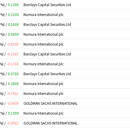
0%) /
0.1200
Barclays Capital Securities Ltd
0%) /
0.2100
Nomura International plc
0%) /
0.1600
Barclays Capital Securities Ltd
0%) /
0.0899
Nomura International plc
%) /
-0.0500
Nomura International plc
%) /
-0.1801
Barclays Capital Securities Ltd
%) /
-0.1300
Nomura International plc
0%) /
0.0700
Barclays Capital Securities Ltd
0%) /
0.2800
Nomura International plc
%) /
-0.1001
Nomura International plc
%) /
-0.0600
GOLDMAN SACHS INTERNATIONAL
0%) /
0.1099
Nomura International plc
%) /
-0.0901
GOLDMAN SACHS INTERNATIONAL