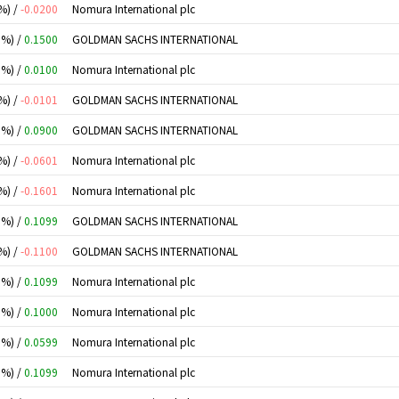
%) /
-0.0200
Nomura International plc
0%) /
0.1500
GOLDMAN SACHS INTERNATIONAL
0%) /
0.0100
Nomura International plc
%) /
-0.0101
GOLDMAN SACHS INTERNATIONAL
0%) /
0.0900
GOLDMAN SACHS INTERNATIONAL
%) /
-0.0601
Nomura International plc
%) /
-0.1601
Nomura International plc
0%) /
0.1099
GOLDMAN SACHS INTERNATIONAL
%) /
-0.1100
GOLDMAN SACHS INTERNATIONAL
0%) /
0.1099
Nomura International plc
0%) /
0.1000
Nomura International plc
0%) /
0.0599
Nomura International plc
0%) /
0.1099
Nomura International plc