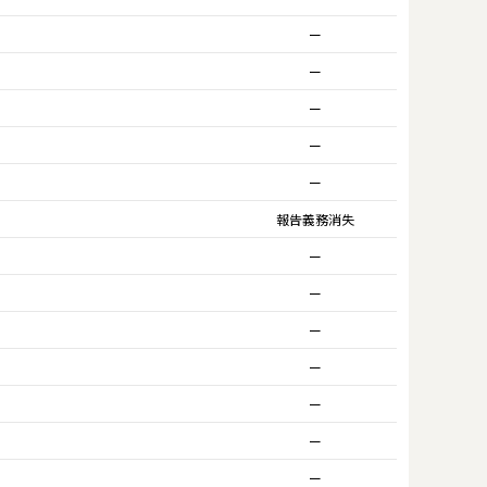
ー
ー
ー
ー
ー
報告義務消失
ー
ー
ー
ー
ー
ー
ー