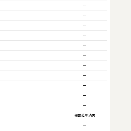
ー
ー
ー
ー
ー
ー
ー
ー
ー
ー
ー
報告義務消失
ー