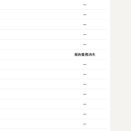
ー
ー
ー
ー
ー
報告義務消失
ー
ー
ー
ー
ー
ー
ー