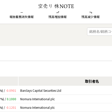
報告義務消失情報
残高増加情報
残高減少情報
取引者名
%) /
-0.0901
Barclays Capital Securities Ltd
0%) /
0.1000
Nomura International plc
%) /
-0.1201
Nomura International plc