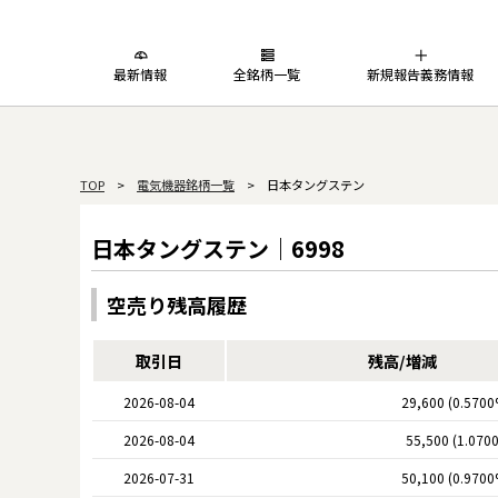
最新情報
全銘柄一覧
新規報告義務情報
TOP
>
電気機器銘柄一覧
> 日本タングステン
日本タングステン｜6998
空売り残高履歴
取引日
残高/増減
2026-08-04
29,600 (0.5700
2026-08-04
55,500 (1.070
2026-07-31
50,100 (0.9700