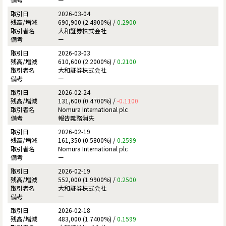
2026-03-04
690,900 (2.4900%) /
0.2900
大和証券株式会社
ー
2026-03-03
610,600 (2.2000%) /
0.2100
大和証券株式会社
ー
2026-02-24
131,600 (0.4700%) /
-0.1100
Nomura International plc
報告義務消失
2026-02-19
161,350 (0.5800%) /
0.2599
Nomura International plc
ー
2026-02-19
552,000 (1.9900%) /
0.2500
大和証券株式会社
ー
2026-02-18
483,000 (1.7400%) /
0.1599