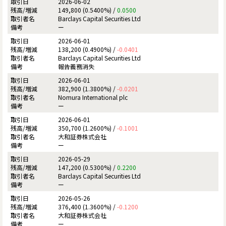
2026-06-02
149,800 (0.5400%) /
0.0500
Barclays Capital Securities Ltd
ー
2026-06-01
138,200 (0.4900%) /
-0.0401
Barclays Capital Securities Ltd
報告義務消失
2026-06-01
382,900 (1.3800%) /
-0.0201
Nomura International plc
ー
2026-06-01
350,700 (1.2600%) /
-0.1001
大和証券株式会社
ー
2026-05-29
147,200 (0.5300%) /
0.2200
Barclays Capital Securities Ltd
ー
2026-05-26
376,400 (1.3600%) /
-0.1200
大和証券株式会社
ー