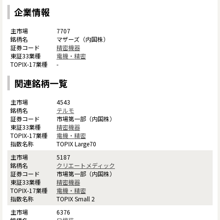
企業情報
7707
マザーズ（内国株）
精密機器
電機・精密
-
関連銘柄一覧
4543
テルモ
市場第一部（内国株）
精密機器
電機・精密
TOPIX Large70
5187
クリエートメディック
市場第一部（内国株）
精密機器
電機・精密
TOPIX Small 2
6376