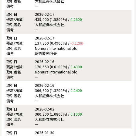
大和証券株式会社
ー
2026-02-17
439,000 (1.5800%) /
0.2600
大和証券株式会社
ー
2026-02-17
137,850 (0.4900%) /
-0.1200
Nomura International plc
報告義務消失
2026-02-16
170,550 (0.6100%) /
0.4300
Nomura International plc
ー
2026-02-16
366,900 (1.3200%) /
0.2400
大和証券株式会社
ー
2026-02-02
300,900 (1.0800%) /
0.1000
大和証券株式会社
ー
2026-01-30