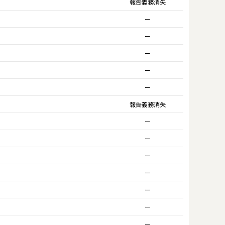
報告義務消失
ー
ー
ー
ー
ー
報告義務消失
ー
ー
ー
ー
ー
ー
ー