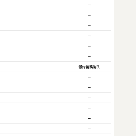
ー
ー
ー
ー
ー
ー
報告義務消失
ー
ー
ー
ー
ー
ー