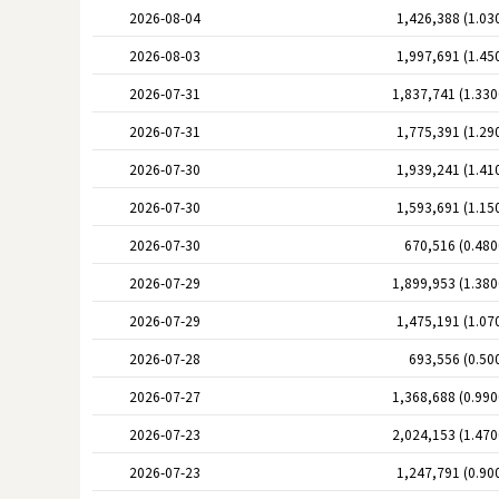
2026-08-04
1,426,388 (1.03
2026-08-03
1,997,691 (1.45
2026-07-31
1,837,741 (1.33
2026-07-31
1,775,391 (1.29
2026-07-30
1,939,241 (1.41
2026-07-30
1,593,691 (1.15
2026-07-30
670,516 (0.48
2026-07-29
1,899,953 (1.38
2026-07-29
1,475,191 (1.07
2026-07-28
693,556 (0.50
2026-07-27
1,368,688 (0.99
2026-07-23
2,024,153 (1.47
2026-07-23
1,247,791 (0.90