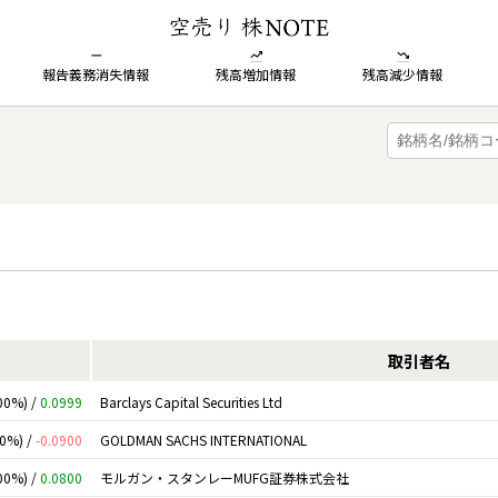
報告義務消失情報
残高増加情報
残高減少情報
取引者名
00%) /
0.0999
Barclays Capital Securities Ltd
00%) /
-0.0900
GOLDMAN SACHS INTERNATIONAL
00%) /
0.0800
モルガン・スタンレーMUFG証券株式会社