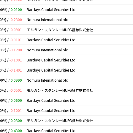
00%) /
0.0100
Barclays Capital Securities Ltd
00%) /
-0.2300
Nomura International plc
00%) /
-0.0901
モルガン・スタンレーMUFG証券株式会社
00%) /
-0.0101
Barclays Capital Securities Ltd
00%) /
-0.1200
Nomura International plc
00%) /
-0.1001
Barclays Capital Securities Ltd
00%) /
-0.1401
Barclays Capital Securities Ltd
00%) /
0.0999
Nomura International plc
00%) /
-0.0501
モルガン・スタンレーMUFG証券株式会社
00%) /
0.0600
Barclays Capital Securities Ltd
00%) /
-0.1001
Barclays Capital Securities Ltd
00%) /
0.0300
モルガン・スタンレーMUFG証券株式会社
00%) /
0.4300
Barclays Capital Securities Ltd