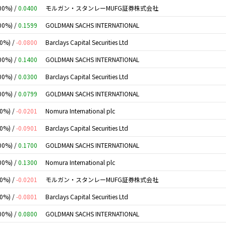
00%) /
0.0400
モルガン・スタンレーMUFG証券株式会社
00%) /
0.1599
GOLDMAN SACHS INTERNATIONAL
00%) /
-0.0800
Barclays Capital Securities Ltd
00%) /
0.1400
GOLDMAN SACHS INTERNATIONAL
00%) /
0.0300
Barclays Capital Securities Ltd
00%) /
0.0799
GOLDMAN SACHS INTERNATIONAL
00%) /
-0.0201
Nomura International plc
00%) /
-0.0901
Barclays Capital Securities Ltd
00%) /
0.1700
GOLDMAN SACHS INTERNATIONAL
00%) /
0.1300
Nomura International plc
00%) /
-0.0201
モルガン・スタンレーMUFG証券株式会社
00%) /
-0.0801
Barclays Capital Securities Ltd
00%) /
0.0800
GOLDMAN SACHS INTERNATIONAL