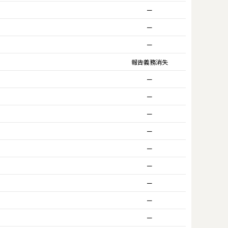
ー
ー
ー
報告義務消失
ー
ー
ー
ー
ー
ー
ー
ー
ー