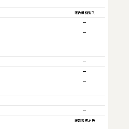
ー
報告義務消失
ー
ー
ー
ー
ー
ー
ー
ー
ー
ー
報告義務消失