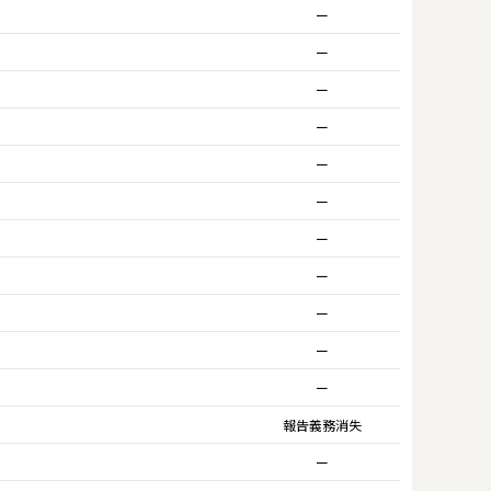
ー
ー
ー
ー
ー
ー
ー
ー
ー
ー
ー
報告義務消失
ー