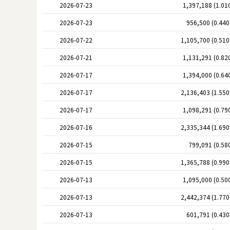
2026-07-23
1,397,188 (1.01
2026-07-23
956,500 (0.44
2026-07-22
1,105,700 (0.51
2026-07-21
1,131,291 (0.82
2026-07-17
1,394,000 (0.64
2026-07-17
2,136,403 (1.55
2026-07-17
1,098,291 (0.79
2026-07-16
2,335,344 (1.69
2026-07-15
799,091 (0.58
2026-07-15
1,365,788 (0.99
2026-07-13
1,095,000 (0.50
2026-07-13
2,442,374 (1.77
2026-07-13
601,791 (0.43