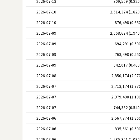
2026-07-13
309,569 (0.22
2026-07-10
2,514,374 (1.82
2026-07-10
876,498 (0.63
2026-07-09
2,668,674 (1.94
2026-07-09
694,291 (0.50
2026-07-09
763,498 (0.55
2026-07-09
642,017 (0.46
2026-07-08
2,850,174 (2.07
2026-07-07
2,713,174 (1.97
2026-07-07
2,379,400 (1.10
2026-07-07
744,362 (0.54
2026-07-06
2,567,774 (1.86
2026-07-06
835,661 (0.60
2026-07-06
1,485,321 (1.08