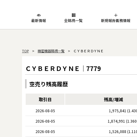
最新情報
全銘柄一覧
新規報告義務情報
TOP
>
精密機器銘柄一覧
> ＣＹＢＥＲＤＹＮＥ
ＣＹＢＥＲＤＹＮＥ｜7779
空売り残高履歴
取引日
残高/増減
2026-08-05
1,975,841 (1.43
2026-08-05
1,874,991 (1.36
2026-08-05
1,526,088 (1.11