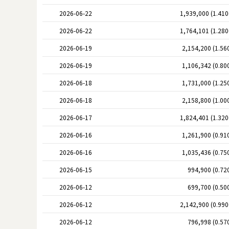
2026-06-22
1,939,000 (1.41
2026-06-22
1,764,101 (1.28
2026-06-19
2,154,200 (1.56
2026-06-19
1,106,342 (0.80
2026-06-18
1,731,000 (1.25
2026-06-18
2,158,800 (1.00
2026-06-17
1,824,401 (1.32
2026-06-16
1,261,900 (0.91
2026-06-16
1,035,436 (0.75
2026-06-15
994,900 (0.72
2026-06-12
699,700 (0.50
2026-06-12
2,142,900 (0.99
2026-06-12
796,998 (0.57