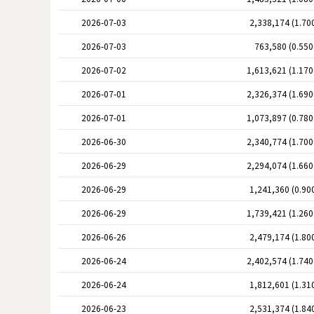
2026-07-03
2,338,174 (1.70
2026-07-03
763,580 (0.55
2026-07-02
1,613,621 (1.17
2026-07-01
2,326,374 (1.69
2026-07-01
1,073,897 (0.78
2026-06-30
2,340,774 (1.70
2026-06-29
2,294,074 (1.66
2026-06-29
1,241,360 (0.90
2026-06-29
1,739,421 (1.26
2026-06-26
2,479,174 (1.80
2026-06-24
2,402,574 (1.74
2026-06-24
1,812,601 (1.31
2026-06-23
2,531,374 (1.84