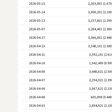
2026-05-15
2,303,801 (1.67
2026-05-14
3,006,201 (2.18
2026-05-13
3,157,601 (2.29
2026-05-07
3,284,401 (2.38
2026-04-27
3,366,001 (2.44
2026-04-23
3,548,101 (2.58
2026-04-21
3,592,101 (2.61
2026-04-16
1,942,400 (0.90
2026-04-08
3,448,621 (2.50
2026-04-07
3,294,921 (2.39
2026-04-06
3,067,621 (2.23
2026-04-06
605,898 (0.44
2026-04-03
2,894,921 (2.10