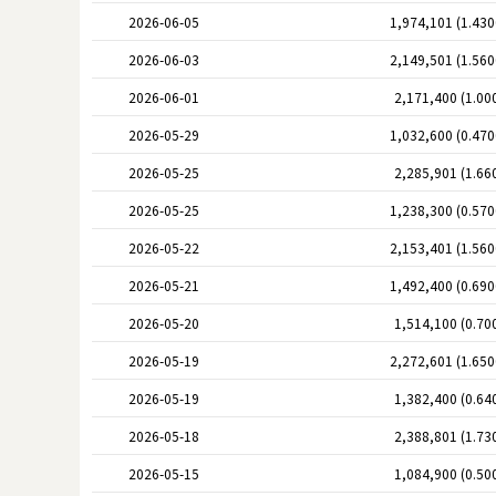
2026-06-05
1,974,101 (1.43
2026-06-03
2,149,501 (1.56
2026-06-01
2,171,400 (1.00
2026-05-29
1,032,600 (0.47
2026-05-25
2,285,901 (1.66
2026-05-25
1,238,300 (0.57
2026-05-22
2,153,401 (1.56
2026-05-21
1,492,400 (0.69
2026-05-20
1,514,100 (0.70
2026-05-19
2,272,601 (1.65
2026-05-19
1,382,400 (0.64
2026-05-18
2,388,801 (1.73
2026-05-15
1,084,900 (0.50