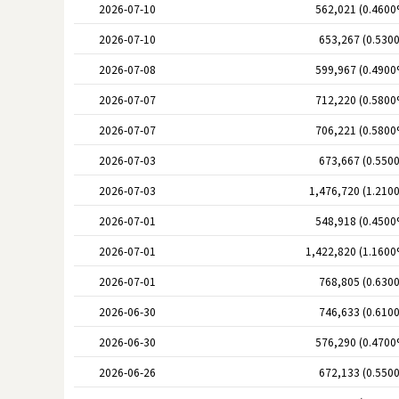
2026-07-10
562,021 (0.4600
2026-07-10
653,267 (0.530
2026-07-08
599,967 (0.4900
2026-07-07
712,220 (0.5800
2026-07-07
706,221 (0.5800
2026-07-03
673,667 (0.550
2026-07-03
1,476,720 (1.210
2026-07-01
548,918 (0.4500
2026-07-01
1,422,820 (1.1600
2026-07-01
768,805 (0.630
2026-06-30
746,633 (0.610
2026-06-30
576,290 (0.4700
2026-06-26
672,133 (0.550