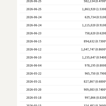
2026-06-25
582,134 (0.4700
2026-06-25
1,863,920 (1.530
2026-06-24
629,734 (0.510
2026-06-24
1,115,020 (0.910
2026-06-23
758,620 (0.620
2026-06-15
894,632 (0.7300
2026-06-12
1,047,747 (0.8600
2026-06-10
1,155,647 (0.940
2026-06-04
978,195 (0.800
2026-05-22
965,750 (0.790
2026-05-21
827,867 (0.6800
2026-05-20
909,083 (0.7400
2026-05-18
997,866 (0.820
2026-05-15
324,482 (0.2600