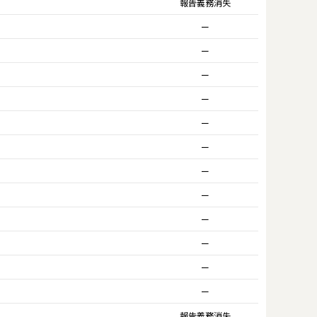
報告義務消失
ー
ー
ー
ー
ー
ー
ー
ー
ー
ー
ー
ー
報告義務消失