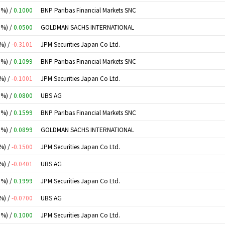
0%) /
0.1000
BNP Paribas Financial Markets SNC
0%) /
0.0500
GOLDMAN SACHS INTERNATIONAL
%) /
-0.3101
JPM Securities Japan Co Ltd.
0%) /
0.1099
BNP Paribas Financial Markets SNC
%) /
-0.1001
JPM Securities Japan Co Ltd.
0%) /
0.0800
UBS AG
0%) /
0.1599
BNP Paribas Financial Markets SNC
0%) /
0.0899
GOLDMAN SACHS INTERNATIONAL
%) /
-0.1500
JPM Securities Japan Co Ltd.
%) /
-0.0401
UBS AG
0%) /
0.1999
JPM Securities Japan Co Ltd.
%) /
-0.0700
UBS AG
0%) /
0.1000
JPM Securities Japan Co Ltd.