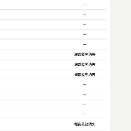
ー
ー
ー
ー
ー
報告義務消失
報告義務消失
報告義務消失
ー
ー
ー
ー
報告義務消失