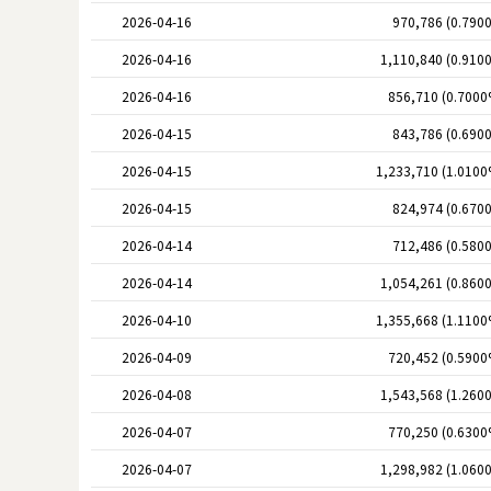
2026-04-16
970,786 (0.790
2026-04-16
1,110,840 (0.910
2026-04-16
856,710 (0.7000
2026-04-15
843,786 (0.690
2026-04-15
1,233,710 (1.0100
2026-04-15
824,974 (0.670
2026-04-14
712,486 (0.580
2026-04-14
1,054,261 (0.860
2026-04-10
1,355,668 (1.1100
2026-04-09
720,452 (0.5900
2026-04-08
1,543,568 (1.260
2026-04-07
770,250 (0.6300
2026-04-07
1,298,982 (1.060