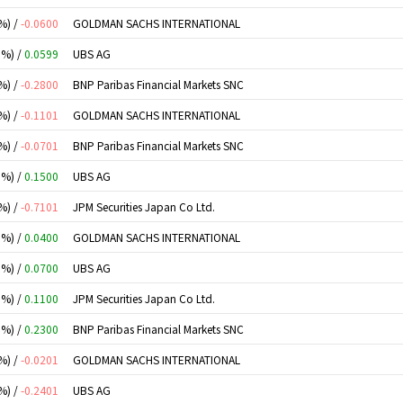
%) /
-0.0600
GOLDMAN SACHS INTERNATIONAL
0%) /
0.0599
UBS AG
%) /
-0.2800
BNP Paribas Financial Markets SNC
%) /
-0.1101
GOLDMAN SACHS INTERNATIONAL
%) /
-0.0701
BNP Paribas Financial Markets SNC
0%) /
0.1500
UBS AG
%) /
-0.7101
JPM Securities Japan Co Ltd.
0%) /
0.0400
GOLDMAN SACHS INTERNATIONAL
0%) /
0.0700
UBS AG
0%) /
0.1100
JPM Securities Japan Co Ltd.
0%) /
0.2300
BNP Paribas Financial Markets SNC
%) /
-0.0201
GOLDMAN SACHS INTERNATIONAL
%) /
-0.2401
UBS AG