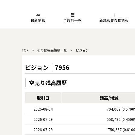
最新情報
全銘柄一覧
新規報告義務情報
TOP
>
その他製品銘柄一覧
> ピジョン
ピジョン｜7956
空売り残高履歴
取引日
残高/増減
2026-08-04
704,067 (0.5700
2026-07-29
558,482 (0.4500
2026-07-29
750,567 (0.610