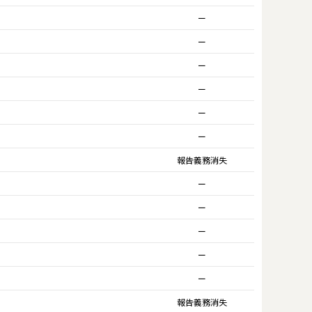
ー
ー
ー
ー
ー
ー
報告義務消失
ー
ー
ー
ー
ー
報告義務消失