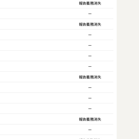
報告義務消失
ー
報告義務消失
ー
ー
ー
ー
報告義務消失
ー
ー
ー
報告義務消失
ー