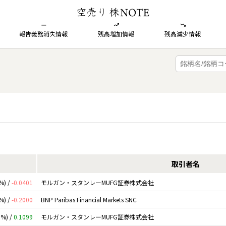
報告義務消失情報
残高増加情報
残高減少情報
取引者名
%) /
-0.0401
モルガン・スタンレーMUFG証券株式会社
%) /
-0.2000
BNP Paribas Financial Markets SNC
0%) /
0.1099
モルガン・スタンレーMUFG証券株式会社