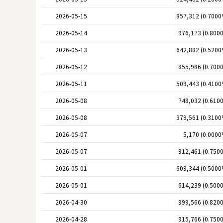
2026-05-15
857,312 (0.7000
2026-05-14
976,173 (0.800
2026-05-13
642,882 (0.5200
2026-05-12
855,986 (0.700
2026-05-11
509,443 (0.4100
2026-05-08
748,032 (0.610
2026-05-08
379,561 (0.3100
2026-05-07
5,170 (0.0000
2026-05-07
912,461 (0.750
2026-05-01
609,344 (0.5000
2026-05-01
614,239 (0.500
2026-04-30
999,566 (0.820
2026-04-28
915,766 (0.750