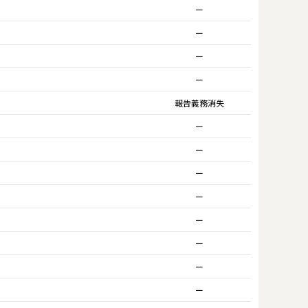
ー
ー
ー
ー
報告義務消失
ー
ー
ー
ー
ー
ー
ー
ー