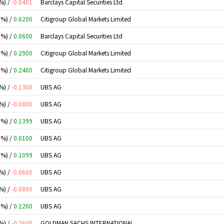
%) /
-0.0401
Barclays Capital Securities Ltd
0%) /
0.6200
Citigroup Global Markets Limited
0%) /
0.0600
Barclays Capital Securities Ltd
0%) /
0.2900
Citigroup Global Markets Limited
0%) /
0.2400
Citigroup Global Markets Limited
%) /
-0.1300
UBS AG
%) /
-0.0800
UBS AG
0%) /
0.1399
UBS AG
0%) /
0.0100
UBS AG
0%) /
0.1099
UBS AG
%) /
-0.0600
UBS AG
%) /
-0.0800
UBS AG
0%) /
0.1200
UBS AG
%) /
-0.2600
GOLDMAN SACHS INTERNATIONAL