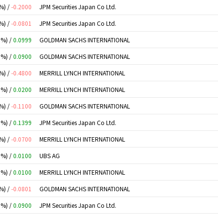
%) /
-0.2000
JPM Securities Japan Co Ltd.
%) /
-0.0801
JPM Securities Japan Co Ltd.
0%) /
0.0999
GOLDMAN SACHS INTERNATIONAL
0%) /
0.0900
GOLDMAN SACHS INTERNATIONAL
%) /
-0.4800
MERRILL LYNCH INTERNATIONAL
0%) /
0.0200
MERRILL LYNCH INTERNATIONAL
%) /
-0.1100
GOLDMAN SACHS INTERNATIONAL
0%) /
0.1399
JPM Securities Japan Co Ltd.
%) /
-0.0700
MERRILL LYNCH INTERNATIONAL
0%) /
0.0100
UBS AG
0%) /
0.0100
MERRILL LYNCH INTERNATIONAL
%) /
-0.0801
GOLDMAN SACHS INTERNATIONAL
0%) /
0.0900
JPM Securities Japan Co Ltd.