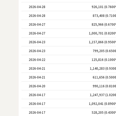
2026-04-28
926,101 (0.7600
2026-04-28
873,408 (0.710
2026-04-27
825,966 (0.6700
2026-04-27
1,000,701 (0.8200
2026-04-23
1,157,866 (0.9500
2026-04-23
799,205 (0.650
2026-04-22
125,816 (0.1000
2026-04-21
1,140,283 (0.930
2026-04-21
611,656 (0.500
2026-04-20
990,116 (0.810
2026-04-17
1,247,937 (1.020
2026-04-17
1,092,041 (0.8900
2026-04-17
528,205 (0.4300