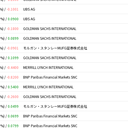
%) /
-0.1001
UBS AG
0%) /
0.0900
UBS AG
%) /
-0.1800
GOLDMAN SACHS INTERNATIONAL
0%) /
0.0899
GOLDMAN SACHS INTERNATIONAL
%) /
-0.0901
モルガン・スタンレーMUFG証券株式会社
0%) /
0.1099
GOLDMAN SACHS INTERNATIONAL
%) /
-0.4400
MERRILL LYNCH INTERNATIONAL
%) /
-0.8200
BNP Paribas Financial Markets SNC
0%) /
0.5400
MERRILL LYNCH INTERNATIONAL
%) /
-0.2600
GOLDMAN SACHS INTERNATIONAL
0%) /
0.0499
モルガン・スタンレーMUFG証券株式会社
0%) /
0.0699
BNP Paribas Financial Markets SNC
0%) /
0.0799
BNP Paribas Financial Markets SNC