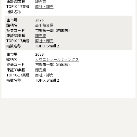
卸売業
商社・卸売
-
2676
高千穂交易
市場第一部（内国株）
卸売業
商社・卸売
TOPIX Small 2
2689
カワニシホールディングス
市場第一部（内国株）
卸売業
商社・卸売
TOPIX Small 2