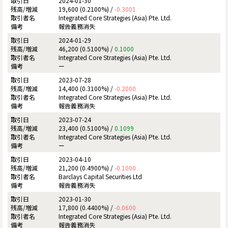
2024-01-30
19,600 (0.2100%) /
-0.3001
Integrated Core Strategies (Asia) Pte. Ltd.
報告義務消失
2024-01-29
46,200 (0.5100%) /
0.1000
Integrated Core Strategies (Asia) Pte. Ltd.
ー
2023-07-28
14,400 (0.3100%) /
-0.2000
Integrated Core Strategies (Asia) Pte. Ltd.
報告義務消失
2023-07-24
23,400 (0.5100%) /
0.1099
Integrated Core Strategies (Asia) Pte. Ltd.
ー
2023-04-10
21,200 (0.4900%) /
-0.1000
Barclays Capital Securities Ltd
報告義務消失
2023-01-30
17,800 (0.4400%) /
-0.0600
Integrated Core Strategies (Asia) Pte. Ltd.
報告義務消失