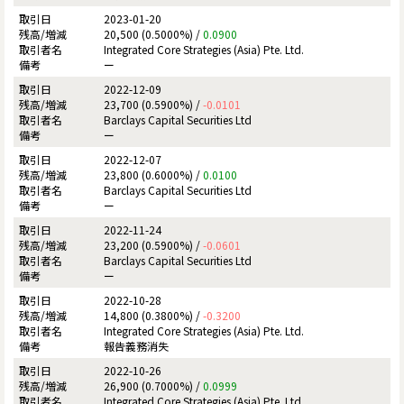
2023-01-20
20,500 (0.5000%) /
0.0900
Integrated Core Strategies (Asia) Pte. Ltd.
ー
2022-12-09
23,700 (0.5900%) /
-0.0101
Barclays Capital Securities Ltd
ー
2022-12-07
23,800 (0.6000%) /
0.0100
Barclays Capital Securities Ltd
ー
2022-11-24
23,200 (0.5900%) /
-0.0601
Barclays Capital Securities Ltd
ー
2022-10-28
14,800 (0.3800%) /
-0.3200
Integrated Core Strategies (Asia) Pte. Ltd.
報告義務消失
2022-10-26
26,900 (0.7000%) /
0.0999
Integrated Core Strategies (Asia) Pte. Ltd.