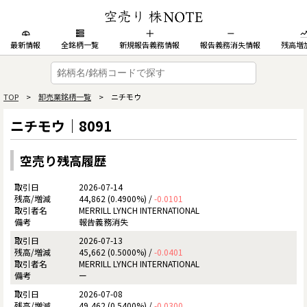
最新情報
全銘柄一覧
新規報告義務情報
報告義務消失情報
残高増
TOP
>
卸売業銘柄一覧
> ニチモウ
ニチモウ｜8091
空売り残高履歴
2026-07-14
44,862 (0.4900%) /
-0.0101
MERRILL LYNCH INTERNATIONAL
報告義務消失
2026-07-13
45,662 (0.5000%) /
-0.0401
MERRILL LYNCH INTERNATIONAL
ー
2026-07-08
49,462 (0.5400%) /
-0.0300