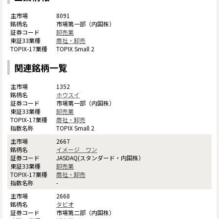
8091
市場第一部（内国株）
卸売業
商社・卸売
TOPIX Small 2
関連銘柄一覧
1352
ホウスイ
市場第一部（内国株）
卸売業
商社・卸売
TOPIX Small 2
2667
イメージ ワン
JASDAQ(スタンダード・内国株）
卸売業
商社・卸売
-
2668
タビオ
市場第二部（内国株）