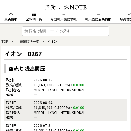
最新情報
全銘柄一覧
新規報告義務情報
報告義務消失情報
残高増
TOP
>
小売業銘柄一覧
> イオン
イオン｜8267
空売り残高履歴
2026-08-05
17,163,328 (0.6100%) /
0.0200
MERRILL LYNCH INTERNATIONAL
ー
2026-08-04
16,645,408 (0.5900%) /
0.0100
MERRILL LYNCH INTERNATIONAL
ー
2026-07-31
16,251,178 (0.5800%) /
0.0100