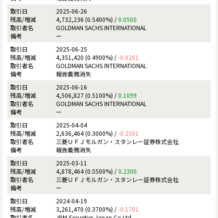
2025-06-26
4,732,236 (0.5400%) /
0.0500
GOLDMAN SACHS INTERNATIONAL
ー
2025-06-25
4,351,420 (0.4900%) /
-0.0201
GOLDMAN SACHS INTERNATIONAL
報告義務消失
2025-06-16
4,506,827 (0.5100%) /
0.1099
GOLDMAN SACHS INTERNATIONAL
ー
2025-04-04
2,636,464 (0.3000%) /
-0.2501
三菱ＵＦＪモルガン・スタンレー証券株式会社
報告義務消失
2025-03-11
4,878,464 (0.5500%) /
0.2300
三菱ＵＦＪモルガン・スタンレー証券株式会社
ー
2024-04-19
3,261,470 (0.3700%) /
-0.1701
JPM Securities Japan Co Ltd.