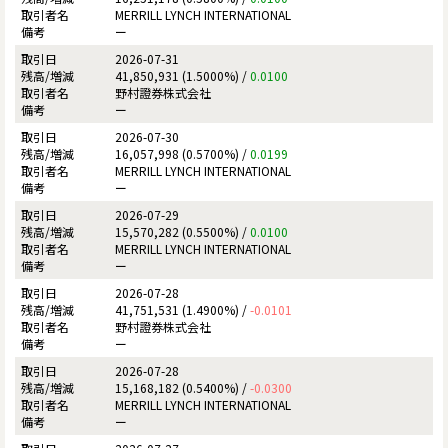
MERRILL LYNCH INTERNATIONAL
ー
2026-07-31
41,850,931 (1.5000%) /
0.0100
野村證券株式会社
ー
2026-07-30
16,057,998 (0.5700%) /
0.0199
MERRILL LYNCH INTERNATIONAL
ー
2026-07-29
15,570,282 (0.5500%) /
0.0100
MERRILL LYNCH INTERNATIONAL
ー
2026-07-28
41,751,531 (1.4900%) /
-0.0101
野村證券株式会社
ー
2026-07-28
15,168,182 (0.5400%) /
-0.0300
MERRILL LYNCH INTERNATIONAL
ー