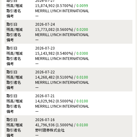
2026-07-27
15,874,902 (0.5700%) /
0.0099
MERRILL LYNCH INTERNATIONAL
ー
2026-07-24
15,773,082 (0.5600%) /
0.0200
MERRILL LYNCH INTERNATIONAL
ー
2026-07-23
15,143,982 (0.5400%) /
0.0300
MERRILL LYNCH INTERNATIONAL
ー
2026-07-22
14,268,482 (0.5100%) /
0.0100
MERRILL LYNCH INTERNATIONAL
ー
2026-07-21
14,029,962 (0.5000%) /
0.0100
MERRILL LYNCH INTERNATIONAL
ー
2026-07-16
41,796,936 (1.5000%) /
0.0100
野村證券株式会社
ー