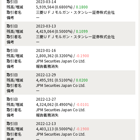
2023-03-14
5,939,564 (0.6800%) /
0.1800
三菱ＵＦＪモルガン・スタンレー証券株式会社
ー
2023-03-13
4,419,064 (0.5000%) /
0.1099
三菱ＵＦＪモルガン・スタンレー証券株式会社
ー
2023-01-16
2,800,362 (0.3200%) /
-0.1900
JPM Securities Japan Co Ltd.
報告義務消失
2022-12-29
4,495,591 (0.5100%) /
0.0200
JPM Securities Japan Co Ltd.
ー
2022-12-27
4,324,062 (0.4900%) /
-0.0101
JPM Securities Japan Co Ltd.
報告義務消失
2022-12-13
4,403,113 (0.5000%) /
-0.1900
JPM Securities Japan Co Ltd.
ー