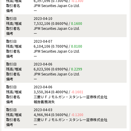
6,397,096 (0.7300%) /
-0.1300
JPM Securities Japan Co Ltd.
ー
2023-04-10
7,532,106 (0.8600%) /
0.1600
JPM Securities Japan Co Ltd.
ー
2023-04-07
6,104,106 (0.7000%) /
0.0100
JPM Securities Japan Co Ltd.
ー
2023-04-06
6,023,506 (0.6900%) /
0.2299
JPM Securities Japan Co Ltd.
ー
2023-04-06
3,550,364 (0.4000%) /
-0.1601
三菱ＵＦＪモルガン・スタンレー証券株式会社
報告義務消失
2023-04-03
4,966,964 (0.5600%) /
-0.1200
三菱ＵＦＪモルガン・スタンレー証券株式会社
ー