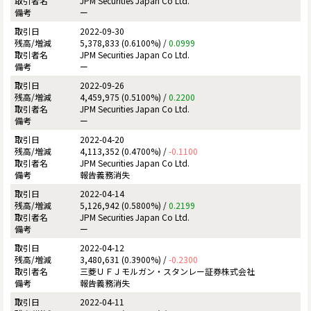
JPM Securities Japan Co Ltd.
ー
2022-09-30
5,378,833 (0.6100%) /
0.0999
JPM Securities Japan Co Ltd.
ー
2022-09-26
4,459,975 (0.5100%) /
0.2200
JPM Securities Japan Co Ltd.
ー
2022-04-20
4,113,352 (0.4700%) /
-0.1100
JPM Securities Japan Co Ltd.
報告義務消失
2022-04-14
5,126,942 (0.5800%) /
0.2199
JPM Securities Japan Co Ltd.
ー
2022-04-12
3,480,631 (0.3900%) /
-0.2300
三菱ＵＦＪモルガン・スタンレー証券株式会社
報告義務消失
2022-04-11