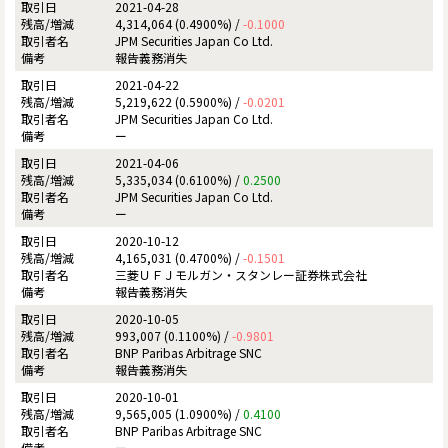
2021-04-28
4,314,064 (0.4900%) /
-0.1000
JPM Securities Japan Co Ltd.
報告義務消失
2021-04-22
5,219,622 (0.5900%) /
-0.0201
JPM Securities Japan Co Ltd.
ー
2021-04-06
5,335,034 (0.6100%) /
0.2500
JPM Securities Japan Co Ltd.
ー
2020-10-12
4,165,031 (0.4700%) /
-0.1501
三菱ＵＦＪモルガン・スタンレー証券株式会社
報告義務消失
2020-10-05
993,007 (0.1100%) /
-0.9801
BNP Paribas Arbitrage SNC
報告義務消失
2020-10-01
9,565,005 (1.0900%) /
0.4100
BNP Paribas Arbitrage SNC
ー