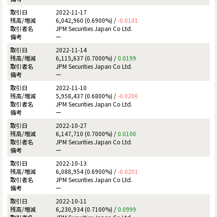
2022-11-17
6,042,960 (0.6900%) /
-0.0101
JPM Securities Japan Co Ltd.
ー
2022-11-14
6,115,637 (0.7000%) /
0.0199
JPM Securities Japan Co Ltd.
ー
2022-11-10
5,958,437 (0.6800%) /
-0.0200
JPM Securities Japan Co Ltd.
ー
2022-10-27
6,147,710 (0.7000%) /
0.0100
JPM Securities Japan Co Ltd.
ー
2022-10-13
6,088,954 (0.6900%) /
-0.0201
JPM Securities Japan Co Ltd.
ー
2022-10-11
6,230,934 (0.7100%) /
0.0999