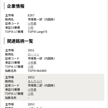
企業情報
8267
市場第一部（内国株）
小売業
小売
TOPIX Large70
関連銘柄一覧
2651
ローソン
市場第一部（内国株）
小売業
小売
TOPIX Mid400
2652
まんだらけ
市場第二部（内国株）
小売業
小売
-
2653