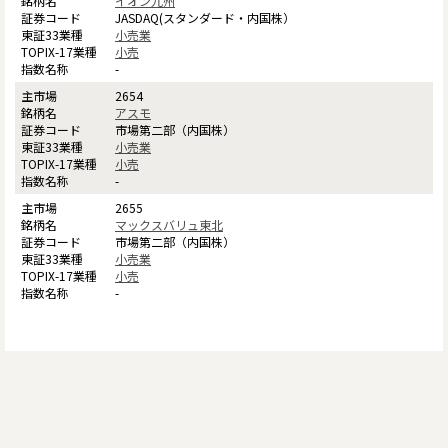
イオン九州
JASDAQ(スタンダード・内国株）
小売業
小売
-
2654
アスモ
市場第二部（内国株）
小売業
小売
-
2655
マックスバリュ東北
市場第二部（内国株）
小売業
小売
-